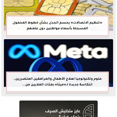
«تنظيم الاتصالات» يحسم الجدل بشأن خطوط المحمول
المسجلة بأسماء مواطنين دون علمهم
علوم وتكنولوجيا لعلاج الأطفال والمراهقين المتضررين..
انتكاسة جديدة لـ«ميتا» بمئات الملايين من...