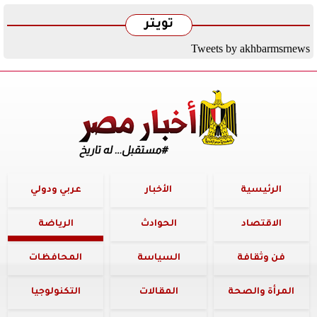
تويتر
Tweets by akhbarmsrnews
الرئيسية
الأخبار
عربي ودولي
الاقتصاد
الحوادث
الرياضة
فن وثقافة
السياسة
المحافظات
المرأة والصحة
المقالات
التكنولوجيا