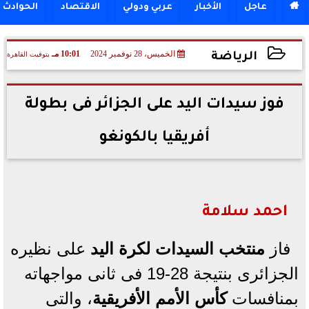

عاجل
الأخبار
عربي ودولي
الاقتصاد
الحوادث
الخميس، 28 نوفمبر 2024
10:01 مـ
بتوقيت القاهرة
الرياضة
2024-11-28 22:01:05
فوز سيدات اليد على الجزائر فى بطولة
أفريقيا بالكونغو
احمد سلامة
فاز
منتخب السيدات لكرة اليد
على نظيره
الجزائرى بنتيجة 28-19 فى ثانى مواجهاته
بمنافسات
كأس الأمم الأفريقية
، والتى