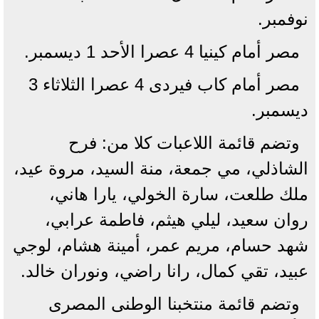
نوفمبر.
مصر أمام كينيا 4 عصرا الأحد 1 ديسمبر.
مصر أمام كاب فيردى 4 عصرا الثلاثاء 3
ديسمبر.
وتضم قائمة اللاعبات كلا من: فرح
الشاذلي، مي جمعة، منة السيد، مروة عيد،
ملك طلعت، سارة الخولي، يارا هاني،
روان سعيد، ليلي هيثم، فاطمة عرابي،
شهد حسام، مريم عمر، أمينة هشام، لوجي
عبيد، تقي كمال، رانا راضي، ونوران خالد.
وتضم قائمة منتخبنا الوطنى المصرى