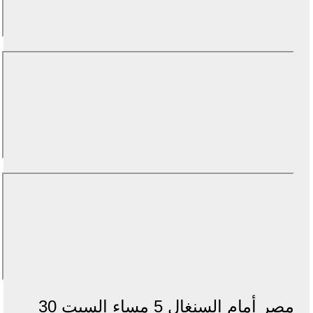
مصر أمام السنغال 5 مساء السبت 30