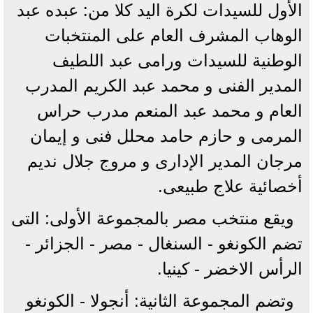
الأول للسيدات لكرة اليد كلا من: عبده عبد
الوهاب المشرف العام على المنتخبات
الوطنية للسيدات ورامى عبد اللطيف
المدير الفنى و محمد عبد الكريم المدرب
العام و محمد عبد المنعم مدرب حراس
المرمى و حازم حامد محلل فنى و إيمان
مرجان المدير الإدارى و مروج جلال نديم
أخصائية علاج طبيعى.
ويقع منتخب مصر بالمجموعة الأولى: التى
تضم الكونغو - السنغال - مصر - الجزائر -
الرأس الاخضر - كينيا.
وتضم المجموعة الثانية: أنجولا - الكونغو