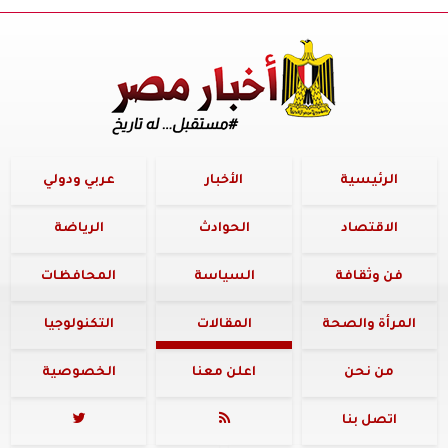
الرئيسية
الأخبار
عربي ودولي
الاقتصاد
الحوادث
الرياضة
فن وثقافة
السياسة
المحافظات
المرأة والصحة
المقالات
التكنولوجيا
من نحن
اعلن معنا
الخصوصية
اتصل بنا

