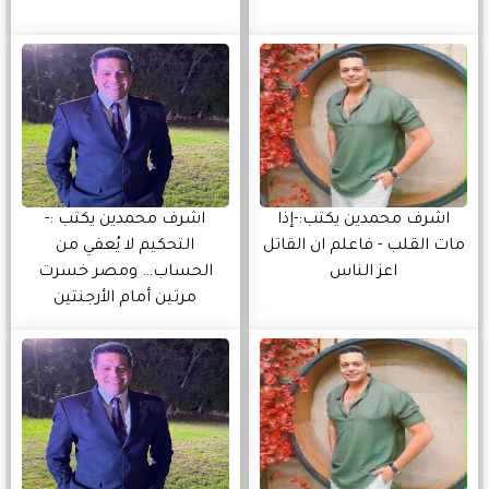
اشرف محمدين يكتب:-إذا
اشرف محمدين يكتب :-
مات القلب - فاعلم ان القاتل
التحكيم لا يُعفي من
اعز الناس
الحساب… ومصر خسرت
مرتين أمام الأرجنتين