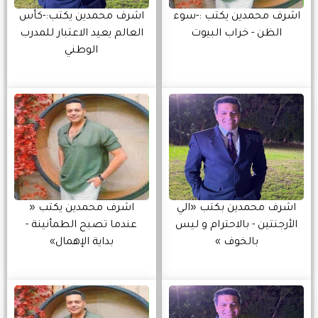
اشرف محمدين يكتب :-سوء
اشرف محمدين يكتب:-كأس
الظن - خراب البيوت
العالم يعيد الاعتبار للمدرب
الوطني
اشرف محمدين بكتب «الي
اشرف محمدين يكتب «
الأرجنتين - بالاحترام و ليس
عندما تصبح الطمأنينة -
بالخوف »
بداية الإهمال»