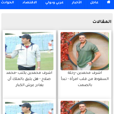

عاجل
الأخبار
عربي ودولي
الاقتصاد
الحوادث
المقالات
اشرف محمدين:-رحلة
اشرف محمدين يكتب:-محمد
السقوط من قلب امرأة - تبدأ
صلاح - هل يليق بالملك أن
بالصمت
يغادر عرش الكبار.