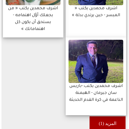
اشرف محمدين يكتب «
اشرف محمدين يكتب « من
الميسر - حين يرتدي بدلة »
يجعلك أوّل اهتمامه -
يستحق أن يكون كل
اهتماماتك »
اشرف محمدين يكتب:-باريس
سان جيرمان - الهيمنة
الناعمة في كرة القدم الحديثة
المزيد (1)