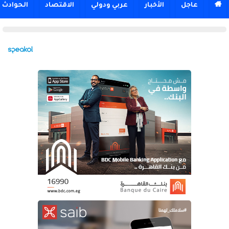

عاجل
الأخبار
عربي ودولي
الاقتصاد
الحوادث