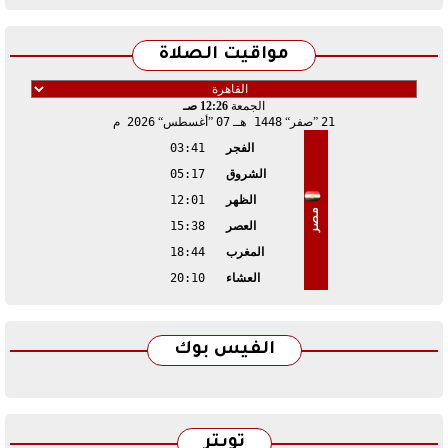
مواقيت الصلاة
الجمعة
12:26 صـ
21
صفر
1448 هـ
07
أغسطس
2026 م
الفجر
03:41
الشروق
05:17
الظهر
12:01
مصر
العصر
15:38
المغرب
18:44
العشاء
20:10
الفيس بوك
تويتر