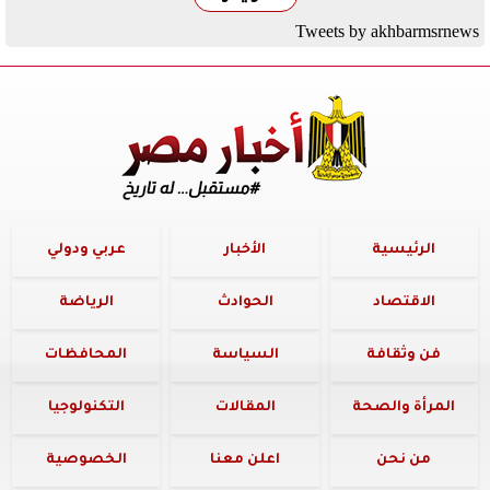
Tweets by akhbarmsrnews
الرئيسية
الأخبار
عربي ودولي
الاقتصاد
الحوادث
الرياضة
فن وثقافة
السياسة
المحافظات
المرأة والصحة
المقالات
التكنولوجيا
من نحن
اعلن معنا
الخصوصية