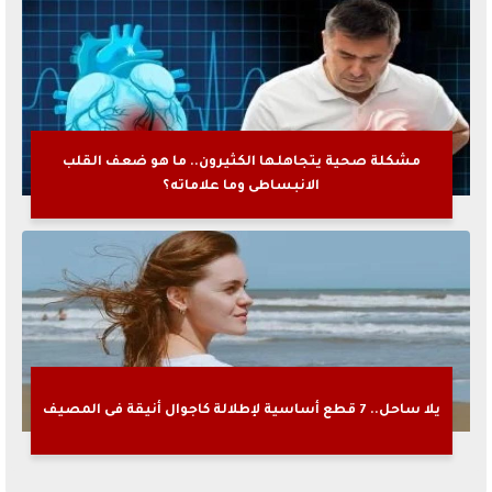
مشكلة صحية يتجاهلها الكثيرون.. ما هو ضعف القلب
الانبساطى وما علاماته؟
يلا ساحل.. 7 قطع أساسية لإطلالة كاجوال أنيقة فى المصيف