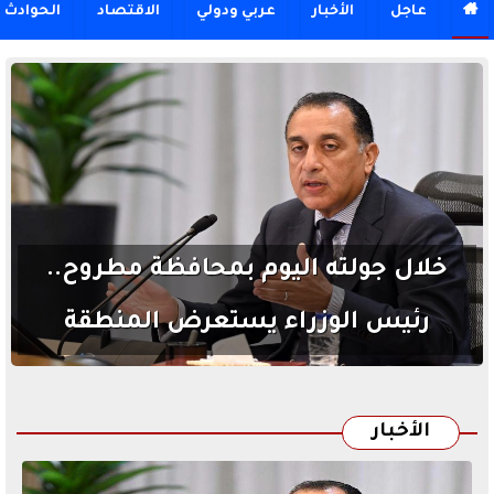

عاجل
الأخبار
عربي ودولي
الاقتصاد
الحوادث
خلال جولته اليوم بمحافظة مطروح..
رئيس الوزراء يستعرض المنطقة
المقترحة لإقامة المجمع الحكومي
للخدمات الذكية
الأخبار