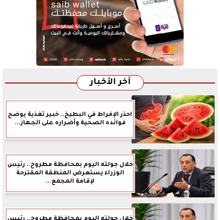
آخر الأخبار
احذر الإفراط في البطيخ.. خبير تغذية يوضح
فوائده الصحية وأضراره على الجهاز...
خلال جولته اليوم بمحافظة مطروح.. رئيس
الوزراء يستعرض المنطقة المقترحة
لإقامة المجمع...
خلال جولته اليوم بمحافظة مطروح.. رئيس