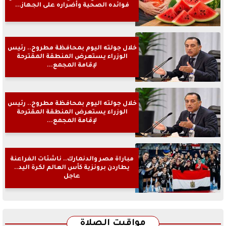
فوائده الصحية وأضراره على الجهاز...
خلال جولته اليوم بمحافظة مطروح.. رئيس
الوزراء يستعرض المنطقة المقترحة
لإقامة المجمع...
خلال جولته اليوم بمحافظة مطروح.. رئيس
الوزراء يستعرض المنطقة المقترحة
لإقامة المجمع...
مباراة مصر والدنمارك.. ناشئات الفراعنة
يطاردن برونزية كأس العالم لكرة اليد..
عاجل
مواقيت الصلاة