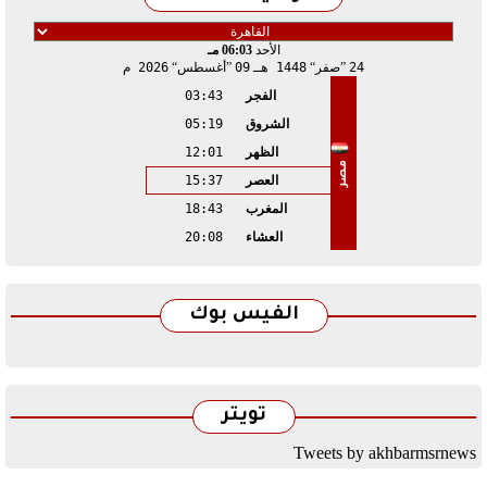
الأحد
06:03 مـ
24
صفر
1448 هـ
09
أغسطس
2026 م
الفجر
03:43
الشروق
05:19
الظهر
12:01
مصر
العصر
15:37
المغرب
18:43
العشاء
20:08
الفيس بوك
تويتر
Tweets by akhbarmsrnews