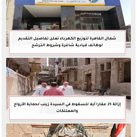
شمال القاهرة لتوزيع الكهرباء تعلن تفاصيل التقديم
لوظائف قيادية شاغرة وشروط الترشح
إزالة 25 عقارا آيلا للسقوط في السيدة زينب لحماية الأرواح
والممتلكات