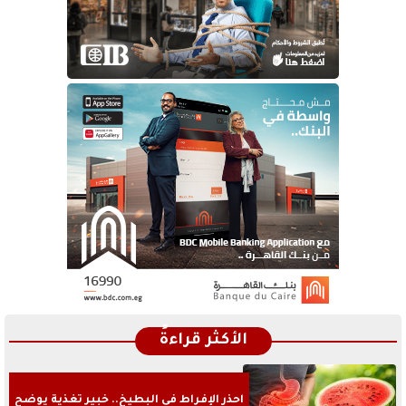
الأكثر قراءةً
احذر الإفراط في البطيخ.. خبير تغذية يوضح