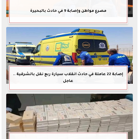
مصرع مواطن وإصابة 9 في حادث بالبحيرة
إصابة 22 عاملة في حادث انقلاب سيارة ربع نقل بالشرقية ..
عاجل