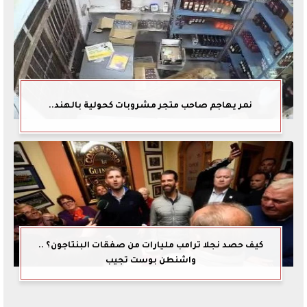
نمر يهاجم صاحب متجر مشروبات كحولية بالهند..
كيف حصد نجلا ترامب مليارات من صفقات البنتاجون؟ ..
واشنطن بوست تجيب