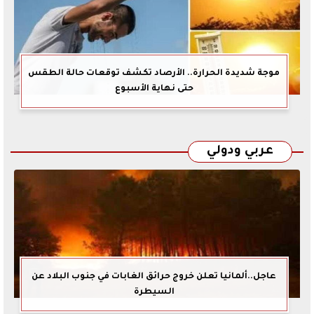
موجة شديدة الحرارة.. الأرصاد تكشف توقعات حالة الطقس
حتى نهاية الأسبوع
عربي ودولي
عاجل..ألمانيا تعلن خروج حرائق الغابات في جنوب البلاد عن
السيطرة