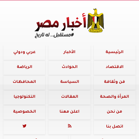
الرئيسية
الأخبار
عربي ودولي
الاقتصاد
الحوادث
الرياضة
فن وثقافة
السياسة
المحافظات
المرأة والصحة
المقالات
التكنولوجيا
من نحن
اعلن معنا
الخصوصية
اتصل بنا

