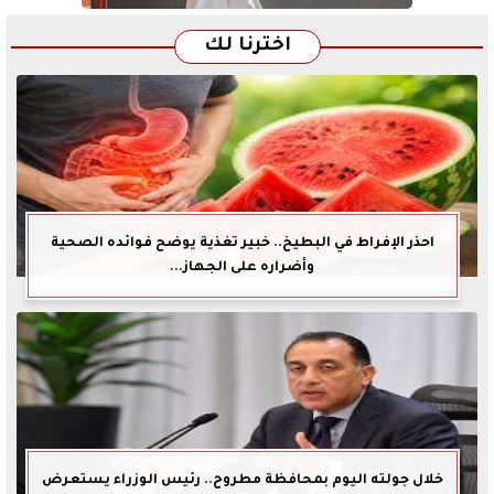
اخترنا لك
احذر الإفراط في البطيخ.. خبير تغذية يوضح فوائده الصحية
وأضراره على الجهاز...
خلال جولته اليوم بمحافظة مطروح.. رئيس الوزراء يستعرض