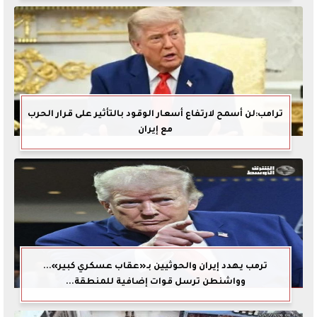
ترامب:لن أسمح لارتفاع أسعار الوقود بالتأثير على قرار الحرب
مع إيران
ترمب يهدد إيران والحوثيين بـ«عقاب عسكري كبير»...
وواشنطن ترسل قوات إضافية للمنطقة...