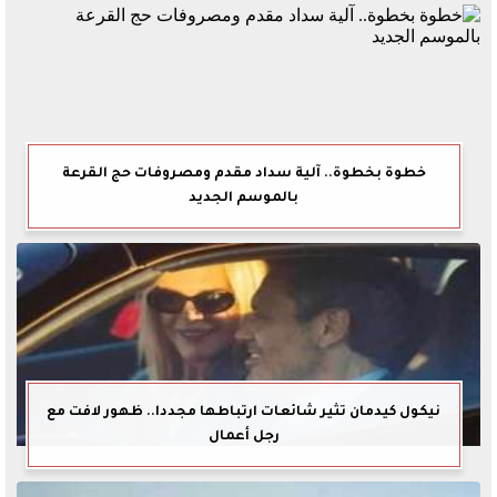
خطوة بخطوة.. آلية سداد مقدم ومصروفات حج القرعة
بالموسم الجديد
نيكول كيدمان تثير شائعات ارتباطها مجددا.. ظهور لافت مع
رجل أعمال