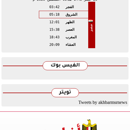
الفجر
03:42
الشروق
05:18
الظهر
12:01
مصر
العصر
15:38
المغرب
18:43
العشاء
20:09
الفيس بوك
تويتر
Tweets by akhbarmsrnews