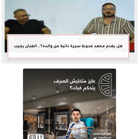
هل يقدم محمد عدوية سيرة ذاتية عن والده؟.. الفنان يجيب