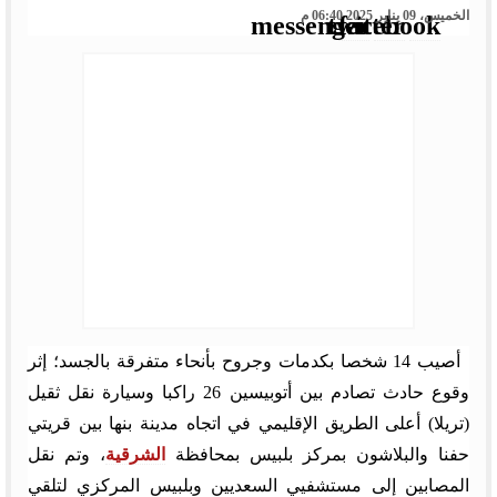
الخميس، 09 يناير 2025 06:40 م
أصيب 14 شخصا بكدمات وجروح بأنحاء متفرقة بالجسد؛ إثر
وقوع حادث تصادم بين أتوبيسين 26 راكبا وسيارة نقل ثقيل
(تريلا) أعلى الطريق الإقليمي في اتجاه مدينة بنها بين قريتي
حفنا والبلاشون بمركز بلبيس بمحافظة
الشرقية
، وتم نقل
المصابين إلى مستشفيي السعديين وبلبيس المركزي لتلقي