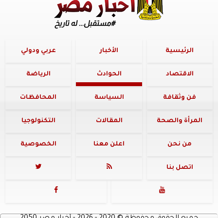
الرئيسية
الأخبار
عربي ودولي
الاقتصاد
الحوادث
الرياضة
فن وثقافة
السياسة
المحافظات
المرأة والصحة
المقالات
التكنولوجيا
من نحن
اعلن معنا
الخصوصية
اتصل بنا



