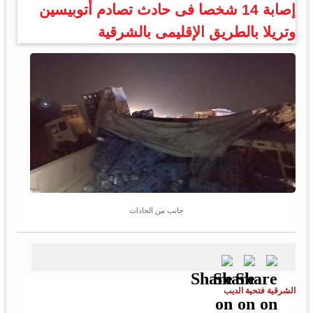
إصابة 14 شخصا فى حادث تصادم أتوبيسين
وتريلا بالطريق الإقليمى بالشرقية
جانب من الحاداث
الشرقية فتحية الديب