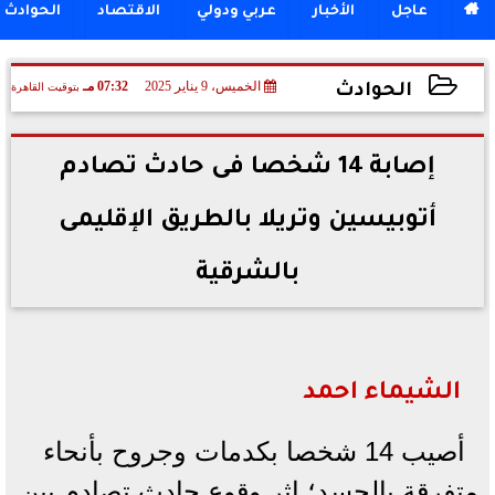

عاجل
الأخبار
عربي ودولي
الاقتصاد
الحوادث
الخميس، 9 يناير 2025
07:32 مـ
بتوقيت القاهرة
الحوادث
2025-01-09 19:32:53
إصابة 14 شخصا فى حادث تصادم
أتوبيسين وتريلا بالطريق الإقليمى
بالشرقية
الشيماء احمد
أصيب 14 شخصا بكدمات وجروح بأنحاء
متفرقة بالجسد؛ إثر وقوع حادث تصادم بين