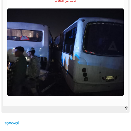
جانب من الحادث
⇧