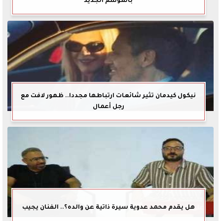
بالموسم الجديد
نيكول كيدمان تثير شائعات ارتباطها مجددا.. ظهور لافت مع
رجل أعمال
هل يقدم محمد عدوية سيرة ذاتية عن والده؟.. الفنان يجيب