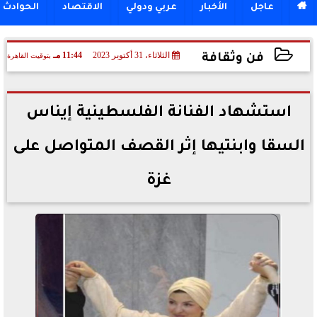

عاجل
الأخبار
عربي ودولي
الاقتصاد
الحوادث
الثلاثاء، 31 أكتوبر 2023
11:44 مـ
بتوقيت القاهرة
فن وثقافة
2023-10-31 23:44:57
استشهاد الفنانة الفلسطينية إيناس
السقا وابنتيها إثر القصف المتواصل على
غزة