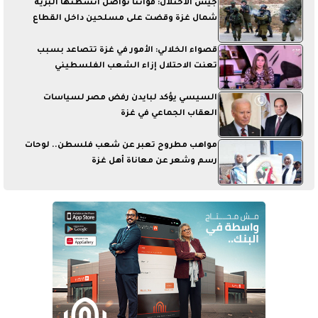
جيش الاحتلال: قواتنا تواصل أنشطتها البرية
شمال غزة وقضت على مسلحين داخل القطاع
قصواء الخلالي: الأمور في غزة تتصاعد بسبب
تعنت الاحتلال إزاء الشعب الفلسطيني
السيسي يؤكد لبايدن رفض مصر لسياسات
العقاب الجماعي في غزة
مواهب مطروح تعبر عن شعب فلسطن.. لوحات
رسم وشعر عن معاناة أهل غزة