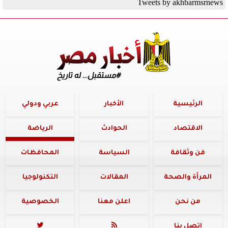
Tweets by akhbarmsrnews
الرئيسية
الأخبار
عربي ودولي
الاقتصاد
الحوادث
الرياضة
فن وثقافة
السياسة
المحافظات
المرأة والصحة
المقالات
التكنولوجيا
من نحن
اعلن معنا
الخصوصية
اتصل بنا

