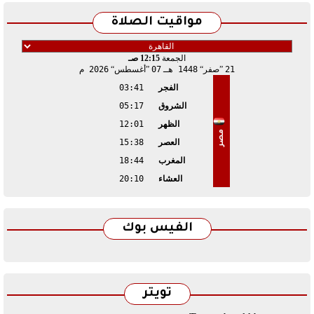
مواقيت الصلاة
الجمعة
12:15 صـ
21
صفر
1448 هـ
07
أغسطس
2026 م
الفجر
03:41
الشروق
05:17
الظهر
12:01
مصر
العصر
15:38
المغرب
18:44
العشاء
20:10
الفيس بوك
تويتر