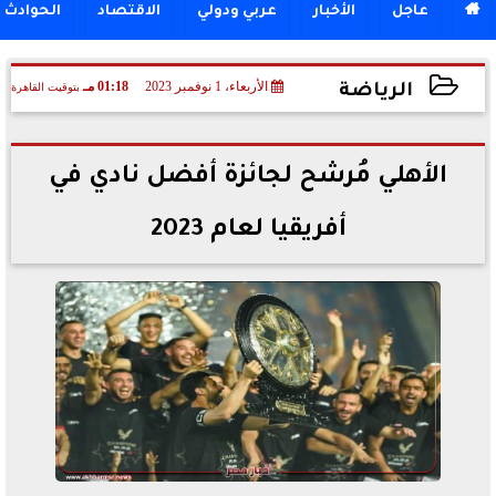

عاجل
الأخبار
عربي ودولي
الاقتصاد
الحوادث
الأربعاء، 1 نوفمبر 2023
01:18 مـ
بتوقيت القاهرة
الرياضة
2023-11-01 13:18:53
الأهلي مُرشح لجائزة أفضل نادي في
أفريقيا لعام 2023