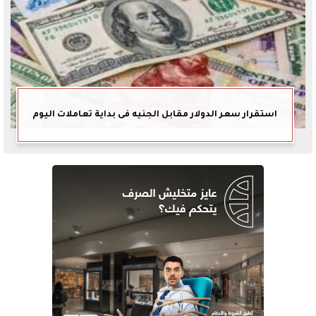
استقرار سعر الدولار مقابل الجنيه فى بداية تعاملات اليوم