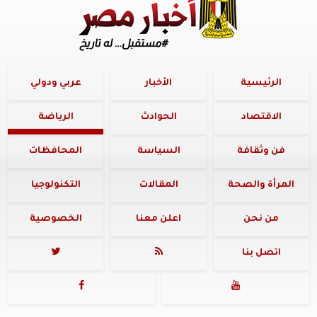
الرئيسية
الأخبار
عربي ودولي
الاقتصاد
الحوادث
الرياضة
فن وثقافة
السياسة
المحافظات
المرأة والصحة
المقالات
التكنولوجيا
من نحن
اعلن معنا
الخصوصية
اتصل بنا



