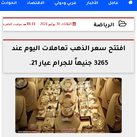

عاجل
الأخبار
عربي ودولي
الاقتصاد
الحوادث
الثلاثاء، 30 يوليو 2024
01:11 مـ
بتوقيت القاهرة
الرياضة
2024-07-30 13:11:51
افتتح سعر الذهب تعاملات اليوم عند
3265 جنيهاً للجرام عيار 21.