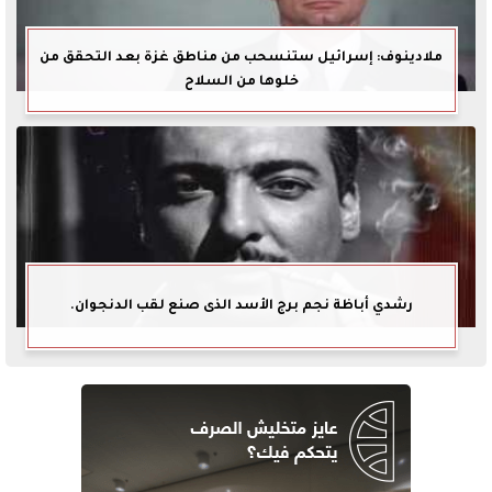
ملادينوف: إسرائيل ستنسحب من مناطق غزة بعد التحقق من
خلوها من السلاح
رشدي أباظة نجم برج الأسد الذى صنع لقب الدنجوان.