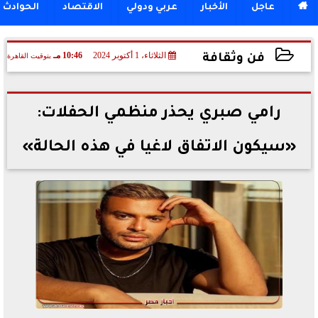

عاجل
الأخبار
عربي ودولي
الاقتصاد
الحوادث
الثلاثاء، 1 أكتوبر 2024
10:46 مـ
بتوقيت القاهرة
فن وثقافة
2024-10-01 22:46:24
رامي صبري يحذر منظمي الحفلات:
«سيكون الاتفاق لاغيا في هذه الحالة»