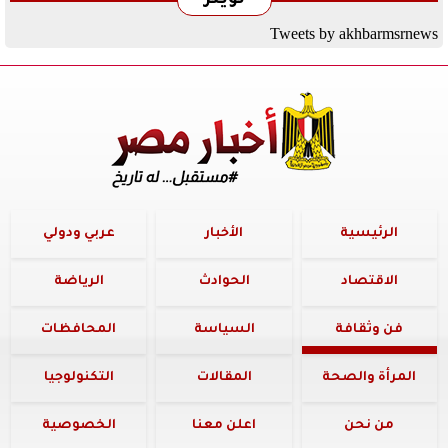
تويتر
Tweets by akhbarmsrnews
الرئيسية
الأخبار
عربي ودولي
الاقتصاد
الحوادث
الرياضة
فن وثقافة
السياسة
المحافظات
المرأة والصحة
المقالات
التكنولوجيا
من نحن
اعلن معنا
الخصوصية