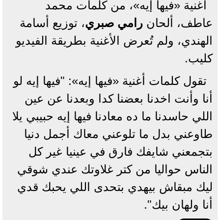
أغنية «فيها إيه»، من كلمات محمد
عاطف، ألحان
رامي صبري
، توزيع أسامة
الهندي، ولم تُعرض الأغنية بطريقة الفيديو
كليب.
تقول كلمات أغنية «فيها إيه»: "فيها إيه لو
أنا وأنت اخدنا بعضنا كدا وبعدنا عن عين
اللي حاسدنا ما ده معادنا فيها إيه حبيبي يلا
طاوعني بدل ما تلوعني معاك أجمل دنيا
بتجمعني شايفك فارق في عينيا غير كل
الناس حواليا من كتر غلاوتك عندي شوقي
ليك مبقاش بيهدي بتحدى اللي يحبك قدي
أنا ولهان بيك".