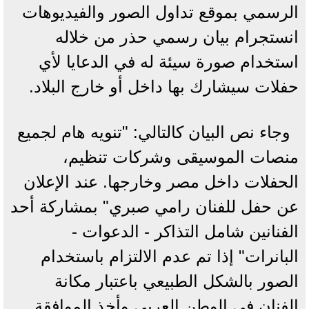
الرسمي بموقع تداول الصور والفيديوهات
انستجرام بيان رسمي حذر من خلاله
استخدام صورة سيئة له في الدعايا لأي
حفلات سيشارك بها داخل أو خارج البلاد.
وجاء نص البيان كالتالي: "تنويه هام لجميع
منصات الموسيقى وشركات تنظيم،
الحفلات داخل مصر وخارجها. عند الإعلان
عن حفل للفنان رامي صبري" بمشاركة أحد
الفنانين شامل التذاكر - الدعوات -
البانرات" إذا تم عدم الالتزام باستخدام
الصور بالشكل الطبيعي باعتبار مكانة
الفنان في الوطن العربي وأخذ الموافقة