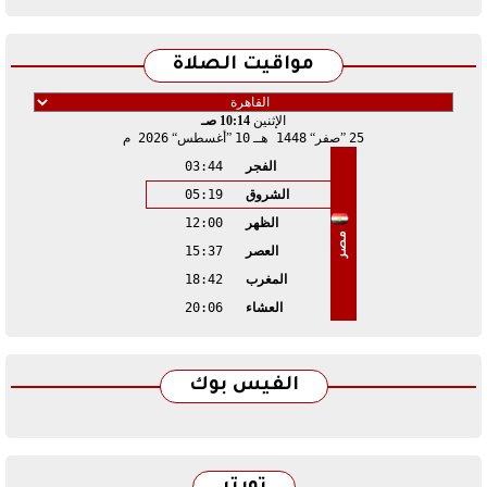
مواقيت الصلاة
الإثنين
10:14 صـ
25
صفر
1448 هـ
10
أغسطس
2026 م
الفجر
03:44
الشروق
05:19
الظهر
12:00
مصر
العصر
15:37
المغرب
18:42
العشاء
20:06
الفيس بوك