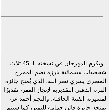
ويكرم المهرجان في نسخته الـ 45 ثلاث
شخصيات سينمائية بارزة تضم المخرج
المصري يسري نصر الله، الذي يُمنح جائزة
الهرم الذهبي التقديرية لإنجاز العمر، تقديرًا
لمسيرته الفنية الحافلة، والنجم أحمد عز،
بمنحه جائزة فاتن حمامة للتميز، كما سيتم