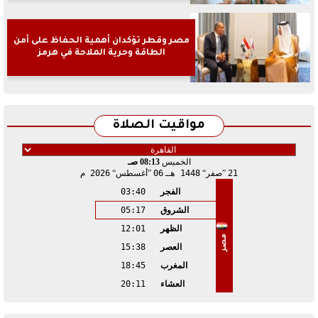
مصر وقطر تؤكدان أهمية الحفاظ على أمن
الطاقة وحرية الملاحة في هرمز
مواقيت الصلاة
الخميس
08:13 صـ
21
صفر
1448 هـ
06
أغسطس
2026 م
الفجر
03:40
الشروق
05:17
الظهر
12:01
مصر
العصر
15:38
المغرب
18:45
العشاء
20:11