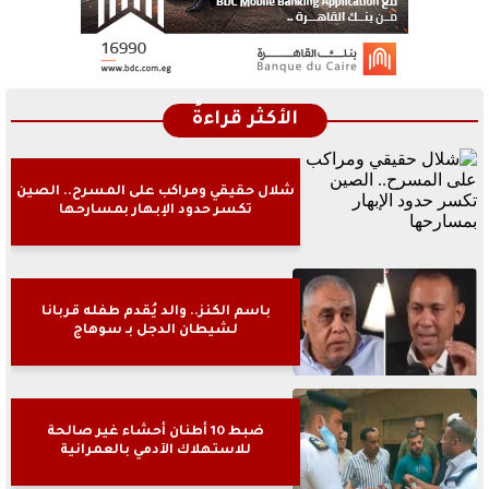
الأكثر قراءةً
شلال حقيقي ومراكب على المسرح.. الصين
تكسر حدود الإبهار بمسارحها
باسم الكنز.. والد يُقدم طفله قربانا
لشيطان الدجل بـ سوهاج
ضبط 10 أطنان أحشاء غير صالحة
للاستهلاك الآدمي بالعمرانية