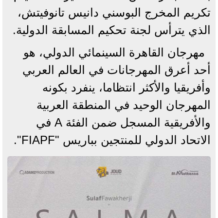
تكريم المخرج البوسني دانيس تانوفيتش،
الذي يترأس لجنة تحكيم المسابقة الدولية.
مهرجان القاهرة السينمائي الدولي، هو
أحد أعرق المهرجانات في العالم العربي
وأفريقيا والأكثر انتظاما، ينفرد بكونه
المهرجان الوحيد في المنطقة العربية
والأفريقية المسجل ضمن الفئة A في
الاتحاد الدولي للمنتجين بباريس "FIAPF".