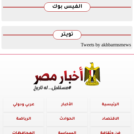
الفيس بوك
تويتر
Tweets by akhbarmsrnews
الرئيسية
الأخبار
عربي ودولي
الاقتصاد
الحوادث
الرياضة
فن وثقافة
السياسة
المحافظات