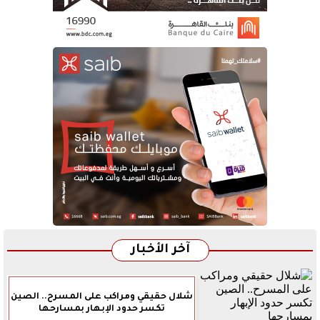
آخر الأخبار
شلال حقيقي ومراكب على المسرح.. الصين
تكسر حدود الإبهار بمسارحها