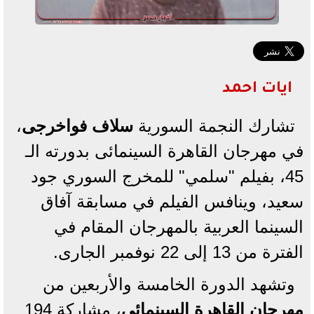
ايات احمد
تشارك النجمة السورية
سلاف فواخرجى
،
في مهرجان القاهرة السينمائى بدورته الـ
45، بفيلم "سلمي" للمخرج السوري جود
سعيد، وينافس الفيلم في مسابقة آفاق
السينما العربية بالمهرجان المقام في
الفترة من 13 إلى 22 نوفمبر الجارى.
وتشهد الدورة الخامسة والأربعين من
مهرجان القاهرة السينمائي
، مشاركة 194