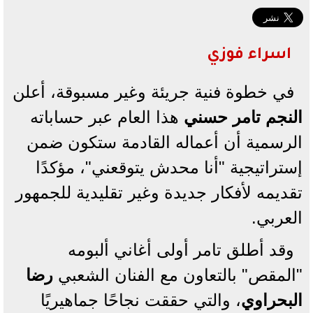
اسراء فوزي
في خطوة فنية جريئة وغير مسبوقة، أعلن
النجم تامر حسني
هذا العام عبر حساباته
الرسمية أن أعماله القادمة ستكون ضمن
إستراتيجية "أنا محدش يتوقعني"، مؤكدًا
تقديمه لأفكار جديدة وغير تقليدية للجمهور
العربي.
وقد أطلق تامر أولى أغاني ألبومه
"المقص" بالتعاون مع الفنان الشعبي
رضا
البحراوي
، والتي حققت نجاحًا جماهيريًا