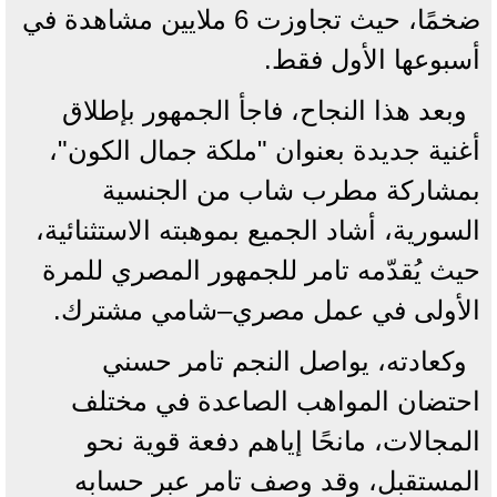
ضخمًا، حيث تجاوزت 6 ملايين مشاهدة في
أسبوعها الأول فقط.
وبعد هذا النجاح، فاجأ الجمهور بإطلاق
أغنية جديدة بعنوان "ملكة جمال الكون"،
بمشاركة مطرب شاب من الجنسية
السورية، أشاد الجميع بموهبته الاستثنائية،
حيث يُقدّمه تامر للجمهور المصري للمرة
الأولى في عمل مصري–شامي مشترك.
وكعادته، يواصل النجم تامر حسني
احتضان المواهب الصاعدة في مختلف
المجالات، مانحًا إياهم دفعة قوية نحو
المستقبل، وقد وصف تامر عبر حسابه