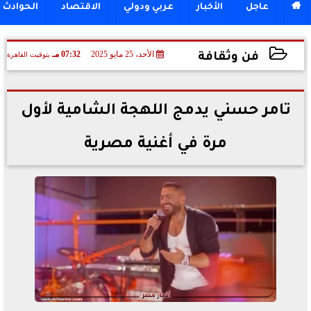

عاجل
الأخبار
عربي ودولي
الاقتصاد
الحوادث
الأحد، 25 مايو 2025
07:32 مـ
بتوقيت القاهرة
فن وثقافة
2025-05-25 19:32:13
تامر حسني يدمج اللهجة الشامية لأول
مرة في أغنية مصرية