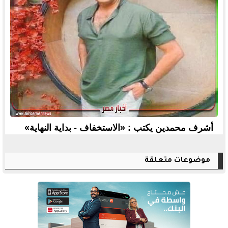
أشرف محمدين يكتب : «الاستخفاف - بداية النهاية»
موضوعات متعلقة