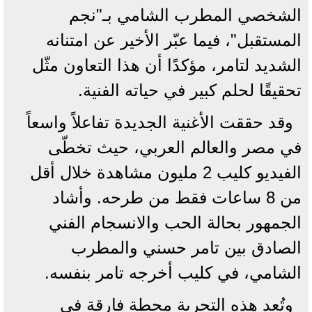
الشخصي المطرب الشامي بـ"نجم
المستقبل"، فيما عبّر الأخير عن امتنانه
الشديد لتامر، مؤكدًا أن هذا التعاون مثّل
تحقيقًا لحلم كبير في حياته الفنية.
وقد حققت الأغنية الجديدة تفاعلاً واسعاً
في مصر والعالم العربي، حيث تخطّى
الفيديو كليب 2 مليون مشاهدة خلال أقل
من 8 ساعات فقط من طرحه. وأشاد
الجمهور بحالة الحب والانسجام الفني
الصادق بين تامر حسني والمطرب
الشامي، في كليب أخرجه تامر بنفسه.
وتُعد هذه التجربة محطة فارقة في