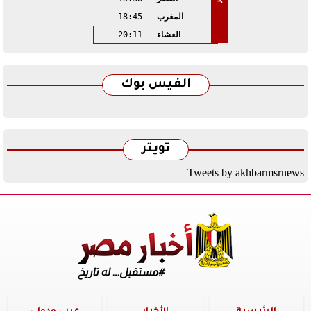
المغرب
18:45
العشاء
20:11
الفيس بوك
تويتر
Tweets by akhbarmsrnews