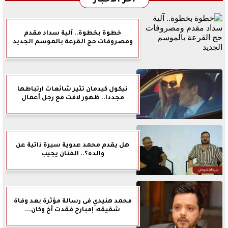
آخر الأخبار
خطوة بخطوة.. آلية سداد مقدم
ومصروفات حج القرعة بالموسم الجديد
نيكول كيدمان تثير شائعات ارتباطها
مجددا.. ظهور لافت مع رجل أعمال
هل يقدم محمد عدوية سيرة ذاتية عن
والده؟.. الفنان يجيب
محمد هنيدي فى رسالة مؤثرة بعد وفاة
شقيقه: إمبارح فقدت أخ وكان...