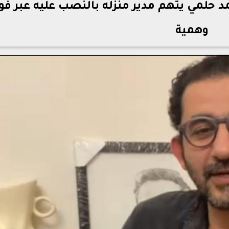
6 ألف جنيه.. أحمد حلمي يتهم مدير منزله بالنصب عليه عبر فو
وهمية