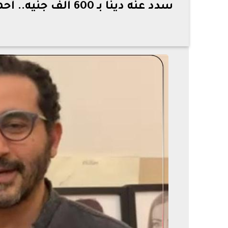
سدد عنه دينًا بـ 00