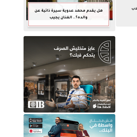
لاب
هل يقدم محمد عدوية سيرة ذاتية عن
والده؟.. الفنان يجيب