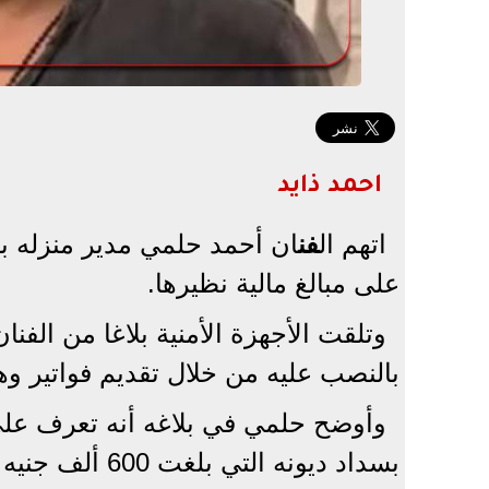
احمد ذايد
اتهم ال
فن
ان أحمد حلمي مدير منزله ب
على مبالغ مالية نظيرها.
وتلقت الأجهزة الأمنية بلاغا من الفن
بالنصب عليه من خلال تقديم فواتير وه
وأوضح حلمي في بلاغه أنه تعرف على
بسداد ديونه التي بلغت 600 ألف جنيه مصري واستقدمه للعمل لديه كمدير منزل.