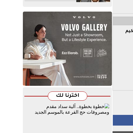
ة Vis الدولية للتحكيم
اخترنا لك