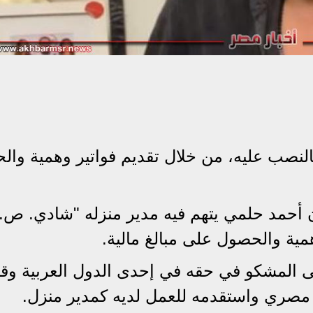
النصب عليه، من خلال تقديم فواتير وهمية وا
ان أحمد حلمي يتهم فيه مدير منزله "شادي. ص. 
مية والحصول على مبالغ مالية.
 المشكو في حقه في إحدى الدول العربية وقا