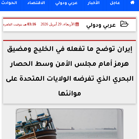

عاجل
الأخبار
عربي ودولي
الاقتصاد
الحوادث
الأربعاء، 29 أبريل 2026
03:16 مـ
بتوقيت القاهرة
عربي ودولي
2026-04-29 15:16:27
إيران توضح ما تفعله في الخليج ومضيق
هرمز أمام مجلس الأمن وسط الحصار
البحري الذي تفرضه الولايات المتحدة على
موانئها