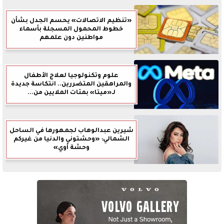
«تنظيم الاتصالات» يحسم الجدل بشأن
خطوط المحمول المسجلة بأسماء
مواطنين دون علمهم
علوم وتكنولوجيا لعلاج الأطفال
والمراهقين المتضررين.. انتكاسة جديدة
لـ«ميتا» بمئات الملايين من...
شيرين عبدالوهاب لجمهورها في الساحل
الشمالي: «وحشتوني والدنيا من غيركم
وحشة أوي»