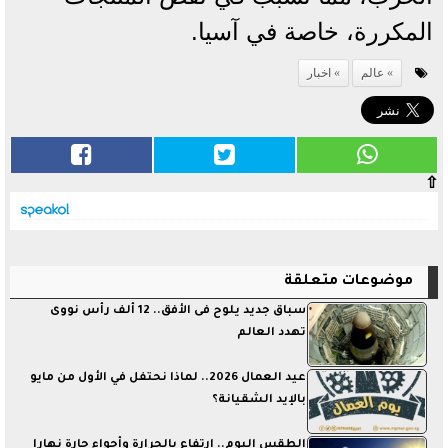
المكررة، خاصة في آسيا.
عالم
اخبار
⇧
موضوعات متعلقة
سباق جديد يلوح فى الأفق.. 12 ألف رأس نووى
تهدد العالم
عيد العمال 2026.. لماذا نحتفل في الأول من مايو
بالإيد الشقيانة؟
الطقس اليوم.. ارتفاع بالحرارة وأجواء حارة نهارا