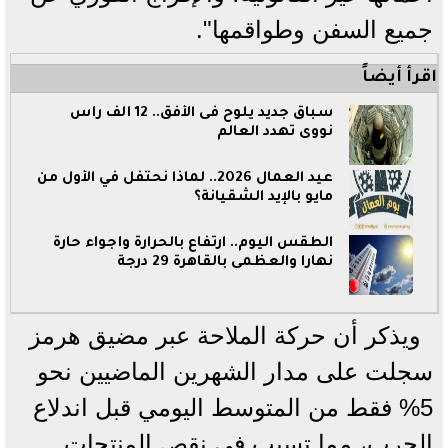
جميع السفن وطواقمها".
اقرأ أيضاً
سباق جديد يلوح فى الأفق.. 12 ألف رأس
نووى تهدد ال
عالم
عيد العمال 2026.. لماذا نحتفل في الأول من
مايو بالإيد الشقيانة؟
الطقس اليوم.. ارتفاع بالحرارة وأجواء حارة
نهارا والعظمى بالقاهرة 29 درجة
ويذكر أن حركة الملاحة عبر مضيق هرمز
سجلت على مدار الشهرين الماضيين نحو
5% فقط من المتوسط اليومي قبل اندلاع
الحرب، مما تسبب في نقص المنتجات