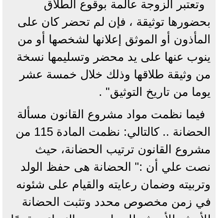
وتعتبر الزوجة عالمة بوقوع الطلاق
بحضورها توثيقة ، فإن لم تحضر كان على
المأذون أو الموثق إعلانها لشخصها أو من
ينوب عنها على يد محضر وتسليمها نسخة
من وثيقة طلاقها وذلك خلال خمسة عشر
يوما من تاريخ التوثيق" .
فيما نظمت مواد مشروع القانون مسألة
الحضانة .. كالتالي: نظمت المادة 115 من
مشروع القانون ترتيب الحضانة، حيث
نصت علي أن :" الحضانة هى حفظ الولد
وتربيته وضمان رعايته والقيام على شئونه
في زمن مخصوص محدد وتثبت الحضانة