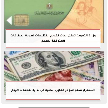
وزارة التموين تعلن آليات تقديم التظلمات لعودة البطاقات
المتوقفة للعمل
استقرار سعر الدولار مقابل الجنيه فى بداية تعاملات اليوم