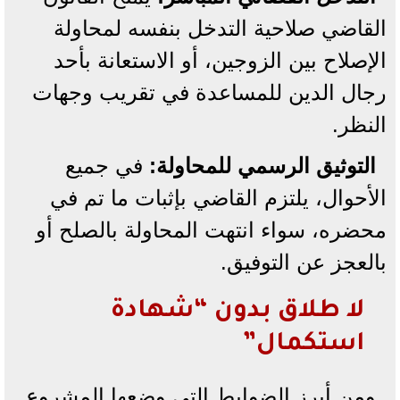
القاضي صلاحية التدخل بنفسه لمحاولة
الإصلاح بين الزوجين، أو الاستعانة بأحد
رجال الدين للمساعدة في تقريب وجهات
النظر.
التوثيق الرسمي للمحاولة:
في جميع
الأحوال، يلتزم القاضي بإثبات ما تم في
محضره، سواء انتهت المحاولة بالصلح أو
بالعجز عن التوفيق.
​لا طلاق بدون “شهادة
استكمال”
​ومن أبرز الضوابط التي وضعها المشروع