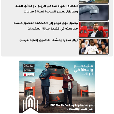
انقطاع المياه غدا عن الزيتون وحدائق القبة
ومناطق بمصر الجديدة لمدة 6 ساعات
وصول نجل ميدو إلى المحكمة لحضور جلسة
محاكمته في قضية حيازة المخدرات
ريال مدريد يكشف تفاصيل إصابة ميندي