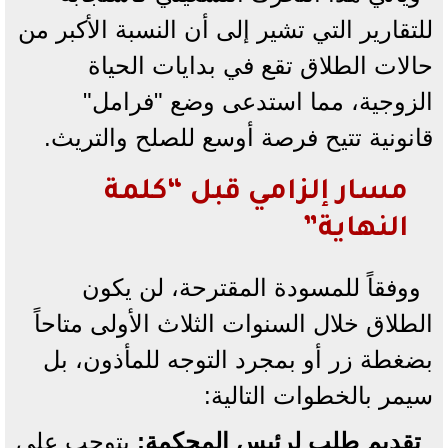
للتقارير التي تشير إلى أن النسبة الأكبر من
حالات الطلاق تقع في بدايات الحياة
الزوجية، مما استدعى وضع "فرامل"
قانونية تتيح فرصة أوسع للصلح والتريث.
​مسار إلزامي قبل “كلمة
النهاية”
و​وفقاً للمسودة المقترحة، لن يكون
الطلاق خلال السنوات الثلاث الأولى متاحاً
بضغطة زر أو بمجرد التوجه للمأذون، بل
سيمر بالخطوات التالية:
تقديم طلب لرئيس المحكمة:
يتوجب على