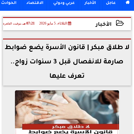

عاجل
الأخبار
عربي ودولي
الاقتصاد
الحوادث
الثلاثاء، 5 مايو 2026
07:21 مـ
بتوقيت القاهرة
الأخبار
2026-05-05 19:21:16
لا طلاق مبكر | قانون الأسرة يضع ضوابط
صارمة للانفصال قبل 3 سنوات زواج..
تعرف عليها