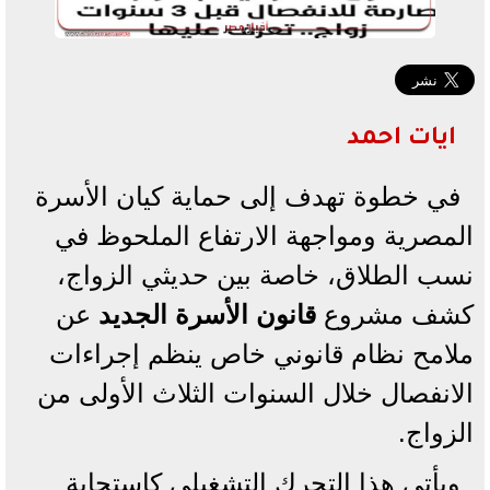
ايات احمد
في خطوة تهدف إلى حماية كيان الأسرة
المصرية ومواجهة الارتفاع الملحوظ في
نسب الطلاق، خاصة بين حديثي الزواج،
كشف مشروع
قانون الأسرة الجديد
عن
ملامح نظام قانوني خاص ينظم إجراءات
الانفصال خلال السنوات الثلاث الأولى من
الزواج.
و​يأتي هذا التحرك التشغيلي كاستجابة