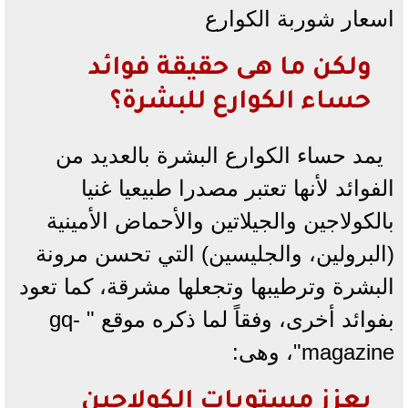
اسعار شوربة الكوارع
ولكن ما هى حقيقة فوائد
حساء الكوارع للبشرة؟
يمد حساء الكوارع البشرة بالعديد من
الفوائد لأنها تعتبر مصدرا طبيعيا غنيا
بالكولاجين والجيلاتين والأحماض الأمينية
(البرولين، والجليسين) التي تحسن مرونة
البشرة وترطيبها وتجعلها مشرقة، كما تعود
بفوائد أخرى، وفقاً لما ذكره موقع " gq-
magazine"، وهى:
يعزز مستويات الكولاجين