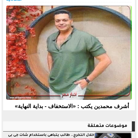
أشرف محمدين يكتب : «الاستخفاف - بداية النهاية»
موضوعات متعلقة
خلال التخرج.. طالب يتباهى باستخدام شات جى بى