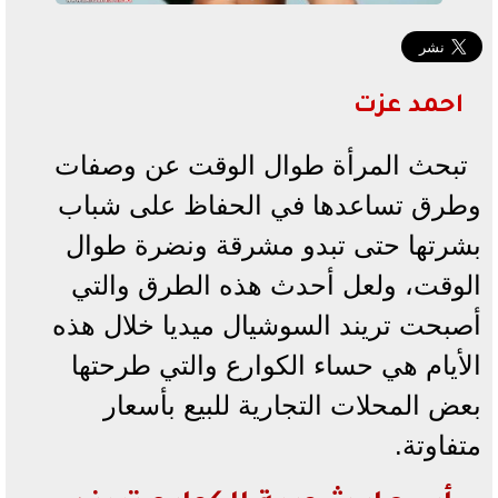
احمد عزت
تبحث المرأة طوال الوقت عن وصفات
وطرق تساعدها في الحفاظ على شباب
بشرتها حتى تبدو مشرقة ونضرة طوال
الوقت، ولعل أحدث هذه الطرق والتي
أصبحت تريند السوشيال ميديا خلال هذه
الأيام هي حساء الكوارع والتي طرحتها
بعض المحلات التجارية للبيع بأسعار
متفاوتة.