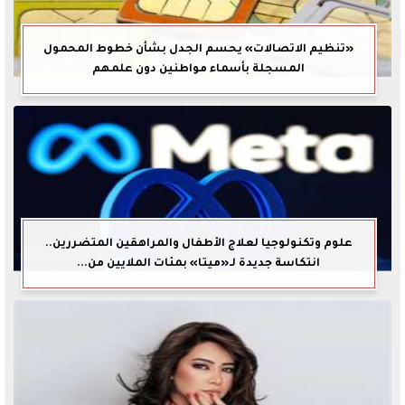
«تنظيم الاتصالات» يحسم الجدل بشأن خطوط المحمول
المسجلة بأسماء مواطنين دون علمهم
علوم وتكنولوجيا لعلاج الأطفال والمراهقين المتضررين..
انتكاسة جديدة لـ«ميتا» بمئات الملايين من...