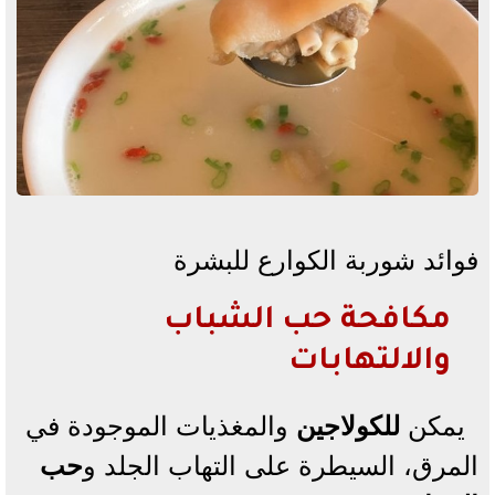
فوائد شوربة الكوارع للبشرة
مكافحة حب الشباب
والالتهابات
يمكن
للكولاجين
والمغذيات الموجودة في
المرق، السيطرة على التهاب الجلد و
حب