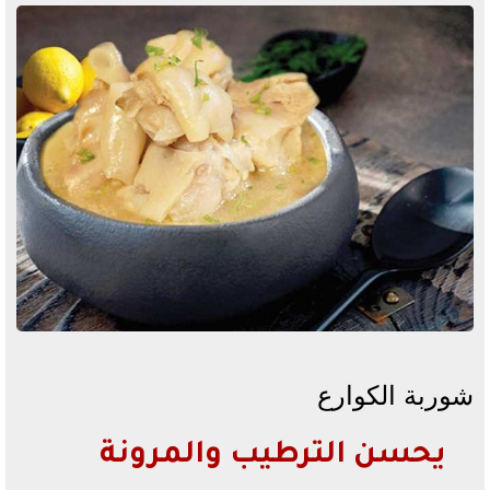
شوربة الكوارع
يحسن الترطيب والمرونة