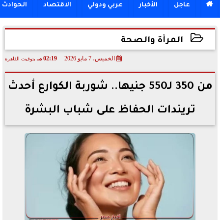

عاجل
الأخبار
عربي ودولي
الاقتصاد
الحوادث
المرأة والصحة
الخميس، 7 مايو 2026
02:19 مـ
بتوقيت القاهرة
2026-05-07 14:19:34
من 350 لـ550 جنيها.. شوربة الكوارع أحدث
تريندات الحفاظ على شباب البشرة