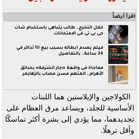
اقرأ أيضاً
خلال التخرج.. طالب يتباهى باستخدام شات
جى بى تى فى الامتحانات.
فيلم يصدم أبطاله بسبب بيع 10 تذاكر في
24 ساعة.. بالتفاصيل
مفاجأة فى واقعة «جار الشرفة» بحدائق
الأهرام.. المتهم مسن مصاب بالزهايمر
الكولاجين والإيلاستين هما اللبنات
الأساسية للجلد، ويساعد مرق العظام على
تجديدهما، مما يؤدي إلى بشرة أكثر تماسكًا
وأقل ترهلًا.