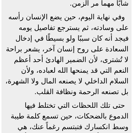
شابًا مهما مر الزمن.
وفي نهاية اليوم، حين يضع الإنسان رأسه
على وسادته، ثم يسترجع تفاصيل يومه
فيجد أنه كان سببًا ولو بسيطًا في إدخال
السعادة على روح إنسان آخر، يشعر براحة
لا تُشترى، لأن الضمير الهادئ أحد أعظم
النعم التي قد يمنحها الله لعباده، ولأن
السلام الداخلي لا يصنعه المال ولا الشهرة،
بل تصنعه الرحمة ونظافة القلب.
حتى تلك اللحظات التي تختلط فيها
الدموع بالضحكات، حين تسمع كلمة طيبة
وسط انكسارك فتبتسم رغماً عنك، هي