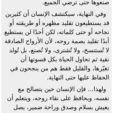
صنعوها حتى ترضي الجميع.
وفي النهاية، سيكتشف الإنسان أن كثيرين
قد يستطيعون تقليد مظهره أو طريقته أو
نجاحه أو حتى كلماته، لكن أحدًا لن يستطيع
أبدًا تقليد بصمة روحه، لأن الأرواح الصادقة
لا تُستنسخ، ولا تُشترى، ولا تُصنع، بل تُولد
نقية ثم تحاول الحياة بكل قسوتها أن
تغيّرها، والقليل فقط هم من ينجحون في
الحفاظ عليها حتى النهاية.
ولهذا… فإن الإنسان حين يتصالح مع
نفسه، ويحافظ على نقاء روحه، ويتعلم أن
يعيش بسلام وصدق وراحة ضمير، يصل