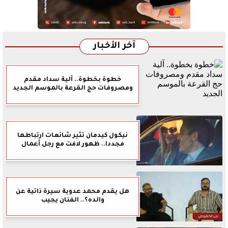
آخر الأخبار
خطوة بخطوة.. آلية سداد مقدم
ومصروفات حج القرعة بالموسم الجديد
نيكول كيدمان تثير شائعات ارتباطها
مجددا.. ظهور لافت مع رجل أعمال
هل يقدم محمد عدوية سيرة ذاتية عن
والده؟.. الفنان يجيب