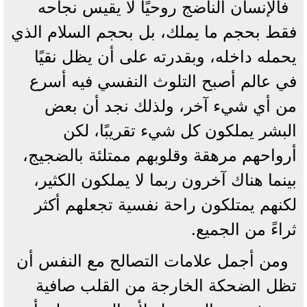
فالإنسان الناضج روحيًا لا يقيس نجاحه
فقط بحجم ما يملك، بل بحجم السلام الذي
يحمله داخله، وبقدرته على أن يظل نقيًا
في عالم أصبح التلوث النفسي فيه أسرع
من أي شيء آخر، ولذلك نجد أن بعض
البشر يملكون كل شيء تقريبًا، لكن
أرواحهم مرهقة وقلوبهم ممتلئة بالضجيج،
بينما هناك آخرون ربما لا يملكون الكثير،
لكنهم يمتلكون راحة نفسية تجعلهم أكثر
ثراءً من الجميع.
ومن أجمل علامات التصالح مع النفس أن
تظل الضحكة الخارجة من القلب صافية