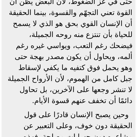
حتى في عز الضغوط، لأن البعض يظن أن
القوة تعني التجهّم والقسوة، بينما الحقيقة
أن الإنسان القوي بحق هو الذي لا يسمح
للحياة بأن تنتزع منه روحه الجميلة،
فيضحك رغم التعب، ويواسي غيره رغم
ألمه، ويحاول أن يكون مصدر بهجة حتى
وهو يحمل فوق كتفيه ما يكفي لإسقاط
جبل كامل من الهموم، لأن الأرواح الجميلة
لا تنشر وجعها على الآخرين، بل تحاول
دائمًا أن تخفف عنهم قسوة الأيام.
وحين يصبح الإنسان قادرًا على قول
الحقيقة دون خوف، وعلى التعبير عن
مشاعره دون حسابات مصلحة، فهذه