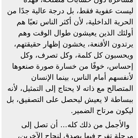
ليست عفوية فقط، بل درجة عالية جدًا من
الحرية الداخلية، لأن أكثر الناس تعبًا هم
أولئك الذين يعيشون طوال الوقت وهم
يرتدون الأقنعة، يخشون إظهار حقيقتهم،
ويحسبون كل كلمة، وكل تصرف، وكل
إحساس، خوفًا من خسارة صورة صنعوها
لأنفسهم أمام الناس، بينما الإنسان
المتصالح مع ذاته لا يحتاج إلى التمثيل، لأنه
ببساطة لا يعيش ليحصل على التصفيق، بل
ليكون مرتاح الضمير.
والأجمل من ذلك كله… أن تصل إلى
مرحلة تفرح فيها بصدق لنجاح الآخرين،