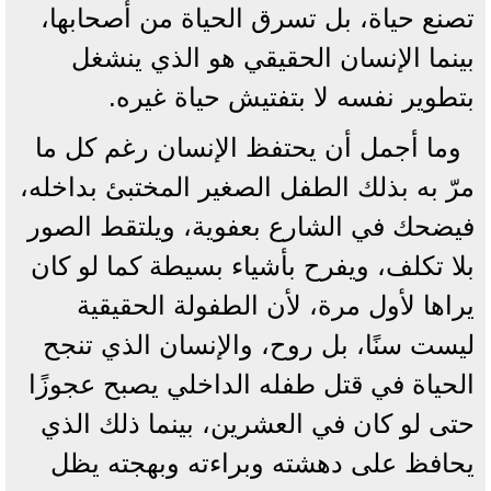
تصنع حياة، بل تسرق الحياة من أصحابها،
بينما الإنسان الحقيقي هو الذي ينشغل
بتطوير نفسه لا بتفتيش حياة غيره.
وما أجمل أن يحتفظ الإنسان رغم كل ما
مرّ به بذلك الطفل الصغير المختبئ بداخله،
فيضحك في الشارع بعفوية، ويلتقط الصور
بلا تكلف، ويفرح بأشياء بسيطة كما لو كان
يراها لأول مرة، لأن الطفولة الحقيقية
ليست سنًا، بل روح، والإنسان الذي تنجح
الحياة في قتل طفله الداخلي يصبح عجوزًا
حتى لو كان في العشرين، بينما ذلك الذي
يحافظ على دهشته وبراءته وبهجته يظل