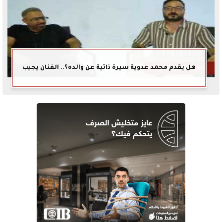
هل يقدم محمد عدوية سيرة ذاتية عن والده؟.. الفنان يجيب