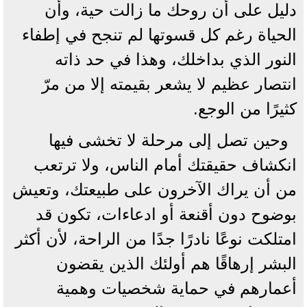
دليل على أن روحك ما زالت حية، وأن
الحياة رغم كل قسوتها لم تنجح في إطفاء
النور الذي بداخلك، وهذا في حد ذاته
انتصار عظيم لا يشعر بقيمته إلا من مرّ
كثيرًا من الوجع.
وحين تصل إلى مرحلة لا تخشى فيها
انكشاف حقيقتك أمام الناس، ولا ترتعب
من أن يراك الآخرون على طبيعتك، وتعيش
بوضوح دون أقنعة أو ادعاءات، تكون قد
امتلكت نوعًا نادرًا جدًا من الراحة، لأن أكثر
البشر إرهاقًا هم أولئك الذين يقضون
أعمارهم في حماية شخصيات وهمية