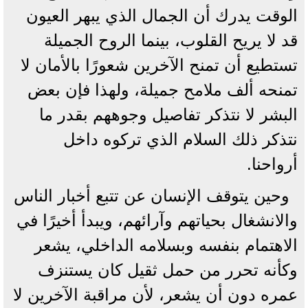
الوقت يدرك أن الجمال الذي يبهر العيون
قد لا يريح القلوب، بينما الروح الجميلة
تستطيع أن تمنح الآخرين شعورًا بالأمان لا
تمنحه ألف ملامح جميلة، ولهذا فإن بعض
البشر لا نتذكر تفاصيل وجوههم بقدر ما
نتذكر ذلك السلام الذي تركوه داخل
أرواحنا.
وحين يتوقف الإنسان عن تتبع أخبار الناس
والانشغال بحياتهم وآرائهم، ويبدأ أخيرًا في
الاهتمام بنفسه وبسلامه الداخلي، يشعر
وكأنه تحرر من حمل ثقيل كان يستنزف
عمره دون أن يشعر، لأن مراقبة الآخرين لا