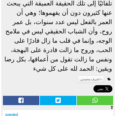
تلقائيًا إلى تلك الحقيقة العميقة التي يبحث
عنها كثيرون دون أن يفهموها؛ وهي أن
العمر بالفعل ليس عدد سنوات، بل عمر
روح، وأن الشباب الحقيقي ليس في ملامح
الوجه، وإنما في قلب ما زال قادرًا على
الحب، وروح ما زالت قادرة على البهجة،
ونفس ما زالت تقول من أعماقها، بكل رضا
ويقين: الحمد لله على كل شيء
اشرف محمدين
⇧