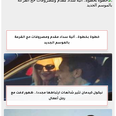
خطوة بخطوة.. آلية سداد مقدم ومصروفات حج القرعة
بالموسم الجديد
نيكول كيدمان تثير شائعات ارتباطها مجددا.. ظهور لافت مع
رجل أعمال