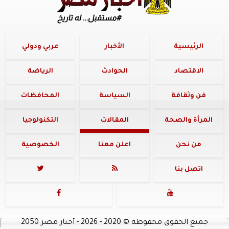
الرئيسية
الأخبار
عربي ودولي
الاقتصاد
الحوادث
الرياضة
فن وثقافة
السياسة
المحافظات
المرأة والصحة
المقالات
التكنولوجيا
من نحن
اعلن معنا
الخصوصية
اتصل بنا




جميع الحقوق محفوظة
©
2020 - 2026 - أخبار مصر 2050