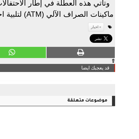
وتأتي هذه العطلة في إطار الاحتفالا
ماكينات الصراف الآلي (ATM) لتلبية احتياجات المواطنين النقدية.
اخبار
⇧
قد يعجبك ايضا
موضوعات متعلقة