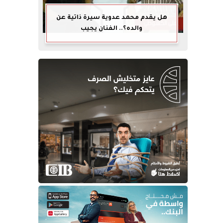
هل يقدم محمد عدوية سيرة ذاتية عن
والده؟.. الفنان يجيب