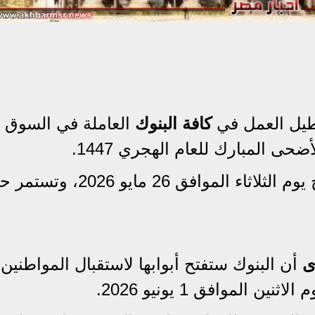
يل العمل في
كافة البنوك
العاملة في السوق
حى المبارك للعام الهجري 1447.
تبدأ الإجازة الرسمية اعتباراً من صباح يوم الثلاثاء الموافق 26 مايو 
ى
أن البنوك ستفتح أبوابها لاستقبال المواطنين
لموافق 1 يونيو 2026.