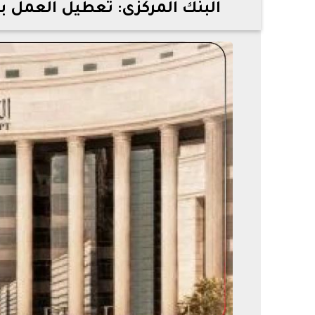
البنك المركزى: تعطيل العمل با