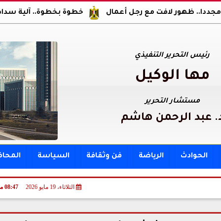
ور لافت مع رجل أعمال
خطوة بخطوة.. آلية سداد مقدم ومصر
رئيس التحرير التنفيذي
مها الوكيل
مستشار التحرير
. عبد الرحمن هاشم
الحوادث
الرياضة
فن وثقافة
السياسة
المحا
الثلاثاء، 19 مايو 2026
08:47 مـ