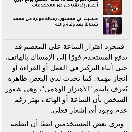
للمرة الأولى منذ 23 عاماً.. الأهلي يودع دوري
أبطال إفريقيا من دور المجموعات
حسيت إني مكسور.. رسالة مؤثرة من محمد
شحاتة بعد وفاة والده
فمجرد اهتزاز الساعة على المعصم قد
يدفع المستخدم فورًا إلى الإمساك بالهاتف،
حتى أثناء التركيز في العمل أو القراءة أو
إنجاز مهمة. كما تحدث لدى البعض ظاهرة
تُعرف باسم "الاهتزاز الوهمي"، وهي شعور
الشخص بأن الساعة أو الهاتف يهتز رغم
عدم وجود أي إشعار فعلي.
ويرى بعض المستخدمين أيضًا أن أنظمة