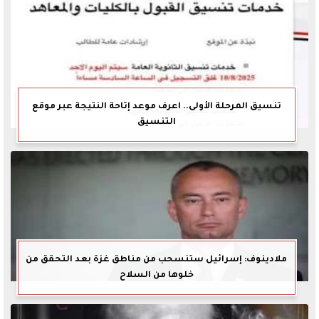
تنسيق المرحلة الأولى.. اعرف موعد إتاحة النتيجة عبر موقع
التنسيق
ملادينوف: إسرائيل ستنسحب من مناطق غزة بعد التحقق من
خلوها من السلاح