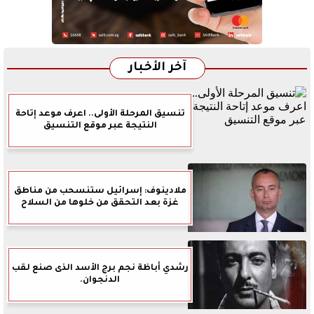
آخر الأخبار
تنسيق المرحلة الأولى.. اعرف موعد إتاحة
النتيجة عبر موقع التنسيق
ملادينوف: إسرائيل ستنسحب من مناطق
غزة بعد التحقق من خلوها من السلاح
رشدي أباظة نجم برج الأسد الذى صنع لقب
الدنجوان.