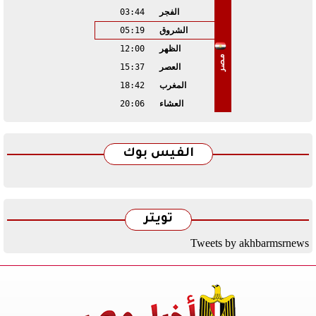
الفجر
03:44
الشروق
05:19
الظهر
12:00
مصر
العصر
15:37
المغرب
18:42
العشاء
20:06
الفيس بوك
تويتر
Tweets by akhbarmsrnews