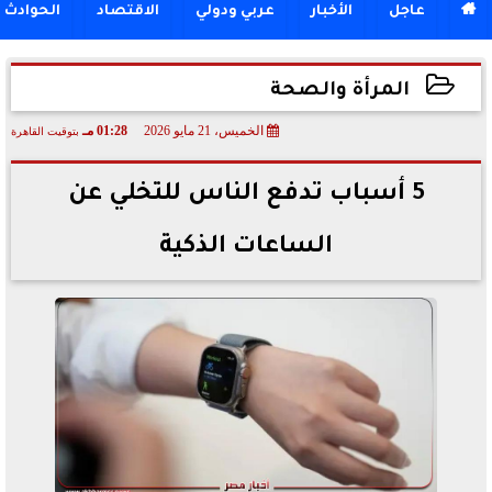

عاجل
الأخبار
عربي ودولي
الاقتصاد
الحوادث
المرأة والصحة
الخميس، 21 مايو 2026
01:28 مـ
بتوقيت القاهرة
2026-05-21 13:28:42
5 أسباب تدفع الناس للتخلي عن
الساعات الذكية