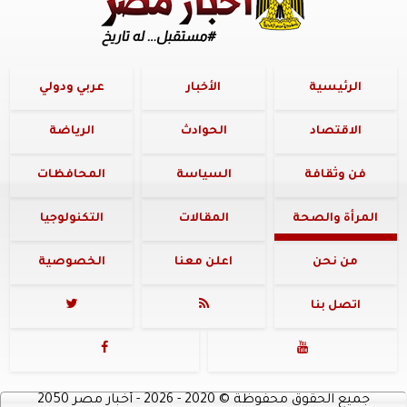
الرئيسية
الأخبار
عربي ودولي
الاقتصاد
الحوادث
الرياضة
فن وثقافة
السياسة
المحافظات
المرأة والصحة
المقالات
التكنولوجيا
من نحن
اعلن معنا
الخصوصية
اتصل بنا




جميع الحقوق محفوظة
©
2020 - 2026 - أخبار مصر 2050