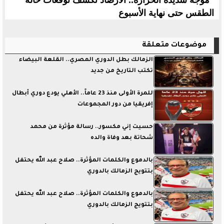
موجة شديدة الحرارة.. الأرصاد تكشف توقعات حالة
الطقس حتى نهاية الأسبوع
موضوعات متعلقة
الزمالك بطل الدوري المصري.. القلعة البيضاء
تكتب التاريخ من جديد
للمرة الأولى منذ 23 عاماً.. الأهلي يودع دوري أبطال
إفريقيا من دور المجموعات
حسيت إني مكسور.. رسالة مؤثرة من محمد
شحاتة بعد وفاة والده
بالدموع والكلمات المؤثرة.. صلاح عبد الله يحتفل
بتتويج الزمالك بالدوري
بالدموع والكلمات المؤثرة.. صلاح عبد الله يحتفل
بتتويج الزمالك بالدوري