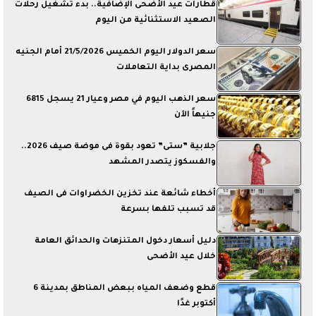
قطارات عيد الأضحى الإضافية.. بدء تشغيل رحلات
الصعيد الاستثنائية من اليوم
سعر الدولار اليوم الخميس 21/5/2026 أمام الجنيه
المصرى بداية التعاملات
سعر الذهب اليوم في مصر وعيار 21 يسجل 6815
جنيهاً الآن
جلابية ”ستى” تعود بقوة فى موضة صيف 2026..
والفسكوز يتصدر المشهد
أخطاء شائعة عند تخزين الخضراوات فى الصيف
قد تسبب تلفها بسرعة
دليل أسعار دخول المتنزهات والحدائق العامة
خلال عيد الأضحى
قطع وضعف المياه ببعض المناطق بمدينة 6
أكتوبر غدًا