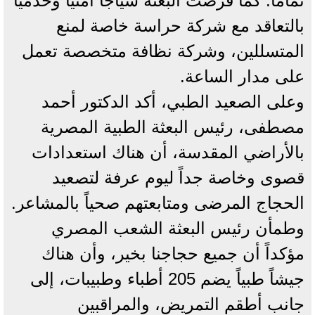
تماماً. كما فرضت البعثة سياجاً أمنياً وخدمياً
بالتعاقد مع شركة حراسة خاصة لمنع
المتسللين، وشركة نظافة متخصصة تعمل
على مدار الساعة.
وعلى الصعيد الطبي، أكد الدكتور أحمد
مصطفى، رئيس البعثة الطبية المصرية
بالأراضي المقدسة، أن هناك استعدادات
قصوى وخاصة جداً ليوم عرفة لتصعيد
الحجاج المرضى ومتابعتهم صحياً بالمشاعر.
وطمأن رئيس البعثة الشعب المصري
مؤكداً أن جميع حجاجنا بخير، وأن هناك
جيشاً طبياً يضم 205 أطباء وطبيبات، إلى
جانب أطقم التمريض، والمراقبين