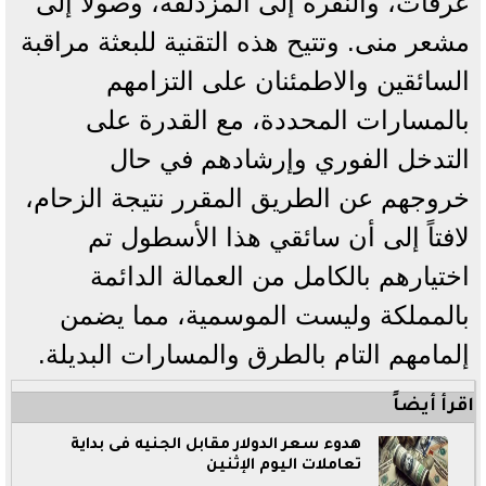
عرفات، والنفرة إلى المزدلفة، وصولاً إلى
مشعر منى. وتتيح هذه التقنية للبعثة مراقبة
السائقين والاطمئنان على التزامهم
بالمسارات المحددة، مع القدرة على
التدخل الفوري وإرشادهم في حال
خروجهم عن الطريق المقرر نتيجة الزحام،
لافتاً إلى أن سائقي هذا الأسطول تم
اختيارهم بالكامل من العمالة الدائمة
بالمملكة وليست الموسمية، مما يضمن
إلمامهم التام بالطرق والمسارات البديلة.
اقرأ أيضاً
هدوء سعر الدولار مقابل الجنيه فى بداية
تعاملات اليوم الإثنين