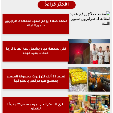
الأكثر قراءةً
محمد صلاح يوقع عقود انتقاله لـ طرابزون
سبور الليلة
فني بمحطة مياه يشعل بها ألعابا نارية
احتفالا بعيد ميلاد
ضبط 83 ألف لتر زيوت مجهولة المصدر
بمصنع غير مرخص بالمنوفية
طرح السكر الحر اليوم بسعر 25 جنيهًا
للكيلو