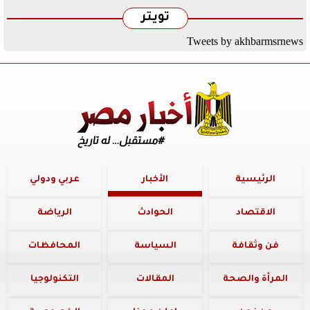
تويتر
Tweets by akhbarmsrnews
الرئيسية
الأخبار
عربي ودولي
الاقتصاد
الحوادث
الرياضة
فن وثقافة
السياسة
المحافظات
المرأة والصحة
المقالات
التكنولوجيا