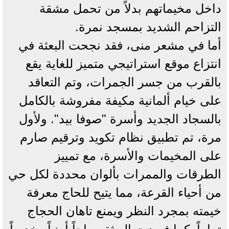
داخل مخيماتهم بدلاً من تحمل مشقة
التزاحم الشديد بمسجد نمرة.
أما في مشعر منى، فقد نجحت البعثة في
انتزاع موقع استراتيجي متميز للغاية يقع
بالقرب من جسر الجمرات، وتم التعاقد
على خيام ألمانية مكيفة مفروشة بالكامل
بالسجاد الجديد وأسرة "صوفا بيد". ولأول
مرة، تم تطبيق نظام تكويد وترقيم صارم
على المخيمات والأسرة، مع تمييز
الطرقات والممرات بألوان محددة لكل حي
من أحياء القرعة، مما يتيح للحاج معرفة
خيمته بمجرد النظر ويمنع تاهان الحجاج