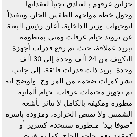
خزائن غرفهم بالفنادق تجنباً لفقدانها.
وحول خطة مواجهة الطقس الحار، وتنفيذاً
لتوجيهات وزير الداخلية، أعلن رئيس البعثة
عن تزويد خيام عرفات ومنى بمنظومة
تبريد عملاقة، حيث تم رفع قدرات أجهزة
التكييف من 24 ألف وحدة إلى 30 ألف
وحدة تبريد ذات قدرات فائقة، إلى جانب
نشر كميات ضخمة من المراوح. وأوضح أنه
تم تجهيز مخيمات عرفات بخيام ألمانية
مطورة ومكيفة بالكامل لا تتأثر بأشعة
الشمس ولا تمتص الحرارة، ومزودة بأسرة
"صوفا بيد" متطورة تستخدم كسرير أو
كمقعد وفق حاجة الحاج. كما تم فرش