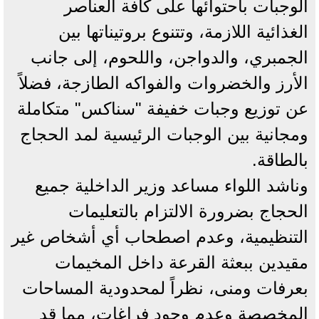
الوجبات باحتوائها على كافة العناصر
الغذائية اللازمة، وتتنوع بروتيناتها بين
الجمبري، والدواجن، واللحوم، إلى جانب
الأرز والخضروات والفواكه الطازجة، فضلاً
عن توزيع وجبات خفيفة "سناكس" متكاملة
ومجانية بين الوجبات الرئيسية لمد الحجاج
بالطاقة.
وناشد اللواء مساعد وزير الداخلية جميع
الحجاج بضرورة الالتزام بالتعليمات
التنظيمية، وعدم اصطحاب أي أشخاص غير
مقيدين ببعثة القرعة داخل المخيمات
بعرفات ومنى، نظراً لمحدودية المساحات
المخصصة وعدم وجود فراغات، مما قد