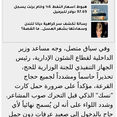
هبوط أسعار النفط 6% وخام برنت يسجل
97.69 دولار للبرميل
رسالة تكشف سر كراهية ديانا للندن
وسعادتها بشهر العسل.. ما القصة؟
وفي سياق متصل، وجه مساعد وزير
الداخلية لقطاع الشئون الإدارية، رئيس
الجهاز التنفيذي للجنة الوزارية للحج،
تحذيراً حاسماً ومشدداً لجميع حجاج
القرعة، مؤكداً على ضرورة حمل كارت
"نسك" الذكي قبل التحرك صوب المشاعر.
وشدد اللواء على أنه لن يُسمح نهائياً لأي
حاج بالدخول إلى صعيد عرفات دون حمل