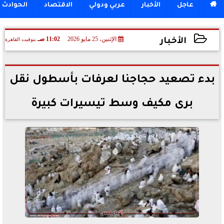

عاجل
الأخبار
عربي ودولي
الاقتصاد
الحوادث
الإثنين، 25 مايو 2026
11:02 صـ
بتوقيت القاهرة
الأخبار
2026-05-25 11:02:46
بدء تصعيد حجاجنا لعرفات بأسطول نقل
برى مكيف وسط تيسيرات كبيرة