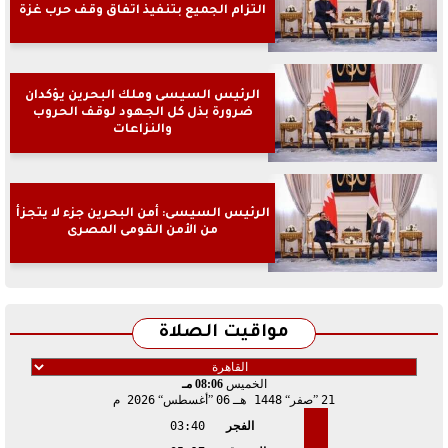
التزام الجميع بتنفيذ اتفاق وقف حرب غزة
الرئيس السيسى وملك البحرين يؤكدان
ضرورة بذل كل الجهود لوقف الحروب
والنزاعات
الرئيس السيسى: أمن البحرين جزء لا يتجزأ
من الأمن القومى المصرى
مواقيت الصلاة
الخميس
08:06 مـ
21
صفر
1448 هـ
06
أغسطس
2026 م
الفجر
03:40