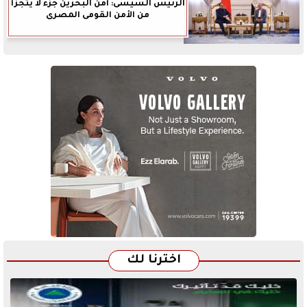
الرئيس السيسى: أمن البحرين جزء لا يتجزأ
من الأمن القومى المصرى
اخترنا لك