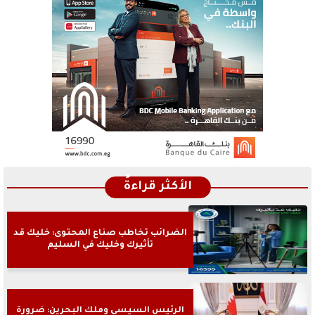
الأكثر قراءةً
الضرائب تخاطب صناع المحتوى: خليك قد
تأثيرك وخليك في السليم
الرئيس السيسى وملك البحرين: ضرورة