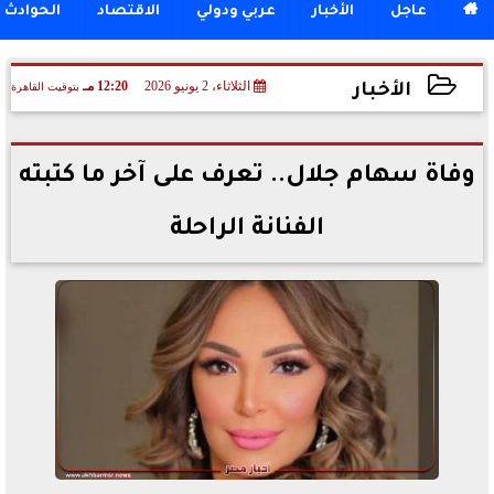

عاجل
الأخبار
عربي ودولي
الاقتصاد
الحوادث
الثلاثاء، 2 يونيو 2026
12:20 مـ
بتوقيت القاهرة
الأخبار
2026-06-02 12:20:57
وفاة سهام جلال.. تعرف على آخر ما كتبته
الفنانة الراحلة