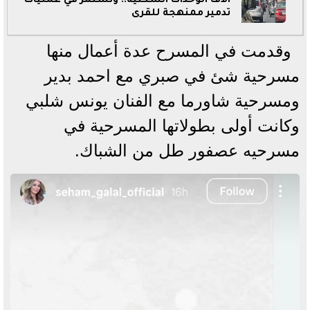
آلاف الوحدات السكنية.. وتستمر في عمليات
تدمير ممنهجة للقرى
وقدمت في المسرح عدة أعمال منها
مسرحية شئ في صبري مع احمد بدير
ومسرحية شاورما مع الفنان يونس شلبي
وكانت أولى بطولاتها المسرحية في
مسرحيه عصفور طل من الشباك.