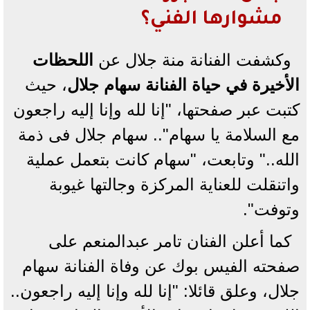
مشوارها الفني؟
وكشفت الفنانة منة جلال عن
اللحظات
الأخيرة في حياة الفنانة سهام جلال
، حيث
كتبت عبر صفحتها، "إنا لله وإنا إليه راجعون
مع السلامة يا سهام".. سهام جلال فى ذمة
الله.." وتابعت، "سهام كانت بتعمل عملية
واتنقلت للعناية المركزة وجالتها غيوبة
وتوفت".
كما أعلن الفنان تامر عبدالمنعم على
صفحته الفيس بوك عن وفاة الفنانة سهام
جلال، وعلق قائلا: "إنا لله وإنا إليه راجعون..