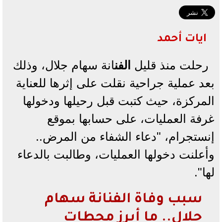
ايات أحمد
رحلت منذ قليل
الفن
انة سهام جلال، وذلك
بعد عملية جراحية نقلت على إثرها للعناية
المركزة، حيث كتبت قبل رحيلها ودخولها
غرفة العمليات، على حسابها بموقع
إنستجرام، "دعاء الشفاء من المرض..
وأعلنت دخولها العمليات، وطالبت بالدعاء
لها".
سبب وفاة الفنانة سهام
جلال.. ما أبرز محطات