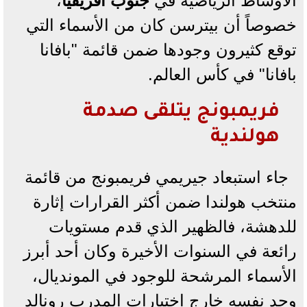
الأوساط الرياضية في
جنوب أفريقيا
،
خصوصاً أن بيترسن كان من الأسماء التي
توقع كثيرون وجودها ضمن قائمة "بافانا
بافانا" في كأس العالم.
فريمبونج يتلقى صدمة
هولندية
جاء استبعاد جيريمي فريمبونج من قائمة
منتخب هولندا ضمن أكثر القرارات إثارة
للدهشة، فالظهير الذي قدم مستويات
رائعة في السنوات الأخيرة وكان أحد أبرز
الأسماء المرشحة للوجود في المونديال،
وجد نفسه خارج اختيارات المدرب رونالد