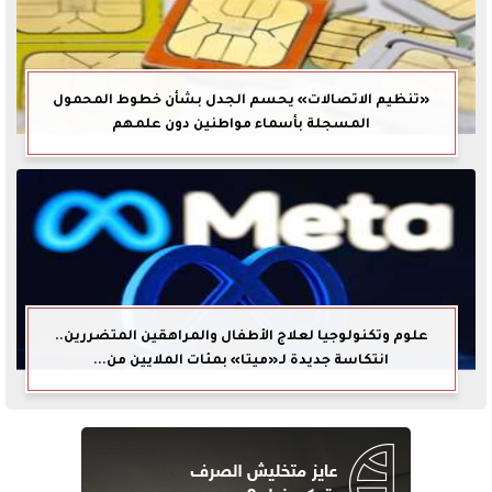
«تنظيم الاتصالات» يحسم الجدل بشأن خطوط المحمول
المسجلة بأسماء مواطنين دون علمهم
علوم وتكنولوجيا لعلاج الأطفال والمراهقين المتضررين..
انتكاسة جديدة لـ«ميتا» بمئات الملايين من...