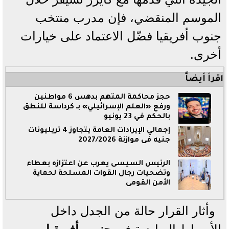
الموسم المنقضي، فإن مدرب منتخب
جنوب أفريقيا فضّل الاعتماد على خيارات
أخرى.
اقرأ أيضاً
حجز محاكمة المتهم بدهس 6 مواطنين
ورفع «العلم الإسرائيلي» بـ كرداسة للنطق
بالحكم في 23 يونيو
إجمالي الإيرادات العامة يتجاوز 4 تريليونات
جنيه فى موازنة 2027/2026
الرئيس السيسى يعرب عن اعتزازه بعطاء
وتضحيات رجال القوات المسلحة لحماية
الأمن القومى
وأثار القرار حالة من الجدل داخل