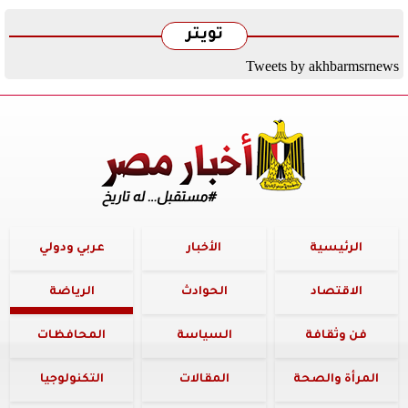
تويتر
Tweets by akhbarmsrnews
الرئيسية
الأخبار
عربي ودولي
الاقتصاد
الحوادث
الرياضة
فن وثقافة
السياسة
المحافظات
المرأة والصحة
المقالات
التكنولوجيا