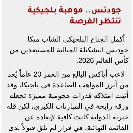
جودتس.. موهبة بلجيكية
تنتظر الفرصة
أكمل الجناح البلجيكي الشاب ميكا
جودتس التشكيلة المثالية للمستبعدين من
كأس العالم 2026.
لاعب أياكس البالغ من العمر 20 عاماً يُعد
من أبرز المواهب الصاعدة في بلجيكا، وقد
أثبت امتلاكه قدرات هجومية مميزة تجعله
ورقة رابحة في المباريات الكبرى، لكن قلة
خبرته الدولية كانت كافية لإبعاده عن
القائمة النهائية، في قرار لم يلق قبولاً لدى