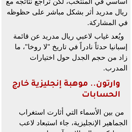
أساسي في المنتخب، لكن تراجع نتائجه مع
ريال مدريد أثر بشكل مباشر على حظوظه
في المشاركة.
ويُعد غياب لاعبي ريال مدريد عن قائمة
إسبانيا حدثاً نادراً في تاريخ "لا روخا"، ما
زاد من حجم الجدل حول اختيارات
المدرب.
وارتون.. موهبة إنجليزية خارج
الحسابات
من بين الأسماء التي أثارت استغراب
الجماهير الإنجليزية، جاء استبعاد لاعب