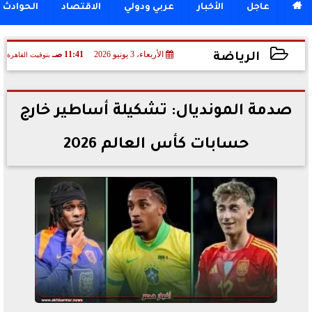

عاجل
الأخبار
عربي ودولي
الاقتصاد
الحوادث
الأربعاء، 3 يونيو 2026
11:41 صـ
بتوقيت القاهرة
الرياضة
2026-06-03 11:41:52
صدمة المونديال: تشكيلة أساطير خارج
حسابات كأس العالم 2026