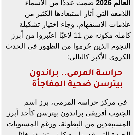
العالم 2026
ضمت عددًا من الأسماء
اللامعة التي أثار استبعادها الكثير من
علامات الاستفهام، وجاء اختيار تشكيلة
كاملة مكونة من 11 لاعبًا اعتُبروا من أبرز
النجوم الذين حُرموا من الظهور في الحدث
الكروي الأكبر كالتالي:
حراسة المرمى.. براندون
بيترسن ضحية المفاجأة
في مركز حراسة المرمى، برز اسم
الجنوب أفريقي براندون بيترسن كأحد أبرز
المستبعدين من البطولة، ورغم المستويات
الجيدة التي قدمها مع كايزر تشيفز خلال