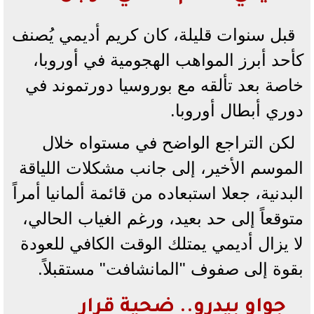
قبل سنوات قليلة، كان كريم أديمي يُصنف
كأحد أبرز المواهب الهجومية في أوروبا،
خاصة بعد تألقه مع بوروسيا دورتموند في
دوري أبطال أوروبا.
لكن التراجع الواضح في مستواه خلال
الموسم الأخير، إلى جانب مشكلات اللياقة
البدنية، جعلا استبعاده من قائمة ألمانيا أمراً
متوقعاً إلى حد بعيد، ورغم الغياب الحالي،
لا يزال أديمي يمتلك الوقت الكافي للعودة
بقوة إلى صفوف "المانشافت" مستقبلاً.
جواو بيدرو.. ضحية قرار