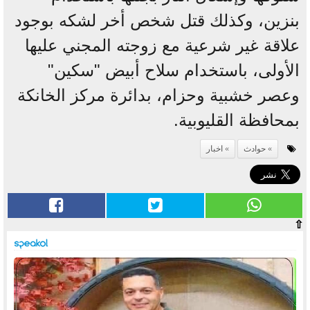
بنزين، وكذلك قتل شخص أخر لشكه بوجود
علاقة غير شرعية مع زوجته المجني عليها
الأولى، باستخدام سلاح أبيض "سكين"
وعصر خشبية وحزام، بدائرة مركز الخانكة
بمحافظة القليوبية.
حوادث
اخبار
⇧