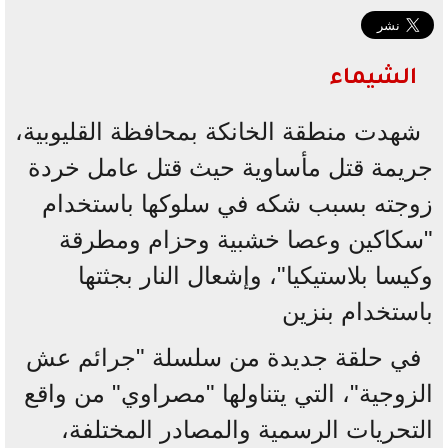
الشيماء
شهدت منطقة الخانكة بمحافظة القليوبية،
جريمة قتل مأساوية حيث قتل عامل خردة
زوجته بسبب شكه في سلوكها باستخدام
"سكاكين وعصا خشبية وحزام ومطرقة
وكيسا بلاستيكيا"، وإشعال النار بجثتها
باستخدام بنزين
في حلقة جديدة من سلسلة "جرائم عش
الزوجية"، التي يتناولها "مصراوي" من واقع
التحريات الرسمية والمصادر المختلفة،