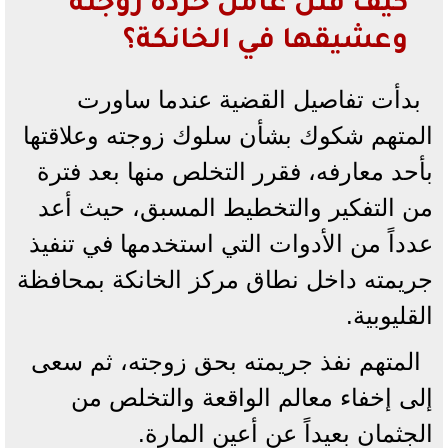
كيف قتل عامل خردة زوجته
وعشيقها في الخانكة؟
بدأت تفاصيل القضية عندما ساورت
المتهم شكوك بشأن سلوك زوجته وعلاقتها
بأحد معارفه، فقرر التخلص منها بعد فترة
من التفكير والتخطيط المسبق، حيث أعد
عدداً من الأدوات التي استخدمها في تنفيذ
جريمته داخل نطاق مركز الخانكة بمحافظة
القليوبية.
المتهم نفذ جريمته بحق زوجته، ثم سعى
إلى إخفاء معالم الواقعة والتخلص من
الجثمان بعيداً عن أعين المارة.