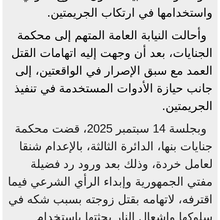
واستخدامها في ارتكاب الجريمتين.
وأحالت النيابة العامة المتهم إلى محكمة
الجنايات، بعد أن وجهت إليه اتهامات القتل
العمد مع سبق الإصرار في الواقعتين، إلى
جانب حيازة الأدوات المستخدمة في تنفيذ
الجريمتين.
وبجلسة 14 سبتمبر 2025، قضت محكمة
جنايات بنها، الدائرة الثالثة، بالإعدام شنقا
لعامل خردة، وذلك بعد ورود رد فضيلة
مفتي الجمهورية وإبداء الرأي الشرعي فيما
اقترفه، لاتهامه بقتل زوجته بسبب شكه في
سلوكها وإشعال النار بجثتها باستخدام