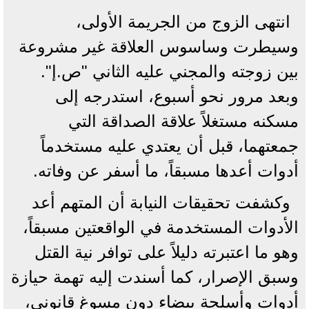
انتهى الزوج من الجريمة الأولى،
وسيطرت وساسوس العلاقة غير مشروعة
بين زوجته والمجني عليه الثاني "ص.إ".
وبعد مرور نحو أسبوع، استدرجه إلى
مسكنه مستغلاً علاقة الصداقة التي
جمعتهما، قبل أن يعتدي عليه مستخدماً
أدوات أعدها مسبقاً، ما أسفر عن وفاته.
وكشفت تحقيقات النيابة أن المتهم أعد
الأدوات المستخدمة في الواقعتين مسبقاً،
وهو ما اعتبرته دليلاً على توافر نية القتل
وسبق الإصرار، كما أسندت إليه تهمة حيازة
أدوات وأسلحة بيضاء دون مسوغ قانوني،