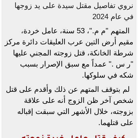
نروي تفاصيل مقتل سيدة على يد زوجها
في عام 2024
المتهم "م م."، 53 سنة، عامل خردة،
مقيم أرض التين عرب العليقات دائرة مركز
شرطة الخانكة، قتل زوجته المجني عليها
"ر س ." عمداً مع سبق الإصرار بسبب
شكه في سلوكها.
لم بتوقف المتهم عن ذلك وأقدم على قتل
شخص آخر ظن الزوج أنه على علاقة
بزوجته، خلال الأشهر التي سبقت إقباله
على قتلهما.