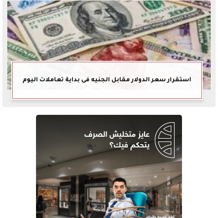
استقرار سعر الدولار مقابل الجنيه فى بداية تعاملات اليوم