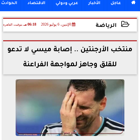

عاجل
الأخبار
عربي ودولي
الاقتصاد
الحوادث
الإثنين، 6 يوليو 2026
06:18 مـ
بتوقيت القاهرة
الرياضة
2026-07-06 18:18:27
منتخب الأرجنتين .. إصابة ميسي لا تدعو
للقلق وجاهز لمواجهة الفراعنة