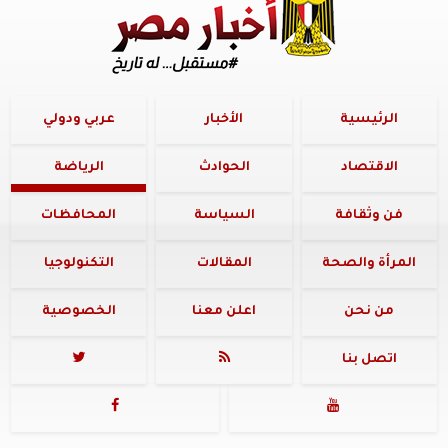
الرئيسية
الأخبار
عربي ودولي
الاقتصاد
الحوادث
الرياضة
فن وثقافة
السياسة
المحافظات
المرأة والصحة
المقالات
التكنولوجيا
من نحن
اعلن معنا
الخصوصية
اتصل بنا



