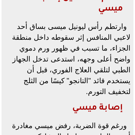
ميسي
وارتطم رأس ليونيل ميسى بساق أحد
لاعبي المنافس إثر سقوطه داخل منطقة
الجزاء، ما تسبب في ظهور ورم دموي
واضح أعلى وجهه، استدعى تدخل الجهاز
الطبي لتلقي العلاج الفوري، قبل أن
يستخدم قائد "التانجو" كيسًا من الثلج
لتخفيف التورم.
إصابة ميسي
ورغم قوة الضربة، رفض ميسي مغادرة