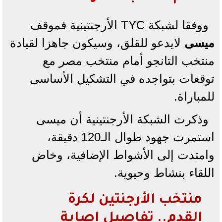
ووفقا لشبكة TYC الأرجنتينية فموقف
ميسى
لايدعو للقلق، وسيكون جاهزا لقيادة
منتخب التانجو أمام منتخب مصر مع
توقعات بتواجده في التشكيل الأساسى
للمباراة.
وذكرت الشبكة الأرجنتينية أن ميسى
استمرت جهود طوال الـ120 دقيقة،
وامتدت إلى الأشواط الإضافية، وخاض
اللقاء بنشاط وحيوية.
منتخب الأرجنتين لكرة
القدم.. تفاصيل إصابة