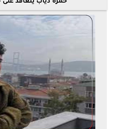
حمزة دياب يتعاقد على 