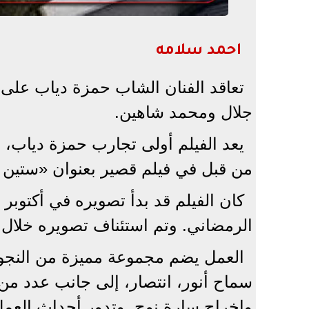
احمد سلامه
تعاقد الفنان الشاب حمزة دياب على
جلال ومحمد شاهين.
يعد الفيلم أولى تجارب حمزة دياب، ف
من قبل في فيلم قصير بعنوان «ستين جني
كان الفيلم قد بدأ تصويره في أكتوب
الرمضاني. وتم استئناف تصويره خلال 
العمل يضم مجموعة مميزة من النجو
سماح أنور، انتصار، إلى جانب عدد من
وإخراج سارة نوح. وتدور أحداث العمل 