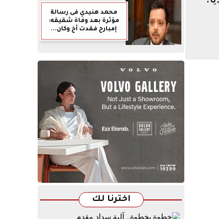
محمد هنيدي فى رسالة
مؤثرة بعد وفاة شقيقه:
إمبارح فقدت أخ وكان...
اخترنا لك