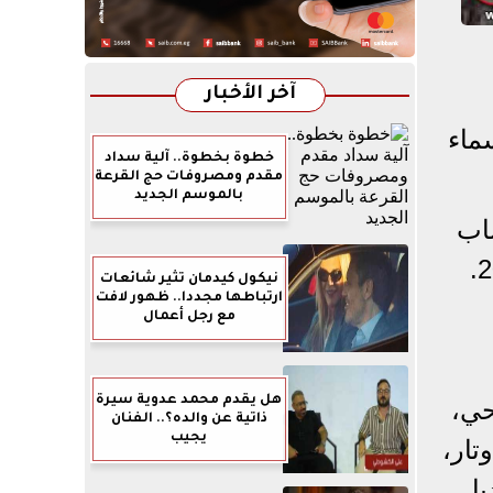
آخر الأخبار
ماء
خطوة بخطوة.. آلية سداد
مقدم ومصروفات حج القرعة
بالموسم الجديد
شاب
نيكول كيدمان تثير شائعات
ارتباطها مجددا.. ظهور لافت
مع رجل أعمال
هل يقدم محمد عدوية سيرة
حي،
ذاتية عن والده؟.. الفنان
يجيب
تار،
ا.