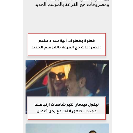
خطوة بخطوة.. آلية سداد مقدم
ومصروفات حج القرعة بالموسم الجديد
نيكول كيدمان تثير شائعات ارتباطها
مجددا.. ظهور لافت مع رجل أعمال