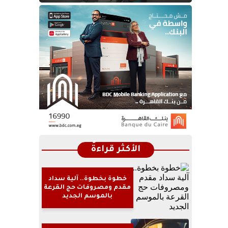
الأكثر قراءةً
خطوة بخطوة.. آلية سداد
مقدم ومصروفات حج القرعة
بالموسم الجديد