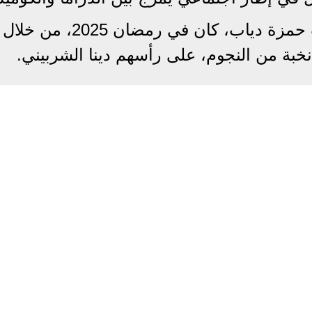
يذكر أن آخر مشاركات الفنان الشاب حمزة دياب، كان في رمضان 2025، من خلال
بة من النجوم، على رأسهم دينا الشربيني.