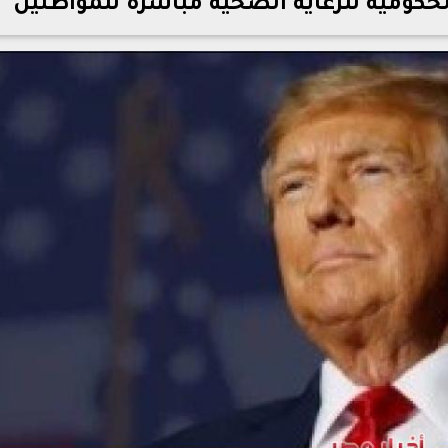
لحكومية للرعاية الصحية مباشرة للمواطنين