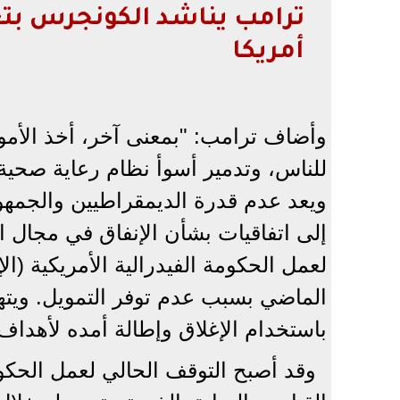
ترامب يناشد الكونجرس بتغ
أمريكا
وأضاف ترامب: "بمعنى آخر، أخذ الأموا
للناس، وتدمير أسوأ نظام رعاية صحية 
ويعد عدم قدرة الديمقراطيين والجم
إلى اتفاقيات بشأن الإنفاق في مجال ا
لعمل الحكومة الفيدرالية الأمريكية (ا
الماضي بسبب عدم توفر التمويل. ويت
باستخدام الإغلاق وإطالة أمده لأهداف
وقد أصبح التوقف الحالي لعمل الحكومة