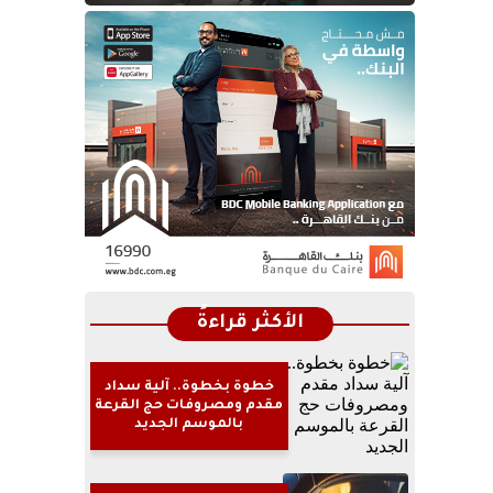
الأكثر قراءةً
خطوة بخطوة.. آلية سداد
مقدم ومصروفات حج القرعة
بالموسم الجديد