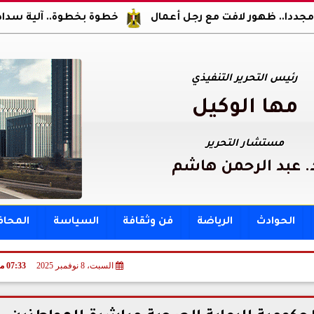
ر لافت مع رجل أعمال
خطوة بخطوة.. آلية سداد مقدم ومصر
رئيس التحرير التنفيذي
مها الوكيل
مستشار التحرير
. عبد الرحمن هاشم
الحوادث
الرياضة
فن وثقافة
السياسة
المحا
السبت، 8 نوفمبر 2025
07:33 مـ