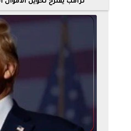
ترامب يقترح تحويل الأموال ا