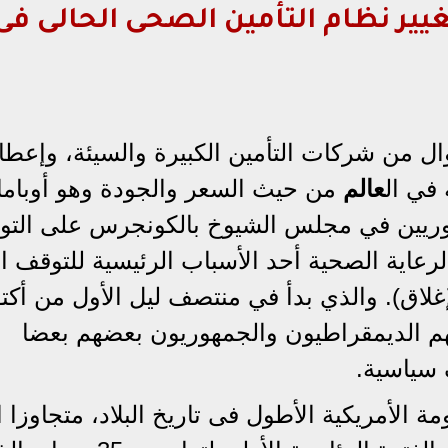
يير نظام التأمين الصحى الحالى فى
ل من شركات التأمين الكبيرة والسيئة، وإعطا
في ال
عالم
من حيث السعر والجودة وهو أوباما 
هوريين في مجلس الشيوخ بالكونجرس على الت
لرعاية الصحية أحد الأسباب الرئيسية للتوقف ا
لإغلاق). والذي بدأ في منتصف ليل الأول من أكتو
هم الديمقراطيون والجمهوريون بعضهم بعضا
 سياسية.
 الأمريكية الأطول فى تاريخ البلاد، متجاوزا ا