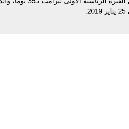
القياسي السابق الذي تم تسجيله خلال الفترة الرئاسية الأ