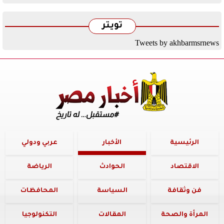
تويتر
Tweets by akhbarmsrnews
الرئيسية
الأخبار
عربي ودولي
الاقتصاد
الحوادث
الرياضة
فن وثقافة
السياسة
المحافظات
المرأة والصحة
المقالات
التكنولوجيا