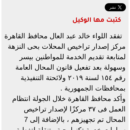
كتبت مها الوكيل
تفقد اللواء خالد عبد العال محافظ القاهرة
مركز إصدار تراخيص المحلات بحى النزهة
لمتابعة تقديم الخدمة للمواطنين بيسر
وسهولة بعد تفعيل قانون المحال العامة
رقم ١٥٤ لسنة ٢٠١٩ ولائحتة التنفيذية
بمحافظات الجمهورية .
وأكد محافظ القاهرة خلال الجولة انتظام
العمل فى ٣٧ مركزًا لإصدار تراخيص
المحال تم تجهيزهم ، بالإضافة إلى 7
سيارات خدمة تكنولوجية متنقلة لتغطية