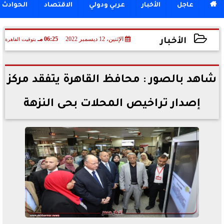

عاجل
الأخبار
عربي ودولي
الاقتصاد
الحوادث
الإثنين، 12 ديسمبر 2022
06:25 مـ
بتوقيت القاهرة
الأخبار
2022-12-12 18:25:12
شاهد بالصور : محافظ القاهرة يتفقد مركز
إصدار تراخيص المحلات بحى النزهة