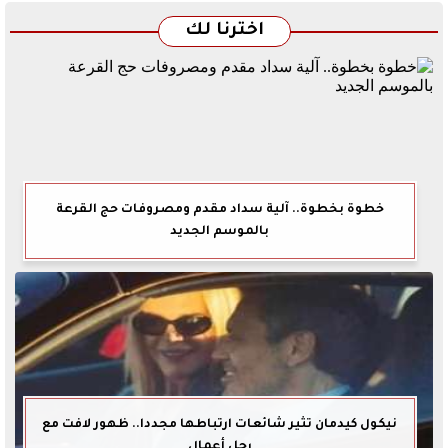
اخترنا لك
خطوة بخطوة.. آلية سداد مقدم ومصروفات حج القرعة
بالموسم الجديد
نيكول كيدمان تثير شائعات ارتباطها مجددا.. ظهور لافت مع
رجل أعمال