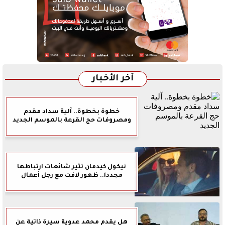
آخر الأخبار
خطوة بخطوة.. آلية سداد مقدم
ومصروفات حج القرعة بالموسم الجديد
نيكول كيدمان تثير شائعات ارتباطها
مجددا.. ظهور لافت مع رجل أعمال
هل يقدم محمد عدوية سيرة ذاتية عن