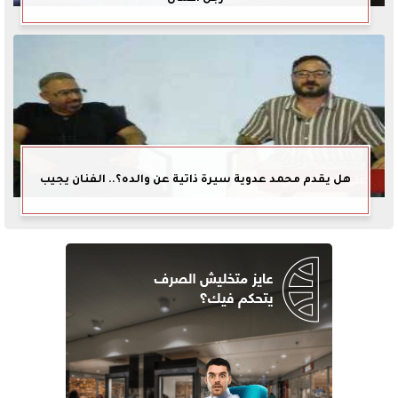
هل يقدم محمد عدوية سيرة ذاتية عن والده؟.. الفنان يجيب