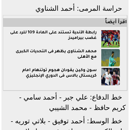
حراسة المرمى: أحمد الشناوي
اقرأ أيضاً
رابطة الأندية تستند على المادة 109 للرد على
غضب بيراميدز
محمد الشناوى يظهر فى التحديات الكبرى
مع الأهلى
سون وكين يقودان هجوم توتنهام أمام
كريستال بالاس فى الدوري الإنجليزي
خط الدفاع: علي جبر - أحمد سامي -
كريم حافظ - محمد الشيبي
خط الوسط: أحمد توفيق - بلاتي توريه -