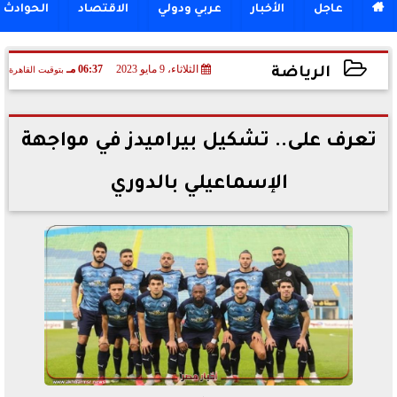

عاجل
الأخبار
عربي ودولي
الاقتصاد
الحوادث
الثلاثاء، 9 مايو 2023
06:37 مـ
بتوقيت القاهرة
الرياضة
2023-05-09 18:37:54
تعرف على.. تشكيل بيراميدز في مواجهة
الإسماعيلي بالدوري