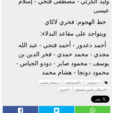
وليد الكرتي - مصطفى فتحي - إسلام
عيسى
خط الهجوم: فخري لاكاي
ويتواجد على مقاعد البدلاء:
أحمد دعدور - أحمد فتحي - عبد الله
مجدي - محمد حمدي - فخر الدين بن
يوسف - محمود صابر - دودو الجباس -
محمود دونجا - هشام محمد
بيراميدز
الاسماعيلى
رمضان صبحى
البرتغالي جايمي باتشيكو
الدوري