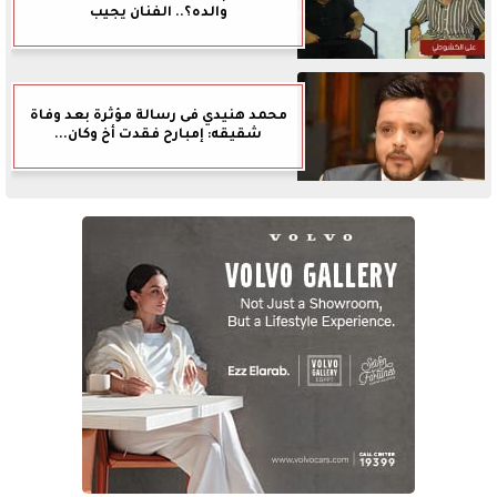
والده؟.. الفنان يجيب
محمد هنيدي فى رسالة مؤثرة بعد وفاة
شقيقه: إمبارح فقدت أخ وكان...