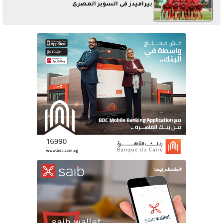
بيراميدز فى السوبر المصرى