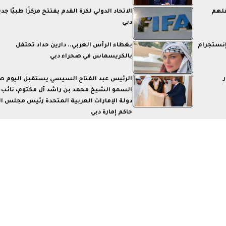
قلهم
الاتحاد الدولي لكرة القدم يفتتح مركزًا طبيًا جدي
دبي
 إنستجرام
بغطاء الرأس العربي.. دارين حداد تحتفل
بالكريسماس في صحراء دبي
الرئيس عبد الفتاح السيسي يستقبل اليوم 
السمو الشيخ محمد بن راشد آل مكتوم، نائب
دولة الإمارات العربية المتحدة رئيس مجلس ال
حاكم إمارة دبي