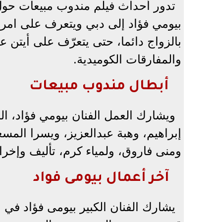
تدور أحداث فيلم مندوب مبيعات حول 
بيومي فؤاد إلى دبي ويتعرف على امرأة
بالزواج دائما، حتى يتعرّف على أيتن ع
والمفارقات الكوميدية.
أبطال مندوب مبيعات
ويشارك العمل الفنان بيومي فؤاد، ال
إبراهيم، وهبة عبدالعزيز، ويسرا المس
ومنى فاروق، ولمياء كرم، تأليف وإخرا
آخر أعمال بيومى فواد
يشارك الفنان الكبير بيومى فؤاد في 