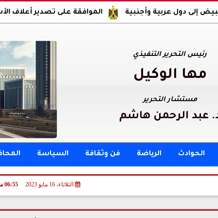
ربية وأجنبية
الموافقة على تصدير أعلاف الأسماك والدواجن 
رئيس التحرير التنفيذي
مها الوكيل
مستشار التحرير
. عبد الرحمن هاشم
الحوادث
الرياضة
فن وثقافة
السياسة
المحا
الثلاثاء، 16 مايو 2023
06:55 مـ