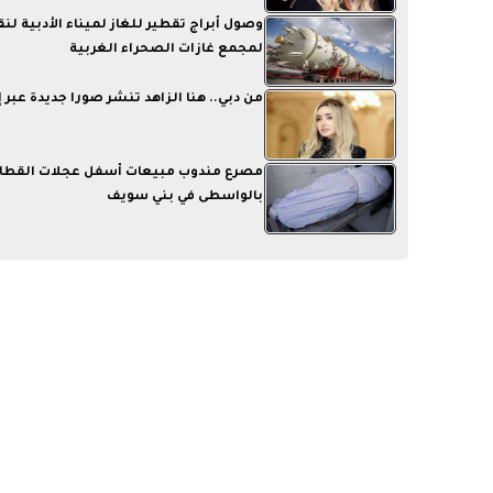
وصول أبراج تقطير للغاز لميناء الأدبية لن
لمجمع غازات الصحراء الغربية
من دبي.. هنا الزاهد تنشر صورا جديدة عبر
مصرع مندوب مبيعات أسفل عجلات القطار
بالواسطى في بني سويف