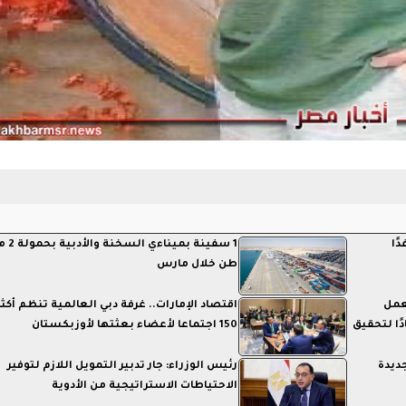
ًا
1 سفينة بمي
طن خلال مارس
عمل
اقتصاد الإمارات.. غرفة دبي العالمية تنظم أكث
ا جادًا لتحقيق
150 اجتماعا لأعضاء بعثتها لأوزبكستان
جديدة
رئيس الوزراء: جار تدبير التمويل اللازم لتوفير
الاحتياطات الاستراتيجية من الأدوية