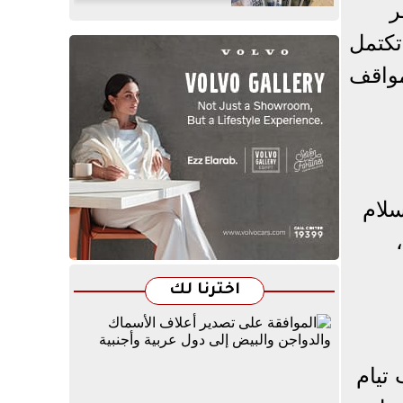
ر
تكتمل
مواقف
سلام
اخترنا لك
تيام