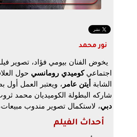
نور محمد
يخوض الفنان بيومي فؤاد، تصوير فيل
اجتماعي
كوميدي رومانسي
حول العلاق
الشابة
أيتن عامر
، ويعتبر العمل أول ب
شاركه البطولة الكوميديان محمد ثرو
دبي
، لاستكمال تصوير مندوب مبيعات،
أحداث الفيلم