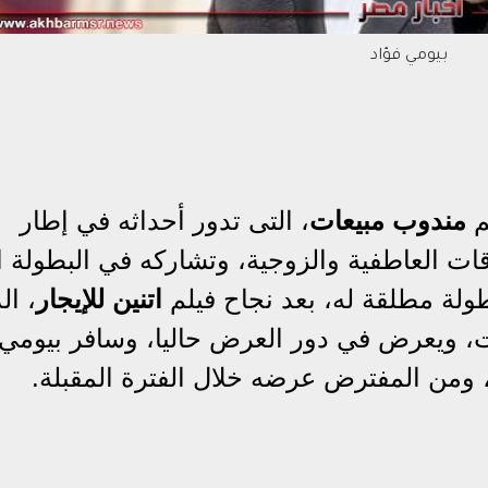
بيومي فؤاد
م
مندوب مبيعات
، التى تدور أحداثه في إطار
ات العاطفية والزوجية، وتشاركه في البطولة ا
طولة مطلقة له، بعد نجاح فيلم
اتنين للإيجار
، ال
ت، ويعرض في دور العرض حاليا، وسافر بيومي 
 ومن المفترض عرضه خلال الفترة المقبلة.