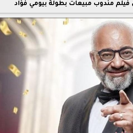
 فيلم مندوب مبيعات بطولة بيومي فؤاد