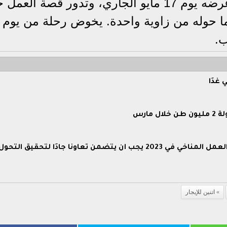
لجاري، وتدور
قصة العمل ح
ما حوله من زاوية واحدة. يخوض رحلة من يوم 
ب.
غدًا
رواد المناخ لمؤتمري شرم الشيخ ودبي: العمل المناخي في 2023 يجب أن يتضمن تعاونًا جادًا لتحقيق 
اتنين للإيجار