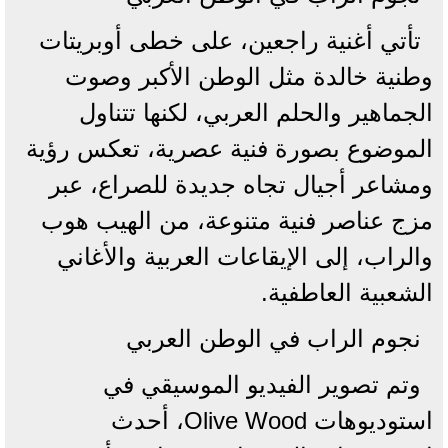
تأتي أغنية راجعين، على خطى أوبريتات
وطنية خالدة مثل الوطن الأكبر وصوت
الجماهير والحلم العربي، لكنها تتناول
الموضوع بصورة فنية عصرية، تعكس رؤية
ومشاعر أجيال تجاه جديدة للصراع، عبر
مزج عناصر فنية متنوعة، من الهيب هوب
والراب، إلى الإيقاعات العربية والأغاني
الشعبية العاطفية.
نجوم الراب في الوطن العربي
وتم تصوير الفيديو الموسيقي في
استوديوهات Olive Wood، أحدث