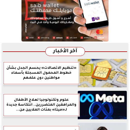
آخر الأخبار
«تنظيم الاتصالات» يحسم الجدل بشأن
خطوط المحمول المسجلة بأسماء
مواطنين دون علمهم
علوم وتكنولوجيا لعلاج الأطفال
والمراهقين المتضررين.. انتكاسة جديدة
لـ«ميتا» بمئات الملايين من...