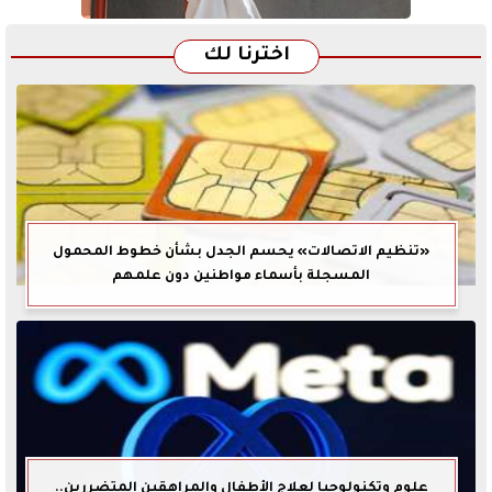
اخترنا لك
«تنظيم الاتصالات» يحسم الجدل بشأن خطوط المحمول
المسجلة بأسماء مواطنين دون علمهم
علوم وتكنولوجيا لعلاج الأطفال والمراهقين المتضررين..