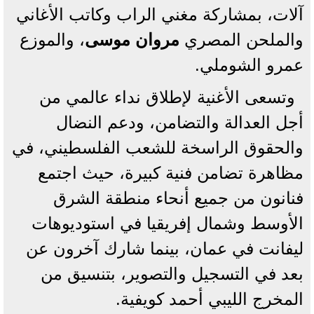
آلات، بمشاركة مغني الراب وكاتب الأغاني
والملحن المصري
مروان موسى
، والموزع
عمرو الشوملي.
وتسعى الأغنية لإطلاق نداء عالمي من
أجل العدالة والتضامن، ودعم النضال
والحقوق الراسخة للشعب الفلسطيني، في
مظاهرة تضامن فنية كبيرة، حيث اجتمع
فنانون من جميع أنحاء منطقة الشرق
الأوسط وشمال إفريقيا في استوديوهات
ليفانت في عمان، بينما شارك آخرون عن
بعد في التسجيل والتصوير، بتنسيق من
المخرج الليبي أحمد كويفية.