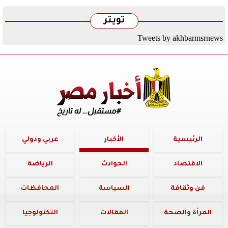
تويتر
Tweets by akhbarmsrnews
الرئيسية
الأخبار
عربي ودولي
الاقتصاد
الحوادث
الرياضة
فن وثقافة
السياسة
المحافظات
المرأة والصحة
المقالات
التكنولوجيا