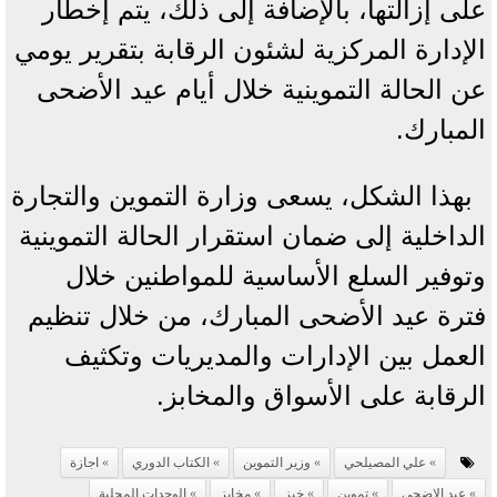
على إزالتها، بالإضافة إلى ذلك، يتم إخطار
الإدارة المركزية لشئون الرقابة بتقرير يومي
عن الحالة التموينية خلال أيام عيد الأضحى
المبارك.
بهذا الشكل، يسعى وزارة التموين والتجارة
الداخلية إلى ضمان استقرار الحالة التموينية
وتوفير السلع الأساسية للمواطنين خلال
فترة عيد الأضحى المبارك، من خلال تنظيم
العمل بين الإدارات والمديريات وتكثيف
الرقابة على الأسواق والمخابز.
علي المصيلحي
وزير التموين
الكتاب الدوري
اجازة
عيد الاضحي
تموين
خبز
مخابز
الوحدات المحلية