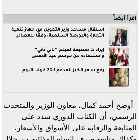
اقرأ أيضاً
استقال مساعد وزير التموين من جهاز تنمية
التجارة والبورصة السلعية، وفقًا للمصادر.
إيرادات ضعيفة لفيلم ”تاني تاني”
واستبعاده من موسم عيد الأضحى
رفع سعر الخبز المدعم لـ20 قرشًا اليوم
أوضح أحمد كمال، معاون الوزير والمتحدث
الرسمي، أن الكتاب الدوري شدد على
المتابعة والرقابة على الأسواق والأسعار،
وكذلك متابعة صرف السلع الغذائية من خلال