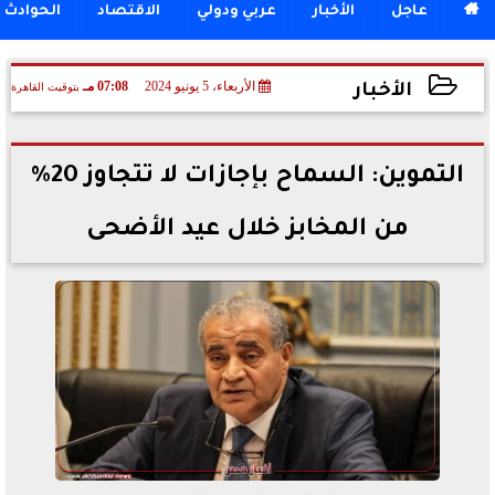

عاجل
الأخبار
عربي ودولي
الاقتصاد
الحوادث
الأربعاء، 5 يونيو 2024
07:08 مـ
بتوقيت القاهرة
الأخبار
2024-06-05 19:08:32
التموين: السماح بإجازات لا تتجاوز 20%
من المخابز خلال عيد الأضحى