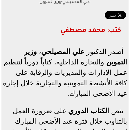
علي المصيلحي-وزير التموين
كتب: محمد مصطفي
أصدر الدكتور
علي المصيلحي
،
وزير
ال
تموين
والتجارة الداخلية، كتاباً دورياً لتنظيم
عمل الإدارات والمديريات والرقابة على
كافة الأنشطة التموينية والتجارية خلال إجازة
عيد الأضحى المبارك.
ينص
الكتاب الدوري
على ضرورة العمل
بالتناوب خلال فترة عيد الأضحى المبارك