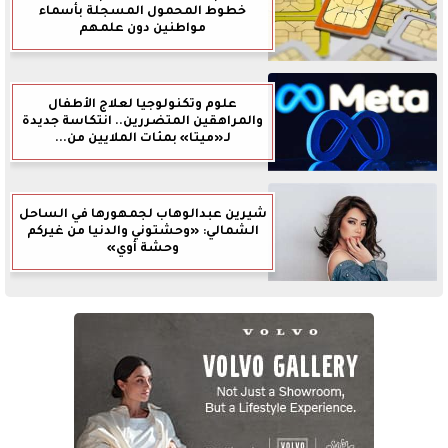
خطوط المحمول المسجلة بأسماء
مواطنين دون علمهم
علوم وتكنولوجيا لعلاج الأطفال
والمراهقين المتضررين.. انتكاسة جديدة
لـ«ميتا» بمئات الملايين من...
شيرين عبدالوهاب لجمهورها في الساحل
الشمالي: «وحشتوني والدنيا من غيركم
وحشة أوي»