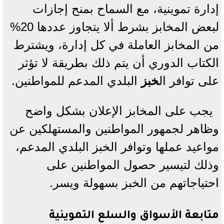
إدارة تموينية، مع السماح بمنح إجازات
لبعض المخابز بشرط ألا يتجاوز عددها 20%
من المخابز العاملة في كل إدارة، ويشترط
الكتاب الدوري أن يتم ذلك بطريقة لا تؤثر
على توافر ال
خبز
البلدي المدعم للمواطنين.
يجب على المخابز الإعلان بشكل واضح
وظاهر لجمهور المواطنين والمستهلكين عن
مواعيد عملها وتوافر الخبز البلدي المدعم،
وذلك لتيسير حصول المواطنين على
احتياجاتهم من الخبز بسهولة ويسر.
متابعة الأسواق والسلع التموينية