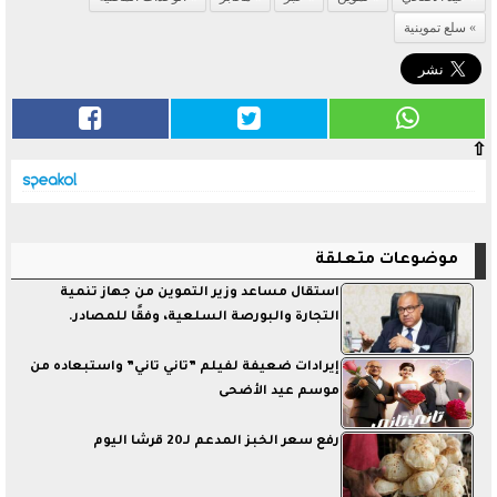
سلع تموينية
⇧
موضوعات متعلقة
استقال مساعد وزير التموين من جهاز تنمية
التجارة والبورصة السلعية، وفقًا للمصادر.
إيرادات ضعيفة لفيلم ”تاني تاني” واستبعاده من
موسم عيد الأضحى
رفع سعر الخبز المدعم لـ20 قرشًا اليوم