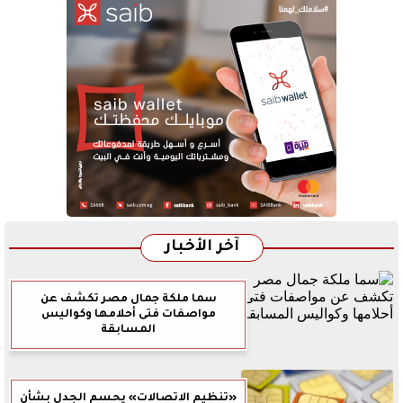
آخر الأخبار
سما ملكة جمال مصر تكشف عن
مواصفات فتى أحلامها وكواليس
المسابقة
«تنظيم الاتصالات» يحسم الجدل بشأن