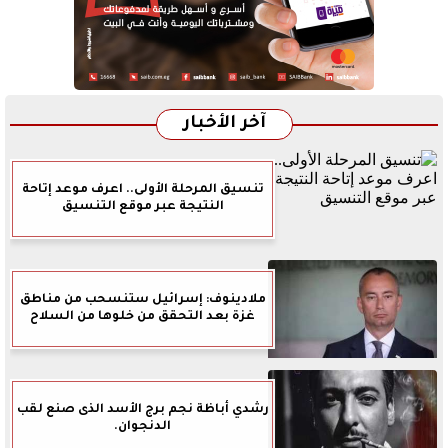
آخر الأخبار
تنسيق المرحلة الأولى.. اعرف موعد إتاحة
النتيجة عبر موقع التنسيق
ملادينوف: إسرائيل ستنسحب من مناطق
غزة بعد التحقق من خلوها من السلاح
رشدي أباظة نجم برج الأسد الذى صنع لقب
الدنجوان.