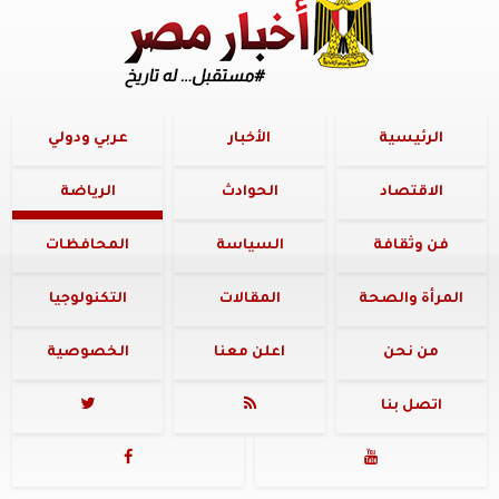
الرئيسية
الأخبار
عربي ودولي
الاقتصاد
الحوادث
الرياضة
فن وثقافة
السياسة
المحافظات
المرأة والصحة
المقالات
التكنولوجيا
من نحن
اعلن معنا
الخصوصية
اتصل بنا



