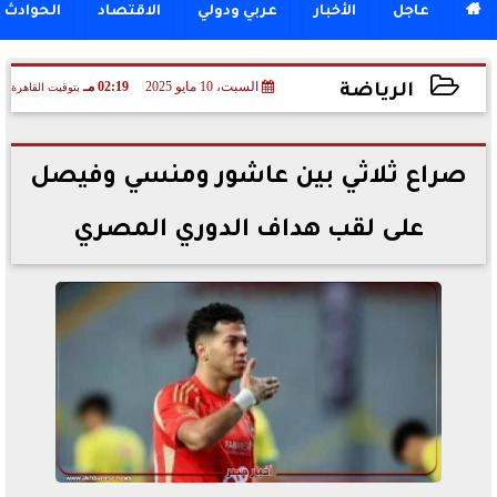

عاجل
الأخبار
عربي ودولي
الاقتصاد
الحوادث
السبت، 10 مايو 2025
02:19 مـ
بتوقيت القاهرة
الرياضة
2025-05-10 14:19:44
صراع ثلاثي بين عاشور ومنسي وفيصل
على لقب هداف الدوري المصري