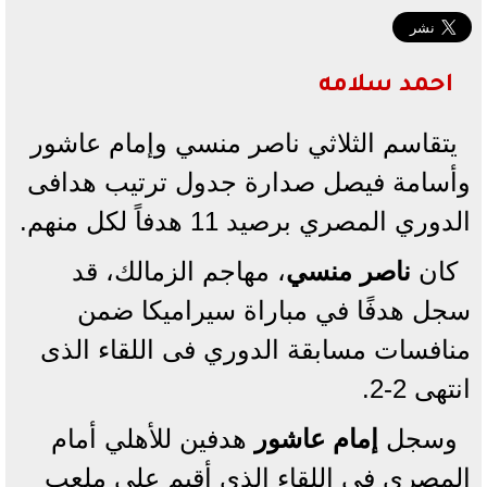
احمد سلامه
يتقاسم الثلاثي ناصر منسي وإمام عاشور
وأسامة فيصل صدارة جدول ترتيب هدافى
الدوري المصري برصيد 11 هدفاً لكل منهم.
كان
ناصر منسي
، مهاجم الزمالك، قد
سجل هدفًا في مباراة سيراميكا ضمن
منافسات مسابقة الدوري فى اللقاء الذى
انتهى 2-2.
وسجل
إمام عاشور
هدفين للأهلي أمام
المصري في اللقاء الذي أقيم على ملعب