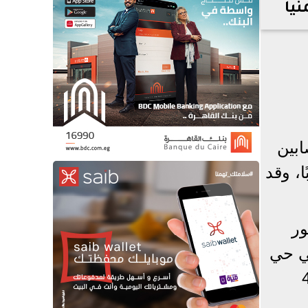
بين
أولى من صباح الإثنين من 33 إلى 41 مصابًا، وقد
ور
في حي
رتفع إلى 33، حتى وصل إلى 41