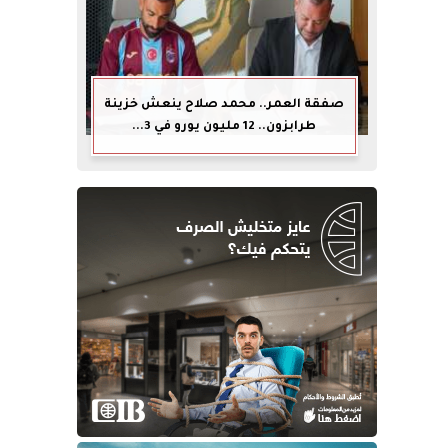
صفقة العمر.. محمد صلاح ينعش خزينة
طرابزون.. 12 مليون يورو في 3...