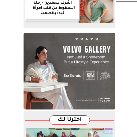
اشرف محمدين:-رحلة
السقوط من قلب امرأة -
تبدأ بالصمت
اخترنا لك