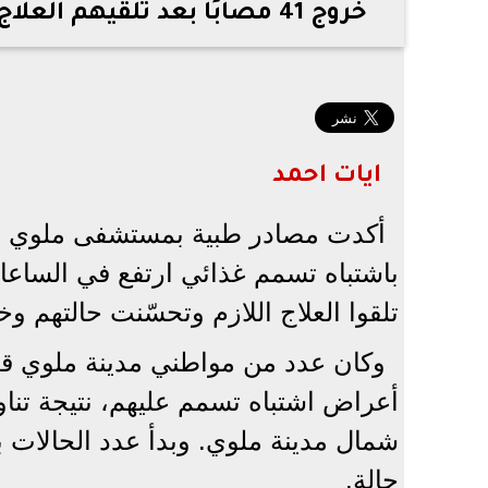
خروج 41 مصابًا بعد تلقيهم العلاج في واقعة التسمم الغذائي داخل مطعم بالمنيا
ايات احمد
أكدت مصادر طبية بمستشفى ملوي ال
تلقوا العلاج اللازم وتحسّنت حالتهم 
وكان عدد من مواطني مدينة ملوي ق
أعراض اشتباه تسمم عليهم، نتيجة تنا
حالة.