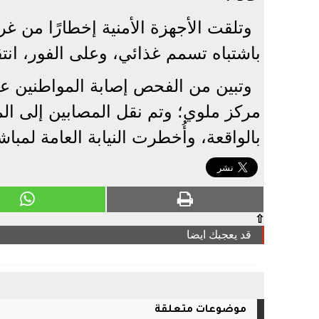
وتلقت الأجهزة الأمنية إخطارًا من غ
باشتباه تسمم غذائي، وعلى الفور، انت
وتبين من الفحص إصابة المواطنين ع
مركز ملوي؛ وتم نقل المصابين إلى ال
بالواقعة، وأُخطرت النيابة العامة لمبا
⇧
قد يعجبك ايضا
موضوعات متعلقة