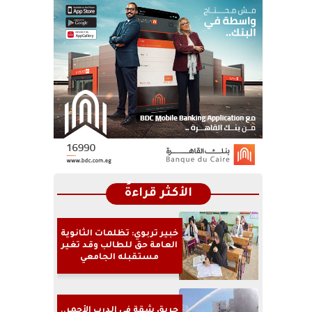
الأكثر قراءةً
خبير تربوي: تظلمات الثانوية
العامة حق للطالب وقد تغير
مستقبله الجامعي
حريق شقة في الدرب الأحمر..