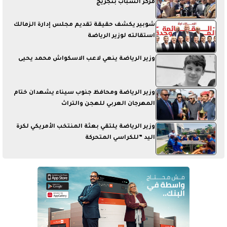
مركز الشباب بنجريج
شوبير يكشف حقيقة تقديم مجلس إدارة الزمالك
استقالته لوزير الرياضة
وزير الرياضة ينعي لاعب الاسكواش محمد يحيى
وزير الرياضة ومحافظ جنوب سيناء يشهدان ختام
المهرجان العربي للهجن والتراث
وزير الرياضة يلتقي بعثة المنتخب الأمريكي لكرة
اليد ”للكراسي المتحركة