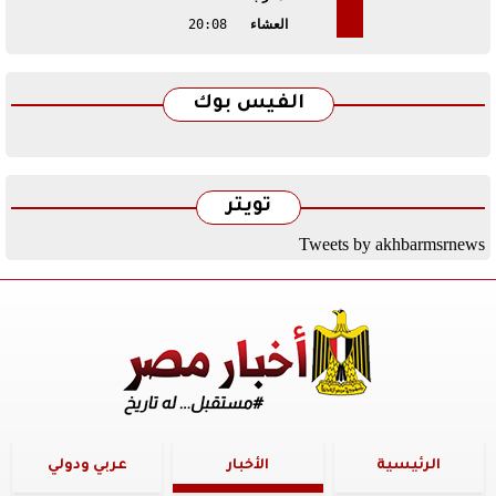
العشاء
20:08
الفيس بوك
تويتر
Tweets by akhbarmsrnews
الرئيسية
الأخبار
عربي ودولي