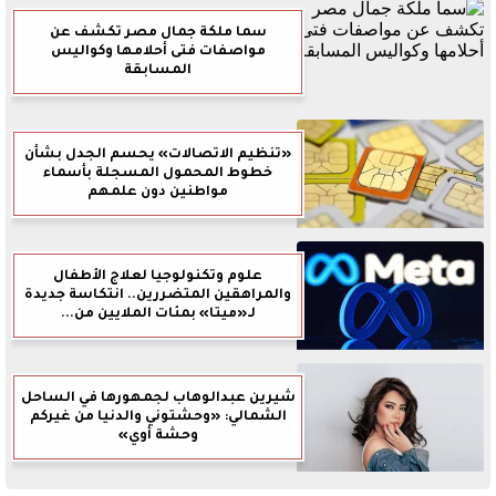
سما ملكة جمال مصر تكشف عن
مواصفات فتى أحلامها وكواليس
المسابقة
«تنظيم الاتصالات» يحسم الجدل بشأن
خطوط المحمول المسجلة بأسماء
مواطنين دون علمهم
علوم وتكنولوجيا لعلاج الأطفال
والمراهقين المتضررين.. انتكاسة جديدة
لـ«ميتا» بمئات الملايين من...
شيرين عبدالوهاب لجمهورها في الساحل
الشمالي: «وحشتوني والدنيا من غيركم
وحشة أوي»