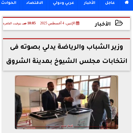

عاجل
الأخبار
عربي ودولي
الاقتصاد
الحوادث
الإثنين، 4 أغسطس 2025
10:05 صـ
بتوقيت القاهرة
الأخبار
2025-08-04 10:05:56
وزير الشباب والرياضة يدلي بصوته فى
انتخابات مجلس الشيوخ بمدينة الشروق