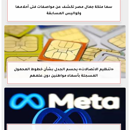
سما ملكة جمال مصر تكشف عن مواصفات فتى أحلامها
وكواليس المسابقة
«تنظيم الاتصالات» يحسم الجدل بشأن خطوط المحمول
المسجلة بأسماء مواطنين دون علمهم