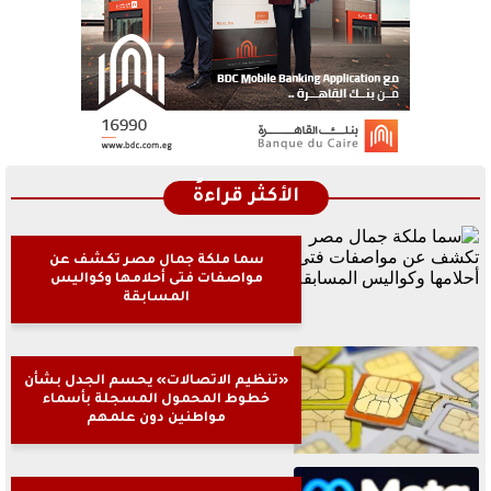
الأكثر قراءةً
سما ملكة جمال مصر تكشف عن
مواصفات فتى أحلامها وكواليس
المسابقة
«تنظيم الاتصالات» يحسم الجدل بشأن
خطوط المحمول المسجلة بأسماء
مواطنين دون علمهم