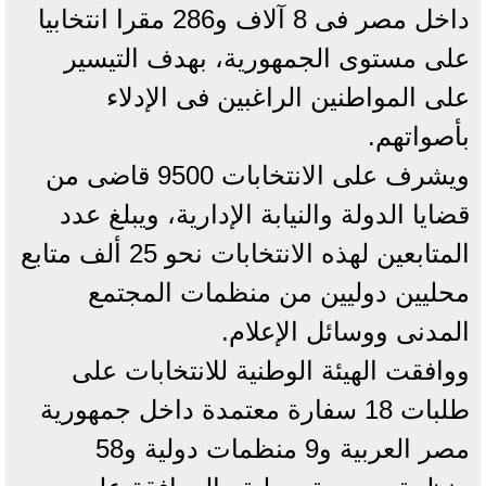
داخل مصر فى 8 آلاف و286 مقرا انتخابيا
على مستوى الجمهورية، بهدف التيسير
على المواطنين الراغبين فى الإدلاء
بأصواتهم.
ويشرف على الانتخابات 9500 قاضى من
قضايا الدولة والنيابة الإدارية، ويبلغ عدد
المتابعين لهذه الانتخابات نحو 25 ألف متابع
محليين دوليين من منظمات المجتمع
المدنى ووسائل الإعلام.
ووافقت الهيئة الوطنية للانتخابات على
طلبات 18 سفارة معتمدة داخل جمهورية
مصر العربية و9 منظمات دولية و58