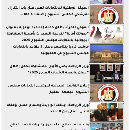
الهيئة الوطنية للانتخابات تعلن غلق باب التنازل
لمرشحي مجلس الشيوخ واعتماد 4 حالات
القومي للمرأة يطلق حملة إعلامية توعوية بعنوان
”صوتك أمانة” لتوعية السيدات بأهمية المشاركة
الإيجابية بانتخابات مجلس الشيوخ 2025
مرشحا فرديا يتنافسون على 5 مقاعد بانتخابات
مجلس الشيوخ فى القليوبية
وزير الرياضة يصل الأردن للمشاركة بحفل إطلاق
”عمان عاصمة الشباب العربى 2025”
إعلان القائمة المبدئية لمرشحى انتخابات مجلس
الشيوخ الجمعة المقبل
وزير الرياضة: أبلغت أبو ريدة وحسام حسن بإعفاء
لاعبى الأهلى من المنتخب
والد محمد صلاح يداعب وزير الرياضة بعد افتتاح