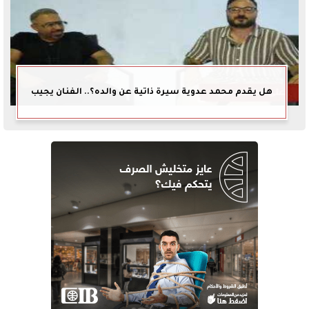
هل يقدم محمد عدوية سيرة ذاتية عن والده؟.. الفنان يجيب