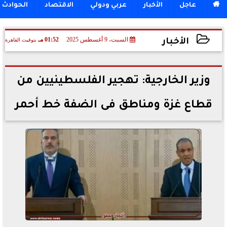

عاجل
الأخبار
عربي ودولي
الاقتصاد
الحوادث
السبت، 9 أغسطس 2025
01:52 مـ
بتوقيت القاهرة
الأخبار
2025-08-09 13:52:53
وزير الخارجية: تهجير الفلسطينيين من
قطاع غزة ومناطق فى الضفة خط أحمر