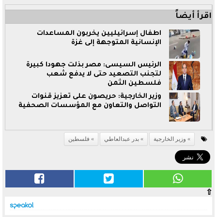
اقرأ أيضاً
اطفال إسرائيليين يخربون المساعدات
الإنسانية المتوجهة إلى غزة
الرئيس السيسى: مصر بذلت جهودا كبيرة
لتجنب التصعيد حتى لا يدفع شعب
فلسطين الثمن
وزير الخارجية: حريصون على تعزيز قنوات
التواصل والتعاون مع المؤسسات الصحفية
وزير الخارجية
بدر عبدالعاطي
فلسطين
⇧