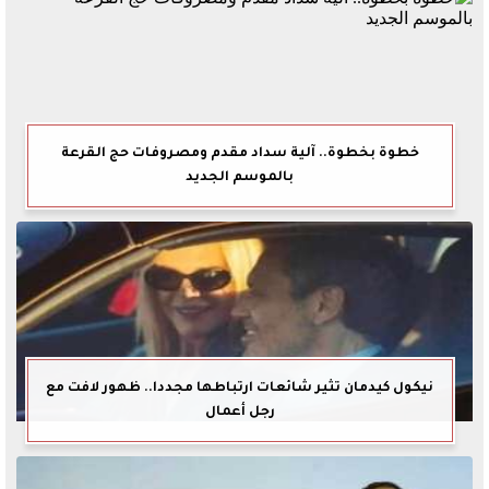
خطوة بخطوة.. آلية سداد مقدم ومصروفات حج القرعة
بالموسم الجديد
نيكول كيدمان تثير شائعات ارتباطها مجددا.. ظهور لافت مع
رجل أعمال