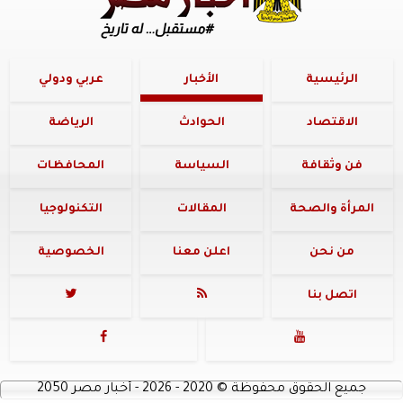
الرئيسية
الأخبار
عربي ودولي
الاقتصاد
الحوادث
الرياضة
فن وثقافة
السياسة
المحافظات
المرأة والصحة
المقالات
التكنولوجيا
من نحن
اعلن معنا
الخصوصية
اتصل بنا




جميع الحقوق محفوظة
©
2020 - 2026 - أخبار مصر 2050