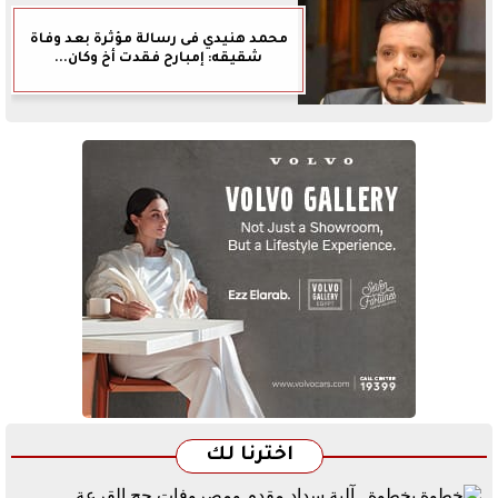
محمد هنيدي فى رسالة مؤثرة بعد وفاة
شقيقه: إمبارح فقدت أخ وكان...
اخترنا لك