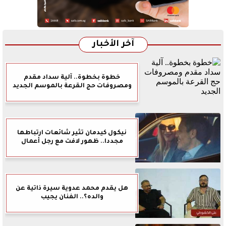
آخر الأخبار
خطوة بخطوة.. آلية سداد مقدم
ومصروفات حج القرعة بالموسم الجديد
نيكول كيدمان تثير شائعات ارتباطها
مجددا.. ظهور لافت مع رجل أعمال
هل يقدم محمد عدوية سيرة ذاتية عن
والده؟.. الفنان يجيب