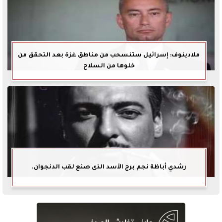
ملادينوف: إسرائيل ستنسحب من مناطق غزة بعد التحقق من
خلوها من السلاح
رشدي أباظة نجم برج الأسد الذى صنع لقب الدنجوان.