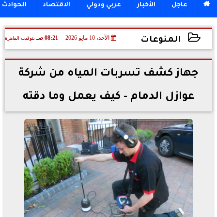

عاجل
الأخبار
عربي ودولي
الاقتصاد
الحوادث
الأحد، 10 مايو 2026
08:21 صـ
بتوقيت القاهرة
المنوعات
2026-05-10 08:21:09
جهاز كشف تسربات المياه من شركة
عوازل الدمام - كيف يعمل وما دقته