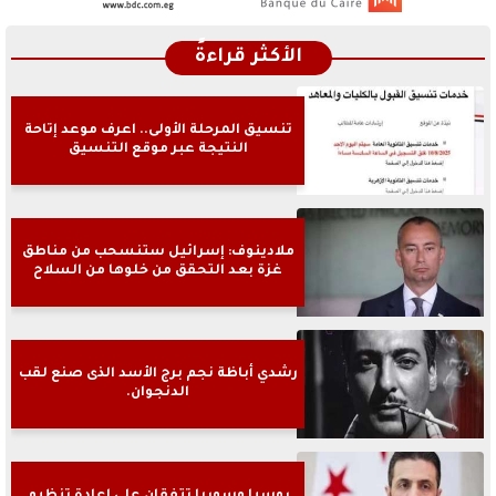
الأكثر قراءةً
تنسيق المرحلة الأولى.. اعرف موعد إتاحة
النتيجة عبر موقع التنسيق
ملادينوف: إسرائيل ستنسحب من مناطق
غزة بعد التحقق من خلوها من السلاح
رشدي أباظة نجم برج الأسد الذى صنع لقب
الدنجوان.