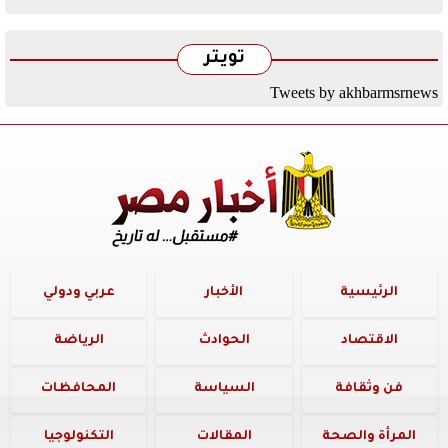
تويتر
Tweets by akhbarmsrnews
الرئيسية
الأخبار
عربي ودولي
الاقتصاد
الحوادث
الرياضة
فن وثقافة
السياسة
المحافظات
المرأة والصحة
المقالات
التكنولوجيا