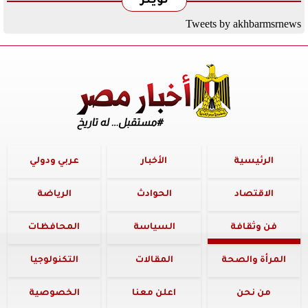
تويتر
Tweets by akhbarmsrnews
الرئيسية
الأخبار
عربي ودولي
الاقتصاد
الحوادث
الرياضة
فن وثقافة
السياسة
المحافظات
المرأة والصحة
المقالات
التكنولوجيا
من نحن
اعلن معنا
الخصوصية