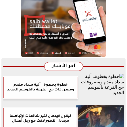
آخر الأخبار
خطوة بخطوة.. آلية سداد مقدم
ومصروفات حج القرعة بالموسم الجديد
نيكول كيدمان تثير شائعات ارتباطها
مجددا.. ظهور لافت مع رجل أعمال