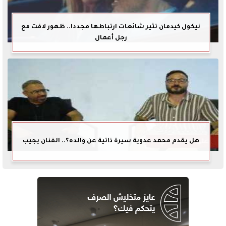
نيكول كيدمان تثير شائعات ارتباطها مجددا.. ظهور لافت مع
رجل أعمال
هل يقدم محمد عدوية سيرة ذاتية عن والده؟.. الفنان يجيب