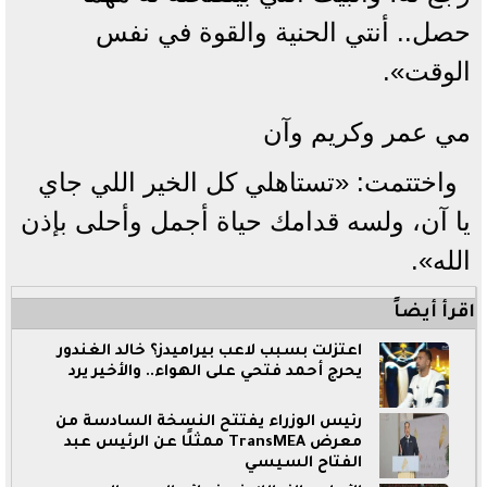
حصل.. أنتي الحنية والقوة في نفس
الوقت».
مي عمر وكريم وآن
واختتمت: «تستاهلي كل الخير اللي جاي
يا آن، ولسه قدامك حياة أجمل وأحلى بإذن
الله».
اقرأ أيضاً
اعتزلت بسبب لاعب بيراميدز؟ خالد الغندور
يحرج أحمد فتحي على الهواء.. والأخير يرد
رئيس الوزراء يفتتح النسخة السادسة من
معرض TransMEA ممثلًا عن الرئيس عبد
الفتاح السيسي