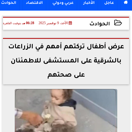

عاجل
الأخبار
عربي ودولي
الاقتصاد
الحوادث
الأحد، 9 نوفمبر 2025
06:28 مـ
بتوقيت القاهرة
الحوادث
2025-11-09 18:28:49
عرض أطفال تركتهم أمهم في الزراعات
بالشرقية على المستشفى للاطمئنان
على صحتهم