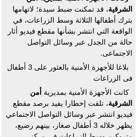
الشرقية
، قد تمكنت ضبط سيدة؛ لاتهامها
بترك أطفالها الثلاثة وسط الزراعات، في
الواقعة التي انتشر بشأنها مقطع فيديو أثار
حالة من الجدل عبر وسائل التواصل
الاجتماعى.
بلاغا للأجهزة الأمنية بالعثور على 3 أطفال
فى الزراعات
كانت الأجهزة الأمنية بمديرية
أمن
الشرقية
، تلقت إخطارا يفيد برصد مقطع
فيديو انتشر عبر وسائل التواصل الاجتماعي
يظهر خلاله 3 أطفال صغار، بينهم رضيع،
متروكين وسط الزراعات في مركز