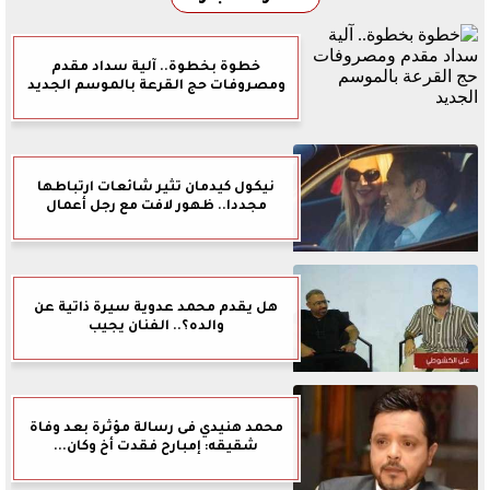
خطوة بخطوة.. آلية سداد مقدم
ومصروفات حج القرعة بالموسم الجديد
نيكول كيدمان تثير شائعات ارتباطها
مجددا.. ظهور لافت مع رجل أعمال
هل يقدم محمد عدوية سيرة ذاتية عن
والده؟.. الفنان يجيب
محمد هنيدي فى رسالة مؤثرة بعد وفاة
شقيقه: إمبارح فقدت أخ وكان...