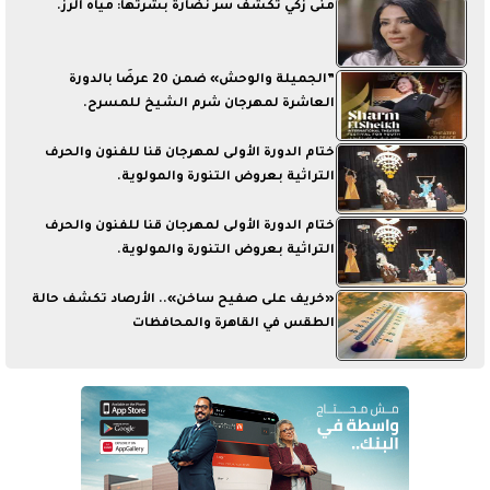
منى زكي تكشف سر نضارة بشرتها: مياه الرز.
”الجميلة والوحش» ضمن 20 عرضًا بالدورة
العاشرة لمهرجان شرم الشيخ للمسرح.
ختام الدورة الأولى لمهرجان قنا للفنون والحرف
التراثية بعروض التنورة والمولوية.
ختام الدورة الأولى لمهرجان قنا للفنون والحرف
التراثية بعروض التنورة والمولوية.
«خريف على صفيح ساخن».. الأرصاد تكشف حالة
الطقس في القاهرة والمحافظات