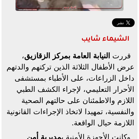
الشيماء شايب
قررت
النيابة العامة بمركز الزقازيق
،
عرض الأطفال الثلاثة الذين تركتهم والدتهم
داخل الزراعات، على الأطباء بمستشفى
الأحرار التعليمي، لإجراء الكشف الطبي
اللازم والاطمئنان على حالتهم الصحية
والنفسية، تمهيدا لاتخاذ الإجراءات القانونية
اللازمة حيال الواقعة.
وكانت الأجهزة الأمنية ب
مديرية أمن