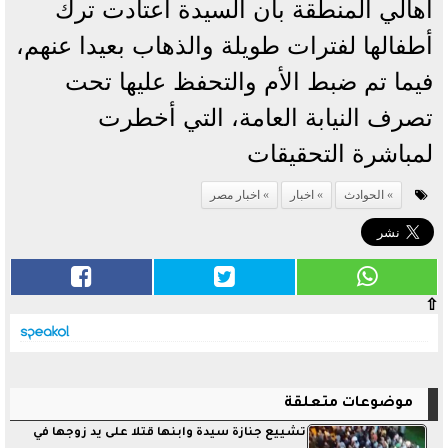
أهالي المنطقة بأن السيدة اعتادت ترك
أطفالها لفترات طويلة والذهاب بعيدا عنهم،
فيما تم ضبط الأم والتحفظ عليها تحت
تصرف النيابة العامة، التي أخطرت
لمباشرة التحقيقات
الحوادث
اخبار
اخبار مصر
⇧
موضوعات متعلقة
تشييع جنازة سيدة وابنها قتلا على يد زوجها في