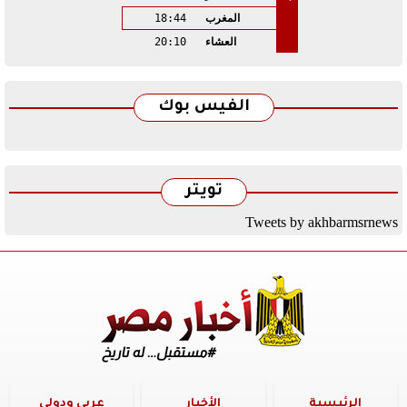
المغرب
18:44
العشاء
20:10
الفيس بوك
تويتر
Tweets by akhbarmsrnews
الرئيسية
الأخبار
عربي ودولي