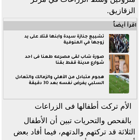
الزقازيق.
اقرأ أيضاً
تشييع جنازة سيدة وابنها قتلا على يد
زوجها في المنوفية
صورة شاب لقى مصرعه طعنا فى أحد
شوارع مدينة قفط بقنا
هجوم متبادل من الأهلي والزمالك والتعادل
السلبي يفرض نفسه بعد 30 دقيقة
الأم تركت أطفالها فى الزراعات
بالفحص والتحريات تبين أن الأطفال
الثلاثة قد تركتهم والدتهم، فيما أفاد بعض