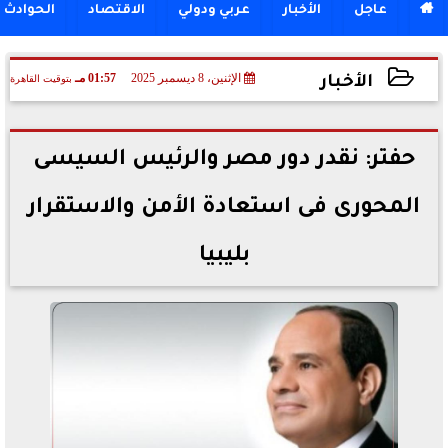

عاجل
الأخبار
عربي ودولي
الاقتصاد
الحوادث
الإثنين، 8 ديسمبر 2025
01:57 مـ
بتوقيت القاهرة
الأخبار
2025-12-08 13:57:59
حفتر: نقدر دور مصر والرئيس السيسى
المحورى فى استعادة الأمن والاستقرار
بليبيا