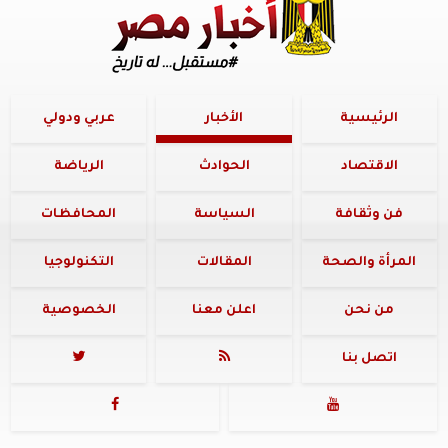
الرئيسية
الأخبار
عربي ودولي
الاقتصاد
الحوادث
الرياضة
فن وثقافة
السياسة
المحافظات
المرأة والصحة
المقالات
التكنولوجيا
من نحن
اعلن معنا
الخصوصية
اتصل بنا



