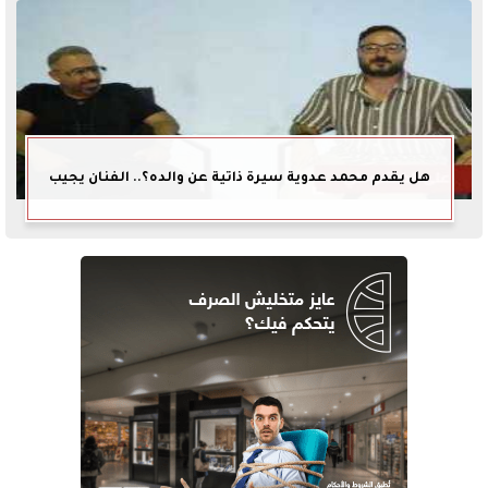
هل يقدم محمد عدوية سيرة ذاتية عن والده؟.. الفنان يجيب