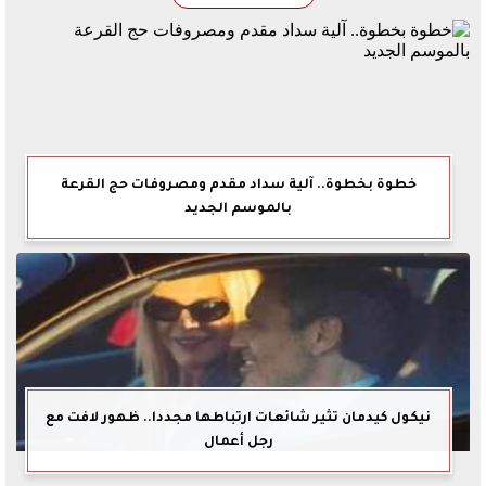
خطوة بخطوة.. آلية سداد مقدم ومصروفات حج القرعة
بالموسم الجديد
نيكول كيدمان تثير شائعات ارتباطها مجددا.. ظهور لافت مع
رجل أعمال