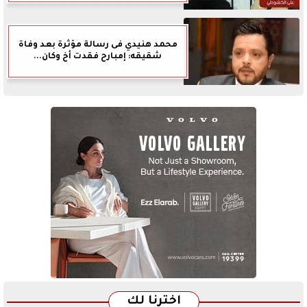
محمد هنيدي فى رسالة مؤثرة بعد وفاة
شقيقه: إمبارح فقدت أخ وكان...
اخترنا لك