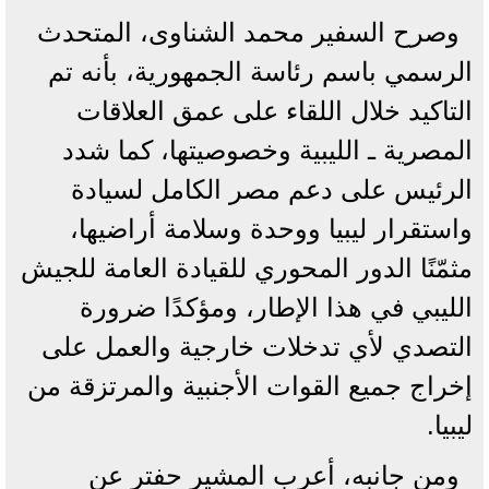
وصرح السفير محمد الشناوى، المتحدث
الرسمي باسم رئاسة الجمهورية، بأنه تم
التاكيد خلال اللقاء على عمق العلاقات
المصرية ـ الليبية وخصوصيتها، كما شدد
الرئيس على دعم مصر الكامل لسيادة
واستقرار ليبيا ووحدة وسلامة أراضيها،
مثمّنًا الدور المحوري للقيادة العامة للجيش
الليبي في هذا الإطار، ومؤكدًا ضرورة
التصدي لأي تدخلات خارجية والعمل على
إخراج جميع القوات الأجنبية والمرتزقة من
ليبيا.
ومن جانبه، أعرب المشير حفتر عن