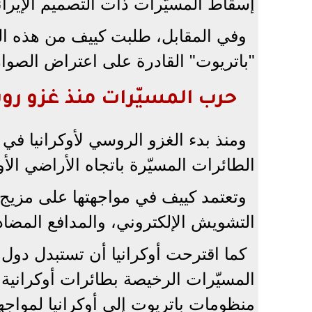
إسقاط المسيّرات ذات التصميم الإيران
وفي المقابل، طلبت كييف من هذه الد
"باتريوت" القادرة على اعتراض الصواري
حرب المسيّرات منذ غزو رو
الطائرات المسيّرة باتجاه الأراضي الأو
وتعتمد كييف في مواجهتها على مزيج 
التشويش الإلكتروني، والمدافع المضاد
كما اقترحت أوكرانيا أن تستبدل دول
المسيّرات الرخيصة بطائرات أوكرانية 
منظومات باتريوت إلى أوكرانيا لمواجه