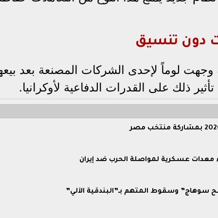
ت دون تنسيق
وجهت لوماً لإحدى الشركات المصنعة بعد بيعه
ثير ذلك على القدرات الدفاعية لأوكرانيا.
ح سوهاج” وسقوط المتهم بـ”البندقية الآلي”