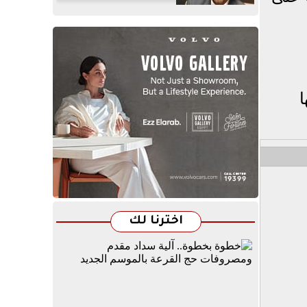
ا
اخترنا لك