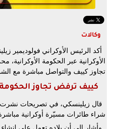
وكالات
أكد الرئيس الأوكراني فولوديمير زيل
الأوكرانية عبر الحكومة الأوكرانية، م
تجاوز كييف والتواصل مباشرة مع الشر
كييف ترفض تجاوز الحكومة
قال زيلينسكي، في تصريحات نشرت ال
شراء طائرات مسيّرة أوكرانية مباشرة
وأشار إلى أن بلاده تعمل على إنشاء 