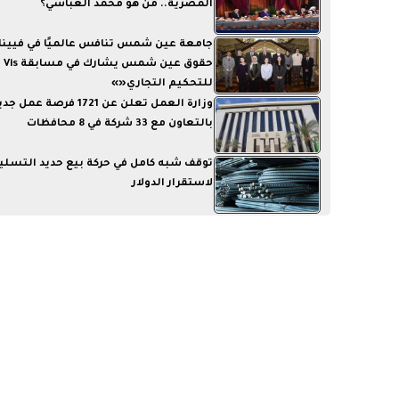
المصرية.. من هو محمد العباسي؟
جامعة عين شمس تنافس عالميًا في فيينا.
حقوق
للتحكيم التجاري«»
وزارة العمل تعلن عن 1721 فرصة عمل
بالتعاون مع 33 شركة في 8 محافظات
توقف شبه كامل في حركة بيع حديد التسليح
لاستقرار الدولار