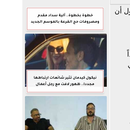
ل أن
خطوة بخطوة.. آلية سداد مقدم
ومصروفات حج القرعة بالموسم الجديد
ً
نيكول كيدمان تثير شائعات ارتباطها
مجددا.. ظهور لافت مع رجل أعمال