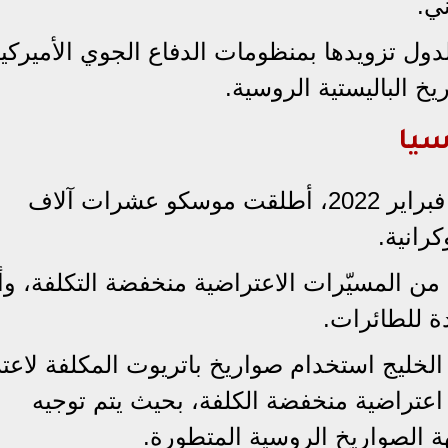
ي.
ول تزويدها بمنظومات الدفاع الجوي الأميركي
خ الباليستية الروسية.
سيا
ومنذ بدء الغزو الروسي لأوكرانيا في فبراير 2022، أطلقت موسكو عشرات آلاف
كرانية.
من المسيّرات الاعتراضية منخفضة التكلفة، و
ة للطائرات.
 الخليج استخدام صواريخ باتريوت المكلفة لاع
اعتراضية منخفضة الكلفة، بحيث يتم توجيه
ة الصواريخ الروسية المتطورة.