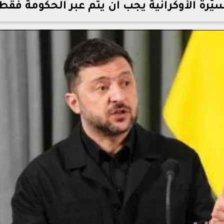
ّرة الأوكرانية يجب أن يتم عبر الحكومة فقط