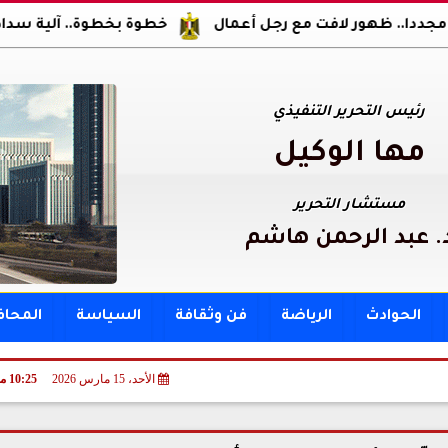
ر لافت مع رجل أعمال
خطوة بخطوة.. آلية سداد مقدم ومصر
رئيس التحرير التنفيذي
مها الوكيل
مستشار التحرير
. عبد الرحمن هاشم
الحوادث
الرياضة
فن وثقافة
السياسة
المحا
الأحد، 15 مارس 2026
10:25 مـ