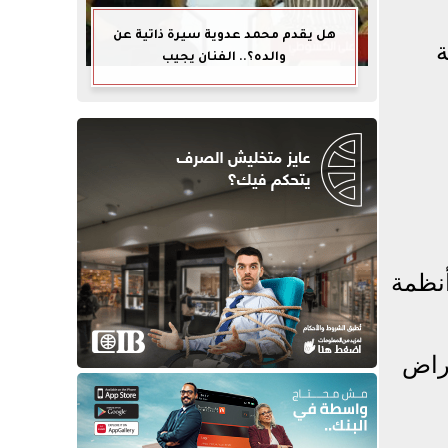
هل يقدم محمد عدوية سيرة ذاتية عن
ة
والده؟.. الفنان يجيب
أنظمة
تراض