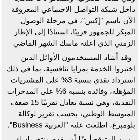
داخل شبكة التواصل الاجتماعي المعروفة
الآن باسم "إكس"، في مرحلة الوصول
المبكر للجمهور قريبًا، استنادًا إلى الإطار
الزمني الذي أعلنه ماسك الشهر الماضي
وقد أشاد المستخدمون الأوائل الذين
اختبروا الخدمة بمزايا تنافسية، بما في ذلك
استرداد نقدي بنسبة 3% على المشتريات
المؤهلة، وفائدة بنسبة 6% على المدخرات
النقدية، وهي نسبة تعادل تقريبًا 15 ضعف
المتوسط الوطني، بحسب تقرير لوكالة
بلومبرغ، اطلعت عليه "العربية Business".
ومن المتوقع أيضًا أن يقدم منتج ماسك