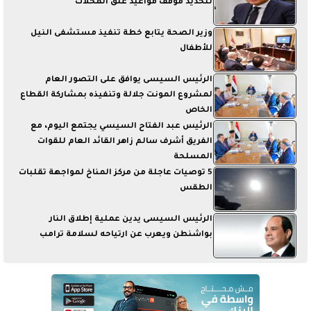
لتحديد موقف مواعيد غلق المحلات
وزير الصحة يتابع خطة تنفيذ مستشفى النيل
للأطفال
الرئيس السيسى يوافق على التصور العام
لمشروع المونت جلالة وتنفيذه بمشاركة القطاع
الخاص
الرئيس عبد الفتاح السيسي يجتمع اليوم، مع
الفريق أشرف سالم زاهر القائد العام للقوات
المسلحة
5 توصيات عاجلة من مركز المناخ لمواجهة تقلبات
الطقس
الرئيس السيسى يدين عملية إطلاق النار
بواشنطن ويعرب عن ارتياحه لسلامة ترامب