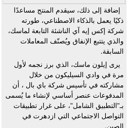
إضافة إلى ذلك، سيقدم المنتج مساعدًا
ذكيًا يعمل بالذكاء الاصطناعي، طورته
شركة إكس إيه آي الناشئة التابعة لماسك،
والذي يتتبع الإنفاق ويُصنّف المعاملات
السابقة.
يرى إيلون ماسك، الذي برز نجمه لأول
مرة في وادي السيليكون من خلال
مشاركته في تأسيس شركة باي بال ، أن
المدفوعات عنصر أساسي لإنشاء ما يُسمى
بـ"التطبيق الشامل"، على غرار تطبيقات
التواصل الاجتماعي التي ازدهرت في
الصين.