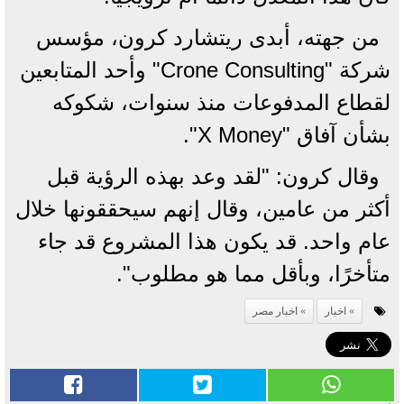
من جهته، أبدى ريتشارد كرون، مؤسس
شركة "Crone Consulting" وأحد المتابعين
لقطاع المدفوعات منذ سنوات، شكوكه
بشأن آفاق "X Money".
وقال كرون: "لقد وعد بهذه الرؤية قبل
أكثر من عامين، وقال إنهم سيحققونها خلال
عام واحد. قد يكون هذا المشروع قد جاء
متأخرًا، وبأقل مما هو مطلوب".
اخبار
اخبار مصر