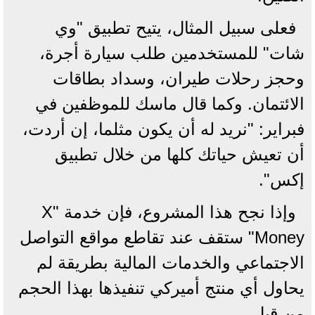
فعلى سبيل المثال، يتيح تطبيق "وي
شات" للمستخدمين طلب سيارة أجرة،
وحجز رحلات طيران، وسداد بطاقات
الائتمان. وكما قال ماسك للموظفين في
فبراير: "نريد له أن يكون مثلما، إن أردت،
أن تعيش حياتك كلها من خلال تطبيق
إكس".
وإذا نجح هذا المشروع، فإن خدمة "X
Money" ستقف عند تقاطع مواقع التواصل
الاجتماعي والخدمات المالية بطريقة لم
يحاول أي منتج أميركي تنفيذها بهذا الحجم
من قبل.