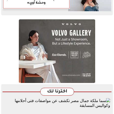
وحشة أوي»
اخترنا لك