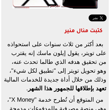
كتبت منال منير
بعد أكثر من ثلاث سنوات على استحواذه
على تويتر، يقول إيلون ماسك إنه يقترب
من تحقيق هدفه الذي طالما تحدث عنه،
وهو تحويل تويتر إلى "تطبيق لكل شيء"،
وذلك من خلال أداة جديدة للخدمات المالية
تعهد بإطلاقها للجمهور هذا الشهر
.
من المتوقع أن تُطرح خدمة "X Money"،
وهي منصة مصرفية وللمدفوعات مدمجة