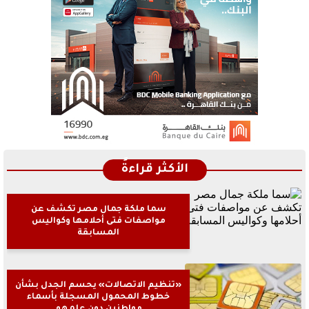
الأكثر قراءةً
سما ملكة جمال مصر تكشف عن
مواصفات فتى أحلامها وكواليس
المسابقة
«تنظيم الاتصالات» يحسم الجدل بشأن
خطوط المحمول المسجلة بأسماء
مواطنين دون علمهم