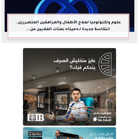
علوم وتكنولوجيا لعلاج الأطفال والمراهقين المتضررين..
انتكاسة جديدة لـ«ميتا» بمئات الملايين من...