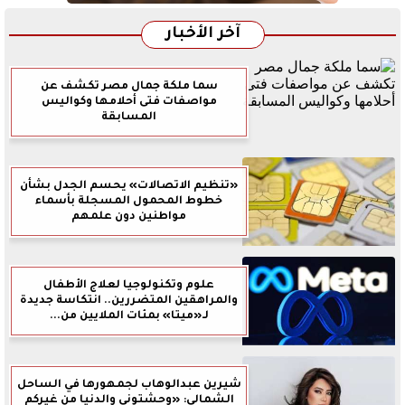
آخر الأخبار
سما ملكة جمال مصر تكشف عن
مواصفات فتى أحلامها وكواليس
المسابقة
«تنظيم الاتصالات» يحسم الجدل بشأن
خطوط المحمول المسجلة بأسماء
مواطنين دون علمهم
علوم وتكنولوجيا لعلاج الأطفال
والمراهقين المتضررين.. انتكاسة جديدة
لـ«ميتا» بمئات الملايين من...
شيرين عبدالوهاب لجمهورها في الساحل
الشمالي: «وحشتوني والدنيا من غيركم