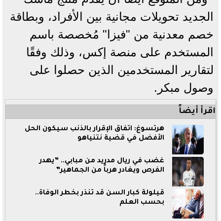
الجديد تحويلات مجانية بين الأفراد، وبطاقة
خصم معدنية من "فيزا" مُخصصة باسم
المستخدم على منصة إكس، وذلك وفقًا
لتقارير المستخدمين الذين حصلوا على
وصول مبكر.
اقرأ أيضاً
هرتسوغ: اتفاق الإقرار بالذنب سيكون الحل
الأفضل في قضية نتنياهو
غضب في ريال مدريد من مبابي.. ”يهدر
الفرص ويغادر هرباً من الجماهير”
قيلولة كبار السن قد تنذر بخطر الوفاة..
بحسب العلم