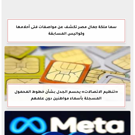
سما ملكة جمال مصر تكشف عن مواصفات فتى أحلامها
وكواليس المسابقة
«تنظيم الاتصالات» يحسم الجدل بشأن خطوط المحمول
المسجلة بأسماء مواطنين دون علمهم