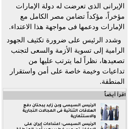
الإيرانى الذى تعرضت له دولة الإمارات
مؤخراً، مؤكداً تضامن مصر الكامل مع
الإمارات ودعمها فى مواجهة هذا الاعتداء.
وشدد الرئيس على ضرورة تكثيف الجهود
الرامية إلى تسوية الأزمة والسعى لتجنب
تصعيدها، نظراً لما يترتب عليها من
تداعيات وخيمة خاصة على أمن واستقرار
المنطقة.
اقرأ أيضاً
الرئيس السيسى وبن زايد يبحثان دفع
العلاقات الثنائية فى المجالات التجارية
والاستثمارية
الرئيس السيسى: اعتداءات إيران على