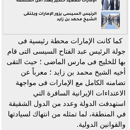
الإمارات تصعيد خطير يهدد أمن المنطقة
الرئيس السيسى يزور الإمارات ويلتقى
الشيخ محمد بن زايد
كما كانت الإمارات محطة رئيسية فى
جولة الرئيس عبد الفتاح السيسى التى قام
بها للخليج فى مارس الماضى ؛ حيث التقى
أخيه الشيخ محمد بن زايد ؛ معرباً عن
تضامنه الكامل مع الإمارات فى مواجهة
الاعتداءات الإيرانية السافرة التي
استهدفت الدولة وعدد من الدول الشقيقة
في المنطقة، لما تمثله من انتهاك لسيادتها
والقوانين الدولية.