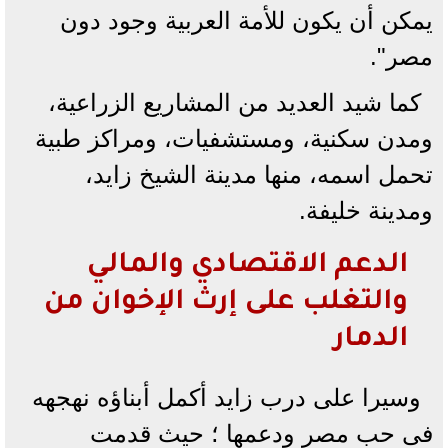
يمكن أن يكون للأمة العربية وجود دون
مصر".
كما شيد العديد من المشاريع الزراعية،
ومدن سكنية، ومستشفيات، ومراكز طبية
تحمل اسمه، منها مدينة الشيخ زايد،
ومدينة خليفة.
الدعم الاقتصادي والمالي
والتغلب على إرث الإخوان من
الدمار
وسيرا على درب زايد أكمل أبناؤه نهجهه
فى حب مصر ودعمها ؛ حيث قدمت