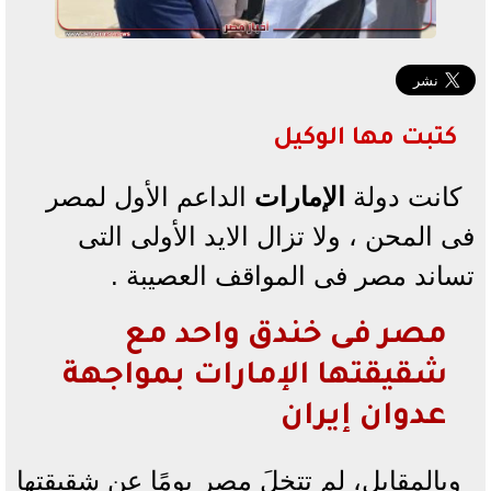
كتبت مها الوكيل
كانت دولة
الإمارات
الداعم الأول لمصر
فى المحن ، ولا تزال الايد الأولى التى
تساند مصر فى المواقف العصيبة .
مصر فى خندق واحد مع
شقيقتها الإمارات بمواجهة
عدوان إيران
وبالمقابل، لم تتخلَ مصر يومًا عن شقيقتها