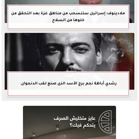
ملادينوف: إسرائيل ستنسحب من مناطق غزة بعد التحقق من
خلوها من السلاح
رشدي أباظة نجم برج الأسد الذى صنع لقب الدنجوان.