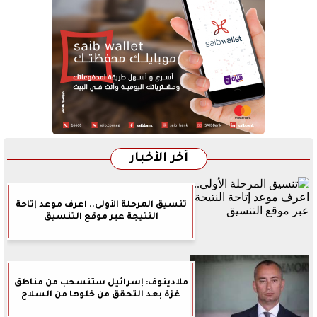
آخر الأخبار
تنسيق المرحلة الأولى.. اعرف موعد إتاحة
النتيجة عبر موقع التنسيق
ملادينوف: إسرائيل ستنسحب من مناطق
غزة بعد التحقق من خلوها من السلاح