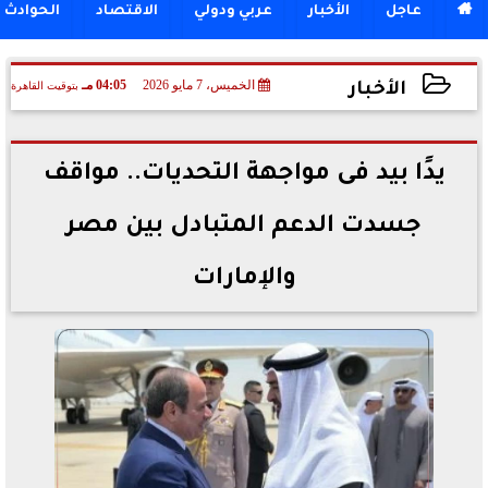

عاجل
الأخبار
عربي ودولي
الاقتصاد
الحوادث
الخميس، 7 مايو 2026
04:05 مـ
بتوقيت القاهرة
الأخبار
2026-05-07 16:05:21
يدًا بيد فى مواجهة التحديات.. مواقف
جسدت الدعم المتبادل بين مصر
والإمارات