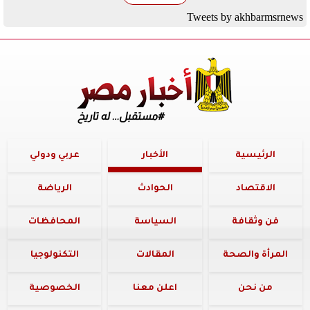
Tweets by akhbarmsrnews
الرئيسية
الأخبار
عربي ودولي
الاقتصاد
الحوادث
الرياضة
فن وثقافة
السياسة
المحافظات
المرأة والصحة
المقالات
التكنولوجيا
من نحن
اعلن معنا
الخصوصية