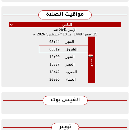
مواقيت الصلاة
الإثنين
06:41 صـ
25
صفر
1448 هـ
10
أغسطس
2026 م
الفجر
03:44
الشروق
05:19
الظهر
12:00
مصر
العصر
15:37
المغرب
18:42
العشاء
20:06
الفيس بوك
تويتر