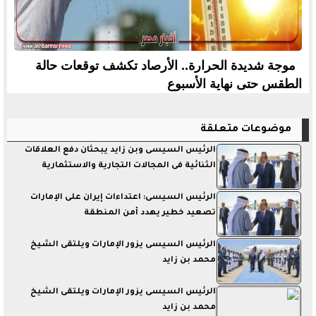
موجة شديدة الحرارة.. الأرصاد تكشف توقعات حالة
الطقس حتى نهاية الأسبوع
موضوعات متعلقة
الرئيس السيسى وبن زايد يبحثان دفع العلاقات
الثنائية فى المجالات التجارية والاستثمارية
الرئيس السيسى: اعتداءات إيران على الإمارات
تصعيد خطير يهدد أمن المنطقة
الرئيس السيسى يزور الإمارات ويلتقى الشيخ
محمد بن زايد
الرئيس السيسى يزور الإمارات ويلتقى الشيخ
محمد بن زايد