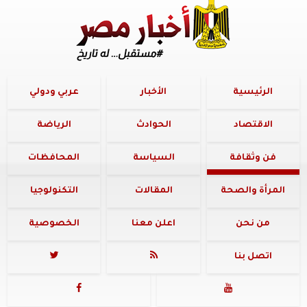
الرئيسية
الأخبار
عربي ودولي
الاقتصاد
الحوادث
الرياضة
فن وثقافة
السياسة
المحافظات
المرأة والصحة
المقالات
التكنولوجيا
من نحن
اعلن معنا
الخصوصية
اتصل بنا



