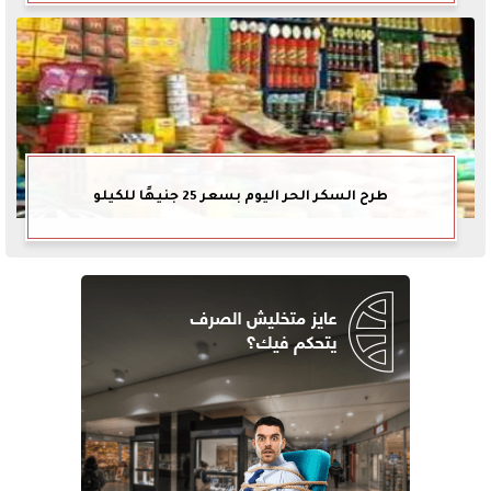
طرح السكر الحر اليوم بسعر 25 جنيهًا للكيلو