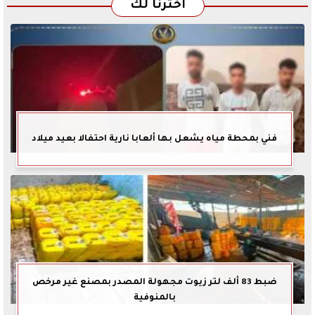
اخترنا لك
فني بمحطة مياه يشعل بها ألعابا نارية احتفالا بعيد ميلاد
ضبط 83 ألف لتر زيوت مجهولة المصدر بمصنع غير مرخص
بالمنوفية