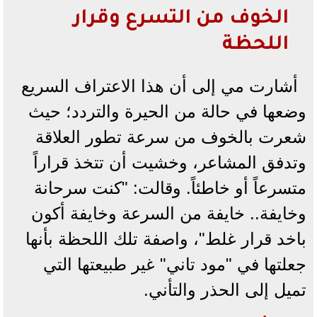
الخوف من التسرع وقرار
اللحظة
أشارت مي إلى أن هذا الاعتراف السريع
وضعها في حالة من الحيرة والتردد؛ حيث
شعرت بالخوف من سرعة تطور العلاقة
وتدفق المشاعر، وخشيت أن تتخذ قراراً
متسرعاً أو خاطئاً. وقالت: "كنت سرحانة
وخايفة.. خايفة من السرعة وخايفة أكون
باخد قرار غلط"، واصفة تلك اللحظة بأنها
جعلتها في "مود تاني" غير طبيعتها التي
تميل إلى الحذر والتأني.