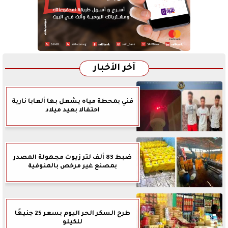
آخر الأخبار
فني بمحطة مياه يشعل بها ألعابا نارية
احتفالا بعيد ميلاد
ضبط 83 ألف لتر زيوت مجهولة المصدر
بمصنع غير مرخص بالمنوفية
طرح السكر الحر اليوم بسعر 25 جنيهًا
للكيلو