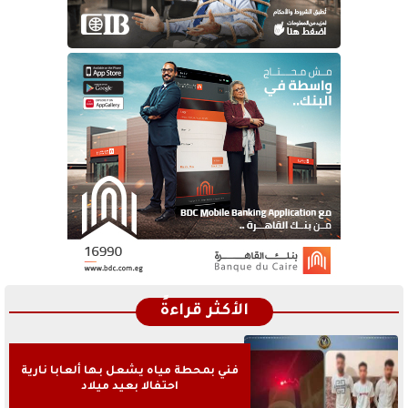
الأكثر قراءةً
فني بمحطة مياه يشعل بها ألعابا نارية
احتفالا بعيد ميلاد