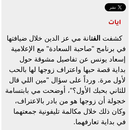
ايات
كشفت
ال
فن
انة مي عز الدين خلال ضيافتها
في برنامج "صاحبة السعادة" مع الإعلامية
إسعاد يونس عن تفاصيل مشوقة حول
بداية قصة حبها واعتراف زوجها لها بالحب
لأول مرة. ورداً على سؤال "مين اللي قال
للثاني بحبك الأول؟"، أوضحت مي بابتسامة
خجولة أن زوجها هو من بادر بالاعتراف،
وكان ذلك خلال مكالمة تليفونية جمعتهما
في بداية تعارفهما.