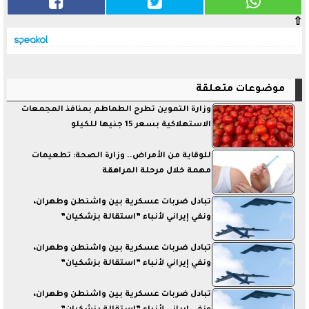
⇧
موضوعات متعلقة
وزارة التموين تطرح الطماطم بمنافذ المجمعات
الاستهلاكية بسعر 15 جنيها للكيلو
للوقاية من الأمراض.. وزارة الصحة: تطعيمات
مهمة خلال مرحلة المراهقة
تبادل ضربات عسكرية بين واشنطن وطهران،
ونفي إيراني لأنباء ”استقالة بزشكيان”
تبادل ضربات عسكرية بين واشنطن وطهران،
ونفي إيراني لأنباء ”استقالة بزشكيان”
تبادل ضربات عسكرية بين واشنطن وطهران،