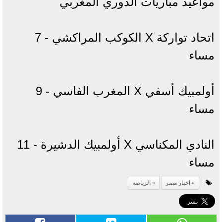
مواعيد مباريات الدوري المغربي
اتحاد تواركة X الكوكب المراكشي - 7
مساء
أولمبيك أسفي X المغرب الفاسي - 9
مساء
النادي المكناسي X أولمبيك الدشيرة - 11
مساء
اخبار مصر
الرياضه