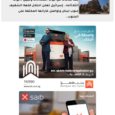
بعد ساعات من جولة المحادثات وقبيل «جولة
الثلاثاء».. إسرائيل تعلن احتلال قلعة الشقيف
جنوب لبنان وتواصل غاراتها المكثفة على
الجنوب..