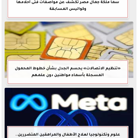
سما ملكة جمال مصر تكشف عن مواصفات فتى أحلامها
وكواليس المسابقة
«تنظيم الاتصالات» يحسم الجدل بشأن خطوط المحمول
المسجلة بأسماء مواطنين دون علمهم
علوم وتكنولوجيا لعلاج الأطفال والمراهقين المتضررين..