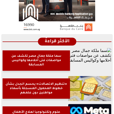
الأكثر قراءةً
سما ملكة جمال مصر تكشف عن
مواصفات فتى أحلامها وكواليس
المسابقة
«تنظيم الاتصالات» يحسم الجدل بشأن
خطوط المحمول المسجلة بأسماء
مواطنين دون علمهم
علوم وتكنولوجيا لعلاج الأطفال