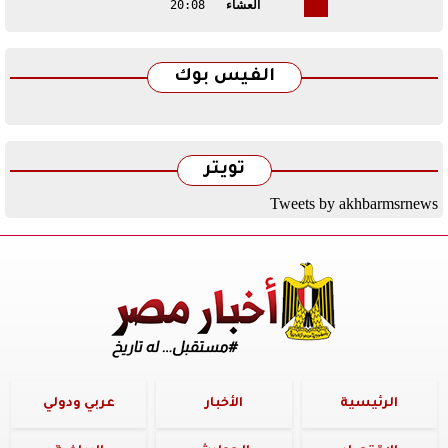
العشاء
20:08
الفيس بوك
تويتر
Tweets by akhbarmsrnews
الرئيسية
الأخبار
عربي ودولي