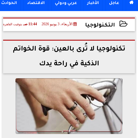

عاجل
الأخبار
عربي ودولي
الاقتصاد
الحوادث
الأربعاء، 3 يونيو 2026
11:44 صـ
بتوقيت القاهرة
التكنولوجيا
2026-06-03 11:44:50
تكنولوجيا لا تُرى بالعين: قوة الخواتم
الذكية في راحة يدك