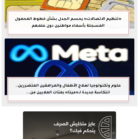
«تنظيم الاتصالات» يحسم الجدل بشأن خطوط المحمول
المسجلة بأسماء مواطنين دون علمهم
علوم وتكنولوجيا لعلاج الأطفال والمراهقين المتضررين..
انتكاسة جديدة لـ«ميتا» بمئات الملايين من...