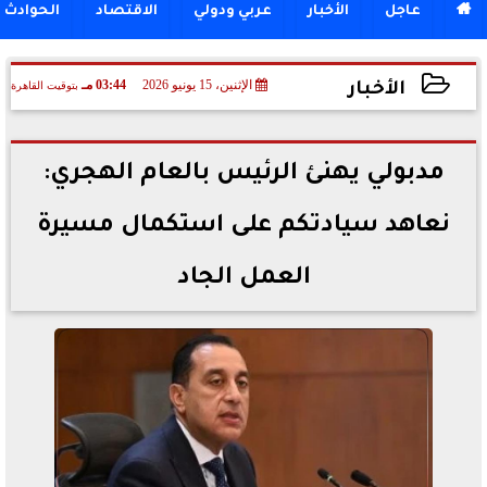

عاجل
الأخبار
عربي ودولي
الاقتصاد
الحوادث
الإثنين، 15 يونيو 2026
03:44 مـ
بتوقيت القاهرة
الأخبار
2026-06-15 15:44:17
مدبولي يهنئ الرئيس بالعام الهجري:
نعاهد سيادتكم على استكمال مسيرة
العمل الجاد