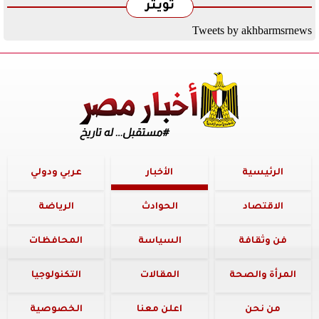
تويتر
Tweets by akhbarmsrnews
الرئيسية
الأخبار
عربي ودولي
الاقتصاد
الحوادث
الرياضة
فن وثقافة
السياسة
المحافظات
المرأة والصحة
المقالات
التكنولوجيا
من نحن
اعلن معنا
الخصوصية