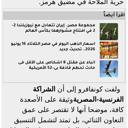
حرية الملاحة في مضيق هرمز.
اقرأ أيضاً
مجموعة مصر.. إيران تتعادل مع نيوزيلندا 2-
2 في افتتاح مشوارهما بكأس العالم
أسعار الذهب اليوم في مصر الثلاثاء 16 يونيو
2026.. تحديث جديد
أنباء عن مقتل 8 أشخاص على الأقل فى
حادث تحطم قاذفة بى-52 الأمريكية
ولفت كونفافرو إلى أن
الشراكة
الفرنسية-المصرية
وثيقة على الأصعدة
كافة، موضحا أنها لا تقتصر على عمق
التعاون الثنائي، بل تمتد لتشمل التنسيق