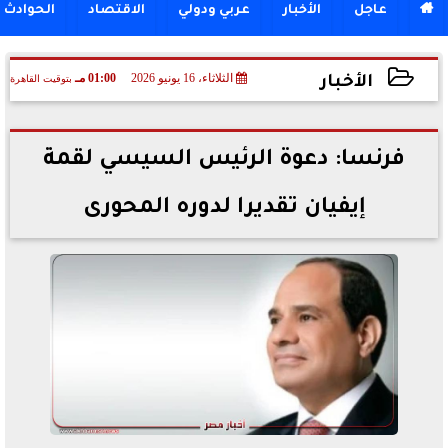

عاجل
الأخبار
عربي ودولي
الاقتصاد
الحوادث
الثلاثاء، 16 يونيو 2026
01:00 مـ
بتوقيت القاهرة
الأخبار
2026-06-16 13:00:21
فرنسا: دعوة الرئيس السيسي لقمة
إيفيان تقديرا لدوره المحورى