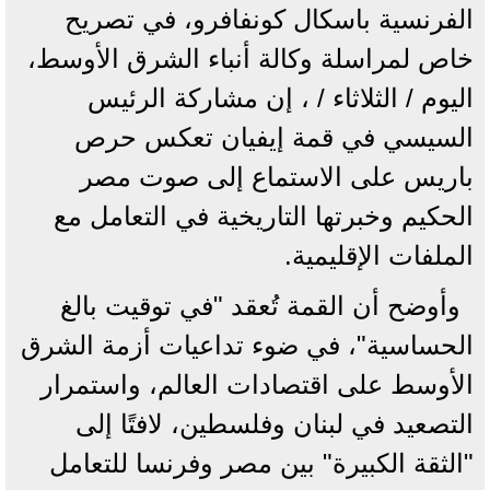
الفرنسية باسكال كونفافرو، في تصريح
خاص لمراسلة وكالة أنباء الشرق الأوسط،
اليوم / الثلاثاء / ، إن مشاركة الرئيس
السيسي في قمة إيفيان تعكس حرص
باريس على الاستماع إلى صوت مصر
الحكيم وخبرتها التاريخية في التعامل مع
الملفات الإقليمية.
وأوضح أن القمة تُعقد "في توقيت بالغ
الحساسية"، في ضوء تداعيات أزمة الشرق
الأوسط على اقتصادات العالم، واستمرار
التصعيد في لبنان وفلسطين، لافتًا إلى
"الثقة الكبيرة" بين مصر وفرنسا للتعامل