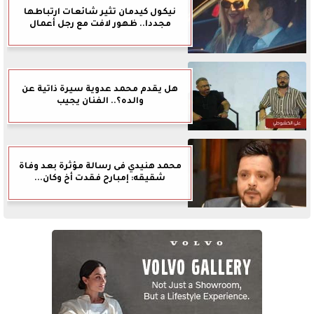
نيكول كيدمان تثير شائعات ارتباطها
مجددا.. ظهور لافت مع رجل أعمال
هل يقدم محمد عدوية سيرة ذاتية عن
والده؟.. الفنان يجيب
محمد هنيدي فى رسالة مؤثرة بعد وفاة
شقيقه: إمبارح فقدت أخ وكان...