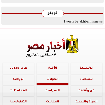
تويتر
Tweets by akhbarmsrnews
الرئيسية
الأخبار
عربي ودولي
الاقتصاد
الحوادث
الرياضة
فن وثقافة
السياسة
المحافظات
المرأة والصحة
المقالات
التكنولوجيا