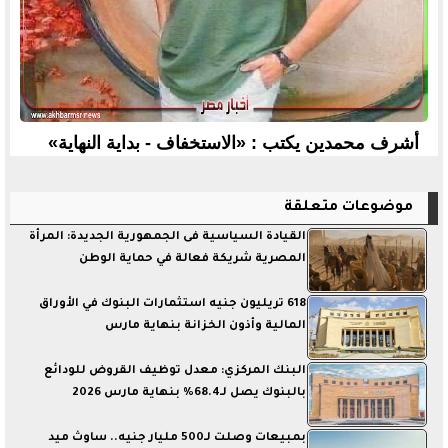
أشرف محمدين يكتب : «الاستخفاف - بداية النهاية»
موضوعات متعلقة
القيادة السياسية فى الجمهورية الجديدة: المرأة
المصرية شريكة فعالة في حماية الوطن
618 تريليون جنيه استثمارات البنوك في الأوراق
المالية وأذون الخزانة بنهاية مارس
البنك المركزي: معدل توظيف القروض للودائع
بالبنوك يصل لـ68.4% بنهاية مارس 2026
بمبيعات وصلت لـ500 مليار جنيه.. ساوث ميد