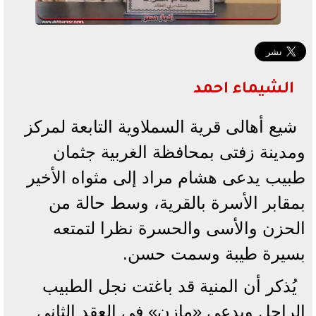
الشيماء احمد
شيع أهالى قرية السملاوية التابعة لمركز
ومدينة زفتى بمحافظة الغربية جثمان
طبيب يدعى هشام مراد إلى مثواه الأخير
بمقابر الأسرة بالقرية، وسط حالة من
الحزن والأسى والحسرة نظرا لتمتعه
بسيرة طيبة وسمت حسن.
يُذكر أن المنية قد باغتت نجل الطبيب
الراحل ويدعى «مازن» فى العقد الثانى