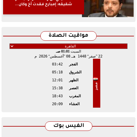
شقيقه: إمبارح فقدت أخ وكان...
مواقيت الصلاة
السبت
01:01 صـ
22
صفر
1448 هـ
08
أغسطس
2026 م
الفجر
03:42
الشروق
05:18
الظهر
12:01
مصر
العصر
15:38
المغرب
18:43
العشاء
20:09
الفيس بوك