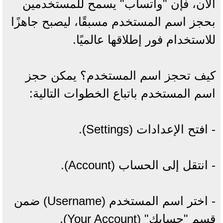
الآن، فإن "واتساب" يسمح للمستخدمين
بحجز اسم المستخدم مسبقًا، ليصبح جاهزًا
للاستخدام فور إطلاقها عالميًا.
كيف تحجز اسم المستخدم؟ يمكن حجز
اسم المستخدم باتباع الخطوات التالية:
- افتح الإعدادات (Settings).
- انتقل إلى الحساب (Account).
- اختر اسم المستخدم (Username) ضمن
قسم "حسابك" (Your Account).