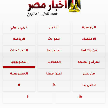
الرئيسية
الأخبار
عربي ودولي
الاقتصاد
الحوادث
الرياضة
فن وثقافة
السياسة
المحافظات
المرأة والصحة
المقالات
التكنولوجيا
من نحن
اعلن معنا
الخصوصية
اتصل بنا



