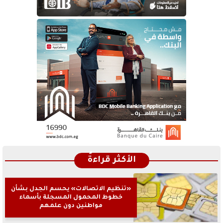
الأكثر قراءةً
«تنظيم الاتصالات» يحسم الجدل بشأن
خطوط المحمول المسجلة بأسماء
مواطنين دون علمهم