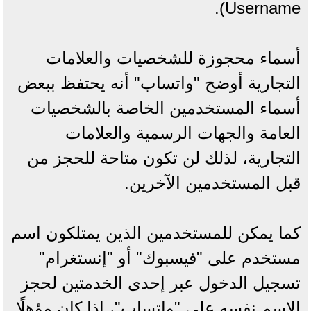
Username).
أسماء محجوزة للشخصيات والعلامات
التجارية أوضح "واتساب" أنه يحتفظ ببعض
أسماء المستخدمين الخاصة بالشخصيات
العامة والجهات الرسمية والعلامات
التجارية، لذلك لن تكون متاحة للحجز من
قبل المستخدمين الآخرين.
كما يمكن للمستخدمين الذين يمتلكون اسم
مستخدم على "فيسبوك" أو "إنستغرام"
تسجيل الدخول عبر إحدى الخدمتين لحجز
الاسم نفسه على "واتساب"، إذا كان مؤهلًا