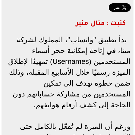
كتبت : منال منير
بدأ تطبيق "واتساب"، المملوك لشركة
ميتا، في إتاحة إمكانية حجز أسماء
المستخدمين (Usernames) تمهيدًا لإطلاق
الميزة رسميًا خلال الأسابيع المقبلة، وذلك
ضمن خطوة تهدف إلى تمكين
المستخدمين من مشاركة حساباتهم دون
الحاجة إلى كشف أرقام هواتفهم.
ورغم أن الميزة لم تُفعّل بالكامل حتى