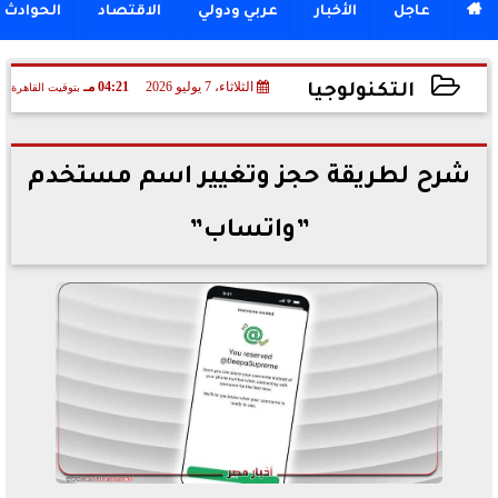

عاجل
الأخبار
عربي ودولي
الاقتصاد
الحوادث
الثلاثاء، 7 يوليو 2026
04:21 مـ
بتوقيت القاهرة
التكنولوجيا
2026-07-07 16:21:54
شرح لطريقة حجز وتغيير اسم مستخدم
”واتساب”