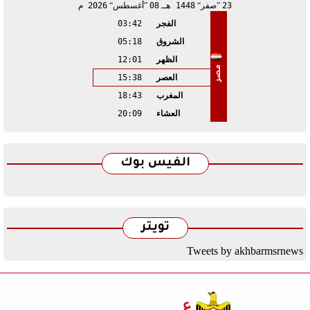
23
صفر
1448 هـ
08
أغسطس
2026 م
الفجر
03:42
الشروق
05:18
الظهر
12:01
مصر
العصر
15:38
المغرب
18:43
العشاء
20:09
الفيس بوك
تويتر
Tweets by akhbarmsrnews