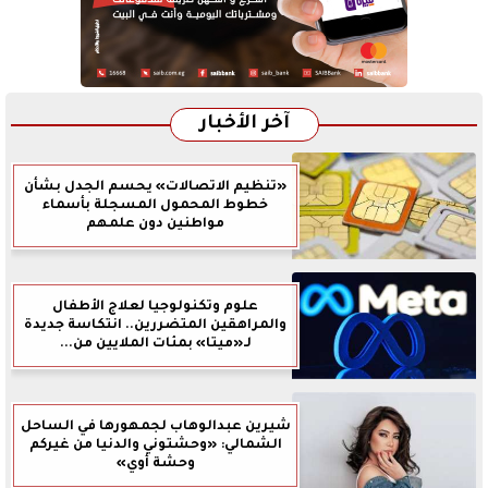
آخر الأخبار
«تنظيم الاتصالات» يحسم الجدل بشأن
خطوط المحمول المسجلة بأسماء
مواطنين دون علمهم
علوم وتكنولوجيا لعلاج الأطفال
والمراهقين المتضررين.. انتكاسة جديدة
لـ«ميتا» بمئات الملايين من...
شيرين عبدالوهاب لجمهورها في الساحل
الشمالي: «وحشتوني والدنيا من غيركم
وحشة أوي»