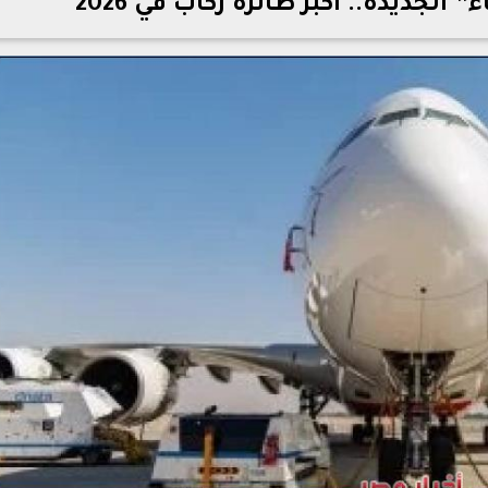
لجديدة.. أكبر طائرة ركاب في 2026