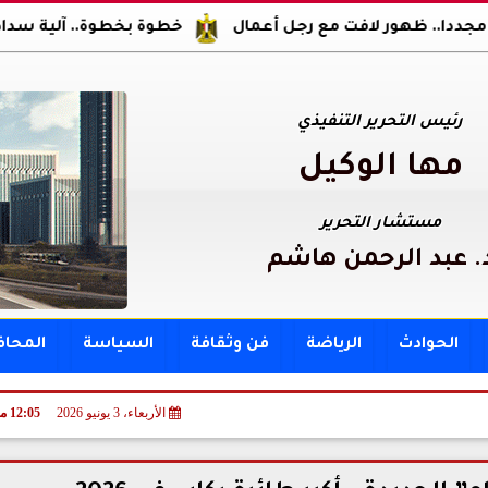
ر لافت مع رجل أعمال
خطوة بخطوة.. آلية سداد مقدم ومصر
رئيس التحرير التنفيذي
مها الوكيل
مستشار التحرير
. عبد الرحمن هاشم
الحوادث
الرياضة
فن وثقافة
السياسة
المحا
الأربعاء، 3 يونيو 2026
12:05 مـ