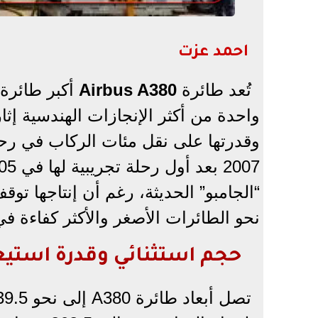
احمد عزت
تُعد طائرة
Airbus A380
واحدة من أكثر الإنجازات الهندسية إثا
وقدرتها على نقل مئات الركاب في رح
نحو الطائرات الأصغر والأكثر كفاءة في است
حجم استثنائي وقدرة استي