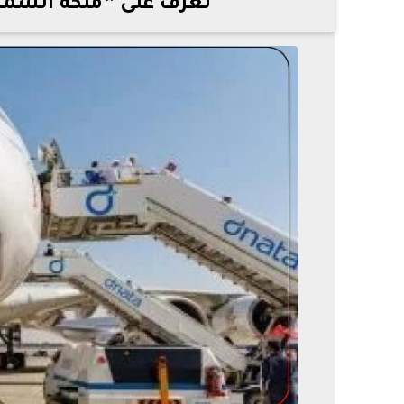
تعرف على ”ملكة السماء” ا