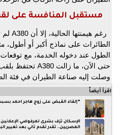
مستقبل المنافسة على لقب 
رغم هي
الطائرات على نماذج أكبر أو أطول، 
الطول عند دخوله الخدمة، مع توقعات مس
حتى الآن، ما زال
وصلت إليه صناعة الطيران في فئة الط
اقرأ أيضاً
”إلقاء القبض على زوج هاجر احمد بسبب
الإسكان تزف بشرى لمرفوضي الإعلانين 
المصريين.. تقدر تقدم تاني بعد تغيير الب