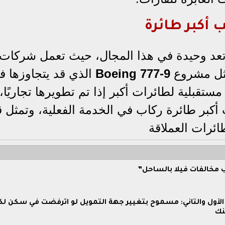
أكبر طائرة
منتها الحالية، إلا أن A380 لم تعد وحيدة في هذا المجال، حيث تعمل شر
مثل مشروع
Boeing 777-9
الذي قد يتجاوزها ف
تقبلية لطائرات أكبر إذا تم تطويرها تجاريًا،
ت A380 تحتفظ بلقب أكبر طائرة ركاب في الخدمة الفعلية، وتمثل
ائرات العملاقة
 مخالفات فيلا بالساحل”
الأول والثاني: مسموح بتغيير جهة التمويل لو اترفضت في سكن لك
نك