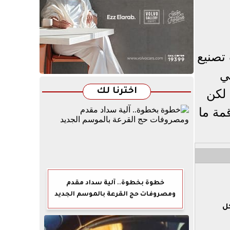
كات تصنيع
ي
اخترنا لك
 لكن
 قمة ما
خطوة بخطوة.. آلية سداد مقدم
ومصروفات حج القرعة بالموسم الجديد
ل