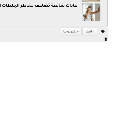
عادات شائعة تضاعف مخاطر الجلطات ال
اخبار
تكنولوجيا
⇧