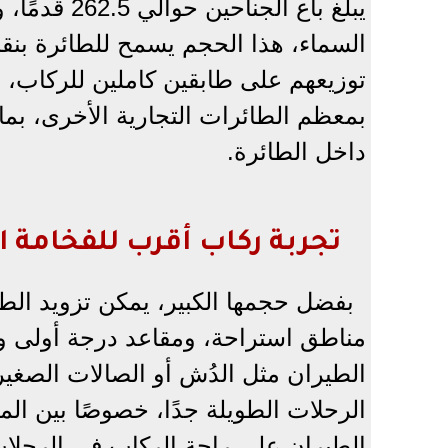
يبلغ باع ال
توزيعهم على طابقين كاملين للركاب، و
بمعظم الطائرات التجارية الأخرى، 
داخل الطائرة.
تجربة ركاب أقرب للفخامة ا
بفضل حجمها الكبير، يمكن تزويد الطا
مناطق استراحة، ومقاعد درجة أولى
الطيران مثل الدُش أو الصالات الصغير
الرحلات الطويلة جدًا، خصوصًا بين ال
الطيران على راحة الركاب في الرحلات 