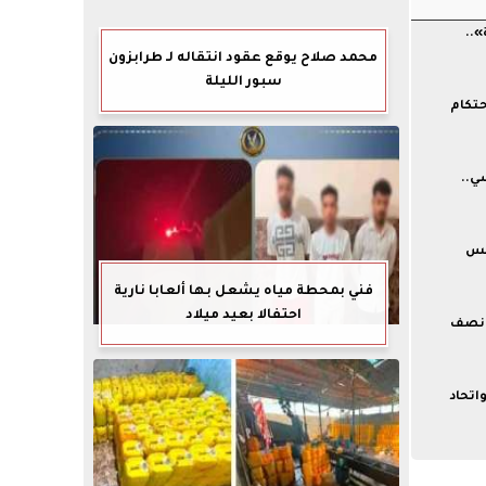
..
محمد صلاح يوقع عقود انتقاله لـ طرابزون
سبور الليلة
الاحتكام
ي..
 خامس
فني بمحطة مياه يشعل بها ألعابا نارية
احتفالا بعيد ميلاد
 نصف
اتحاد