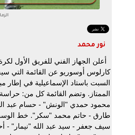
الزم
نور محمد
أعلن الجهاز الفني للفريق الأول لكرة
كارلوس أوسوريو عن القائمة التي سيخو
السبت باستاد الإسماعيلية في إطار مب
الممتاز. وتضم القائمة كل من: حراسة
محمود حمدي "الونش" - حسام عبد الم
طارق - حاتم محمد "سكر". خط الوسط
سيف جعفر - سيد عبد الله "نيمار" - أح