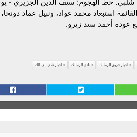
ى شلبي. خط الهجوم: سيف الدين الجزيري - ي
لقائمة استبعاد محمد عواد، ونبيل عماد دونجا،
ع عودة أحمد سيد زيزو.
اخبار فريق الزمالك
نادى الزمالك
اخبار نادى الزمالك