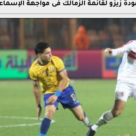
ودة زيزو لقائمة الزمالك فى مواجهة الإسماع