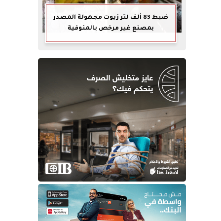
ضبط 83 ألف لتر زيوت مجهولة المصدر
بمصنع غير مرخص بالمنوفية