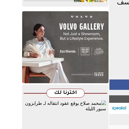
وسف
اخترنا لك